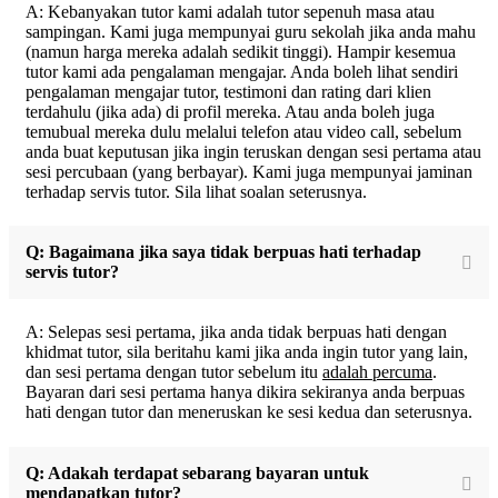
A: Kebanyakan tutor kami adalah tutor sepenuh masa atau
sampingan. Kami juga mempunyai guru sekolah jika anda mahu
(namun harga mereka adalah sedikit tinggi). Hampir kesemua
tutor kami ada pengalaman mengajar. Anda boleh lihat sendiri
pengalaman mengajar tutor, testimoni dan rating dari klien
terdahulu (jika ada) di profil mereka. Atau anda boleh juga
temubual mereka dulu melalui telefon atau video call, sebelum
anda buat keputusan jika ingin teruskan dengan sesi pertama atau
sesi percubaan (yang berbayar). Kami juga mempunyai jaminan
terhadap servis tutor. Sila lihat soalan seterusnya.
Q: Bagaimana jika saya tidak berpuas hati terhadap
servis tutor?
A: Selepas sesi pertama, jika anda tidak berpuas hati dengan
khidmat tutor, sila beritahu kami jika anda ingin tutor yang lain,
dan sesi pertama dengan tutor sebelum itu
adalah percuma
.
Bayaran dari sesi pertama hanya dikira sekiranya anda berpuas
hati dengan tutor dan meneruskan ke sesi kedua dan seterusnya.
Q: Adakah terdapat sebarang bayaran untuk
mendapatkan tutor?