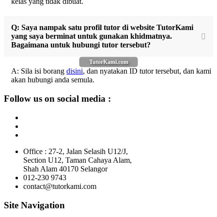
kelas yang tidak dibuat.
Q: Saya nampak satu profil tutor di website TutorKami
yang saya berminat untuk gunakan khidmatnya.
Bagaimana untuk hubungi tutor tersebut?
TutorKami.com
A: Sila isi borang
disini
, dan nyatakan ID tutor tersebut, dan kami
akan hubungi anda semula.
Follow us on social media :
Office : 27-2, Jalan Selasih U12/J,
Section U12, Taman Cahaya Alam,
Shah Alam 40170 Selangor
012-230 9743
contact@tutorkami.com
Site Navigation