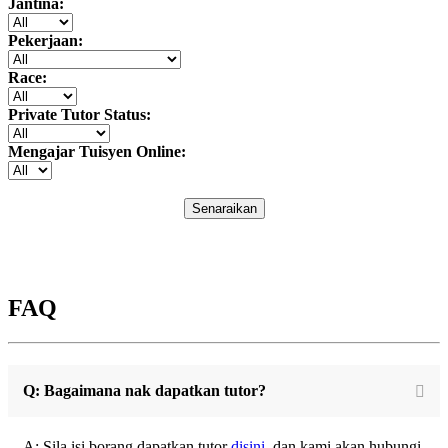
Jantina:
Pekerjaan:
Race:
Private Tutor Status:
Mengajar Tuisyen Online:
Senaraikan
FAQ
Q: Bagaimana nak dapatkan tutor?
A: Sila isi borang dapatkan tutor
disini
, dan kami akan hubungi