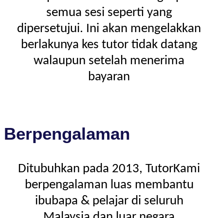
semua sesi seperti yang
dipersetujui. Ini akan mengelakkan
berlakunya kes tutor tidak datang
walaupun setelah menerima
bayaran
Berpengalaman
Ditubuhkan pada 2013, TutorKami
berpengalaman luas membantu
ibubapa & pelajar di seluruh
Malaysia dan luar negara