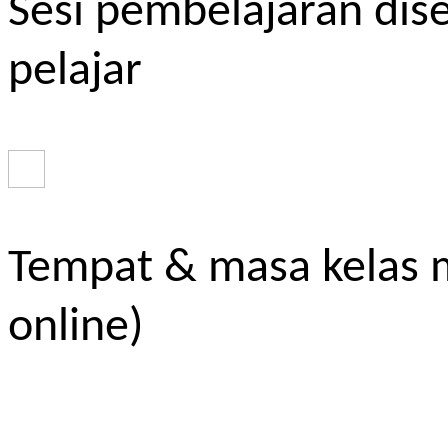
Sesi pembelajaran dis
pelajar
Tempat & masa kelas m
online)