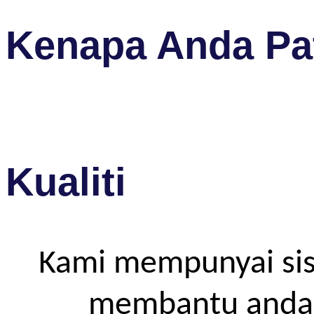
Kenapa Anda Pat
Kualiti
Kami mempunyai sis
membantu anda m