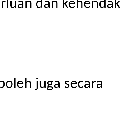
erluan dan kehendak
boleh juga secara