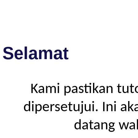
Selamat
Kami pastikan tut
dipersetujui. Ini a
datang wa