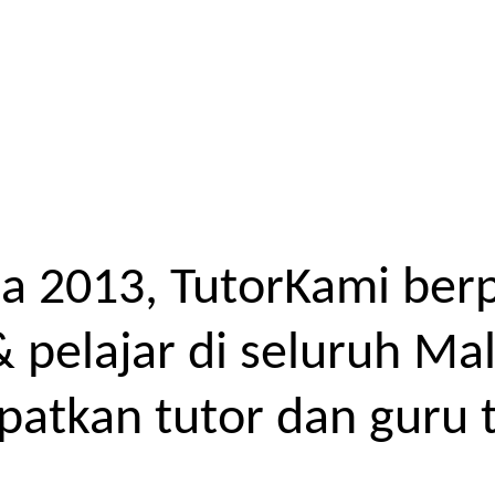
a 2013, TutorKami ber
elajar di seluruh Mal
atkan tutor dan guru t