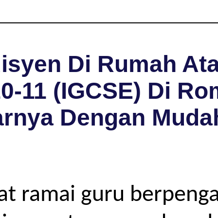
isyen Di Rumah Ata
0-11 (IGCSE) Di Ro
arnya Dengan Muda
pat ramai guru berpeng