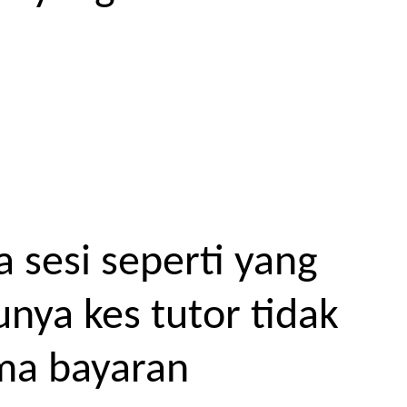
 sesi seperti yang
unya kes tutor tidak
ma bayaran