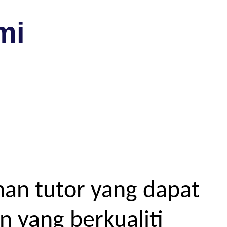
mi
an tutor yang dapat
 yang berkualiti