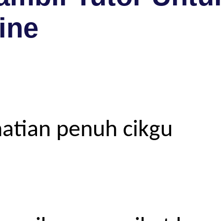
ine
atian penuh cikgu