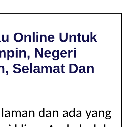
u Online Untuk
mpin, Negeri
h, Selamat Dan
alaman dan ada yang