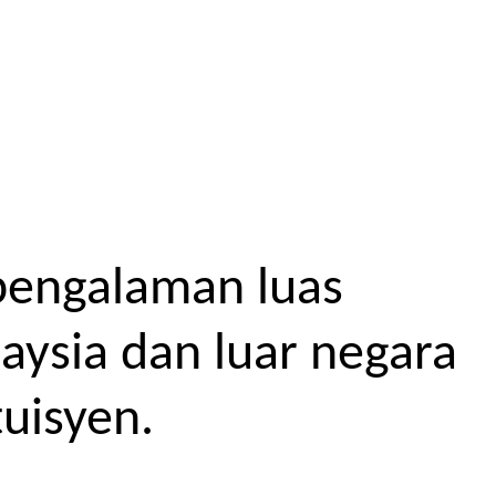
pengalaman luas
aysia dan luar negara
uisyen.