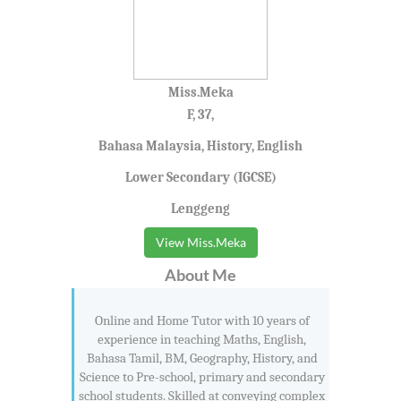
Miss.Meka
F, 37,
Bahasa Malaysia, History, English
Lower Secondary (IGCSE)
Lenggeng
View Miss.Meka
About Me
Online and Home Tutor with 10 years of
experience in teaching Maths, English,
Bahasa Tamil, BM, Geography, History, and
Science to Pre-school, primary and secondary
school students. Skilled at conveying complex