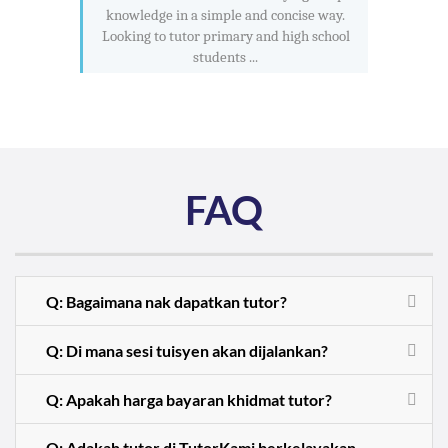
knowledge in a simple and concise way.
Looking to tutor primary and high school
students ...
FAQ
Q: Bagaimana nak dapatkan tutor?
Q: Di mana sesi tuisyen akan dijalankan?
Q: Apakah harga bayaran khidmat tutor?
Q: Adakah tutor di TutorKami berkelayakan