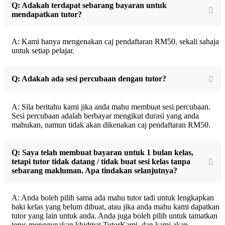
Q: Adakah terdapat sebarang bayaran untuk
mendapatkan tutor?
A: Kami hanya mengenakan caj pendaftaran RM50, sekali sahaja
untuk setiap pelajar.
Q: Adakah ada sesi percubaan dengan tutor?
A: Sila beritahu kami jika anda mahu membuat sesi percubaan.
Sesi percubaan adalah berbayar mengikut durasi yang anda
mahukan, namun tidak akan dikenakan caj pendaftaran RM50.
Q: Saya telah membuat bayaran untuk 1 bulan kelas,
tetapi tutor tidak datang / tidak buat sesi kelas tanpa
sebarang makluman. Apa tindakan selanjutnya?
A: Anda boleh pilih sama ada mahu tutor tadi untuk lengkapkan
baki kelas yang belum dibuat, atau jika anda mahu kami dapatkan
tutor yang lain untuk anda. Anda juga boleh pilih untuk tamatkan
terus menggunakan khidmat TutorKami, dan kami akan