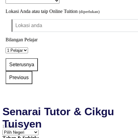
Lokasi Anda atau taip Online Tuition
(diperlukan)
Bilangan Pelajar
Senarai Tutor & Cikgu
Tuisyen
Lokasi:
Tahap & Subjek: