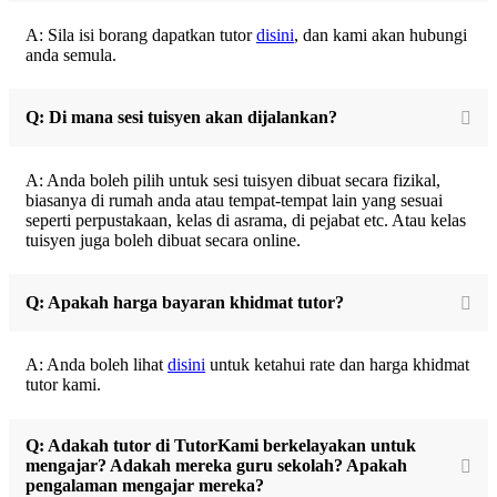
A: Sila isi borang dapatkan tutor
disini
, dan kami akan hubungi
anda semula.
Q: Di mana sesi tuisyen akan dijalankan?
A: Anda boleh pilih untuk sesi tuisyen dibuat secara fizikal,
biasanya di rumah anda atau tempat-tempat lain yang sesuai
seperti perpustakaan, kelas di asrama, di pejabat etc. Atau kelas
tuisyen juga boleh dibuat secara online.
Q: Apakah harga bayaran khidmat tutor?
A: Anda boleh lihat
disini
untuk ketahui rate dan harga khidmat
tutor kami.
Q: Adakah tutor di TutorKami berkelayakan untuk
mengajar? Adakah mereka guru sekolah? Apakah
pengalaman mengajar mereka?