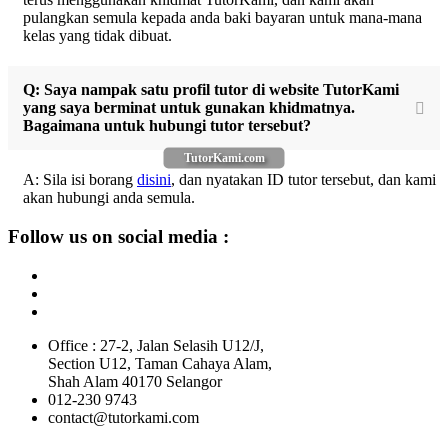
pulangkan semula kepada anda baki bayaran untuk mana-mana
kelas yang tidak dibuat.
Q: Saya nampak satu profil tutor di website TutorKami
yang saya berminat untuk gunakan khidmatnya.
Bagaimana untuk hubungi tutor tersebut?
TutorKami.com
A: Sila isi borang
disini
, dan nyatakan ID tutor tersebut, dan kami
akan hubungi anda semula.
Follow us on social media :
Office : 27-2, Jalan Selasih U12/J,
Section U12, Taman Cahaya Alam,
Shah Alam 40170 Selangor
012-230 9743
contact@tutorkami.com