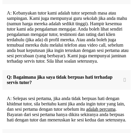
A: Kebanyakan tutor kami adalah tutor sepenuh masa atau
sampingan. Kami juga mempunyai guru sekolah jika anda mahu
(namun harga mereka adalah sedikit tinggi). Hampir kesemua
tutor kami ada pengalaman mengajar. Anda boleh lihat sendiri
pengalaman mengajar tutor, testimoni dan rating dari klien
terdahulu (jika ada) di profil mereka. Atau anda boleh juga
temubual mereka dulu melalui telefon atau video call, sebelum
anda buat keputusan jika ingin teruskan dengan sesi pertama atau
sesi percubaan (yang berbayar). Kami juga mempunyai jaminan
terhadap servis tutor. Sila lihat soalan seterusnya.
Q: Bagaimana jika saya tidak berpuas hati terhadap
servis tutor?
A: Selepas sesi pertama, jika anda tidak berpuas hati dengan
khidmat tutor, sila beritahu kami jika anda ingin tutor yang lain,
dan sesi pertama dengan tutor sebelum itu
adalah percuma
.
Bayaran dari sesi pertama hanya dikira sekiranya anda berpuas
hati dengan tutor dan meneruskan ke sesi kedua dan seterusnya.