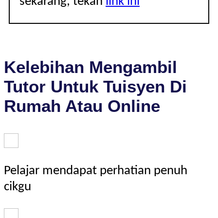
sekarang, tekan
link ini
Kelebihan Mengambil
Tutor Untuk Tuisyen Di
Rumah Atau Online
Pelajar mendapat perhatian penuh
cikgu