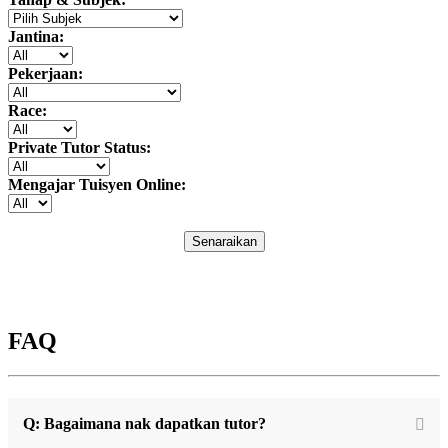
Jantina:
Pekerjaan:
Race:
Private Tutor Status:
Mengajar Tuisyen Online:
Senaraikan
FAQ
Q: Bagaimana nak dapatkan tutor?