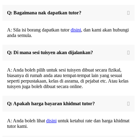
Q: Bagaimana nak dapatkan tutor?
A: Sila isi borang dapatkan tutor
disini
, dan kami akan hubungi
anda semula.
Q: Di mana sesi tuisyen akan dijalankan?
A: Anda boleh pilih untuk sesi tuisyen dibuat secara fizikal,
biasanya di rumah anda atau tempat-tempat lain yang sesuai
seperti perpustakaan, kelas di asrama, di pejabat etc. Atau kelas
tuisyen juga boleh dibuat secara online.
Q: Apakah harga bayaran khidmat tutor?
A: Anda boleh lihat
disini
untuk ketahui rate dan harga khidmat
tutor kami.