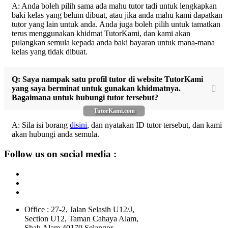
A: Anda boleh pilih sama ada mahu tutor tadi untuk lengkapkan
baki kelas yang belum dibuat, atau jika anda mahu kami dapatkan
tutor yang lain untuk anda. Anda juga boleh pilih untuk tamatkan
terus menggunakan khidmat TutorKami, dan kami akan
pulangkan semula kepada anda baki bayaran untuk mana-mana
kelas yang tidak dibuat.
Q: Saya nampak satu profil tutor di website TutorKami
yang saya berminat untuk gunakan khidmatnya.
Bagaimana untuk hubungi tutor tersebut?
TutorKami.com
A: Sila isi borang
disini
, dan nyatakan ID tutor tersebut, dan kami
akan hubungi anda semula.
Follow us on social media :
Office : 27-2, Jalan Selasih U12/J,
Section U12, Taman Cahaya Alam,
Shah Alam 40170 Selangor