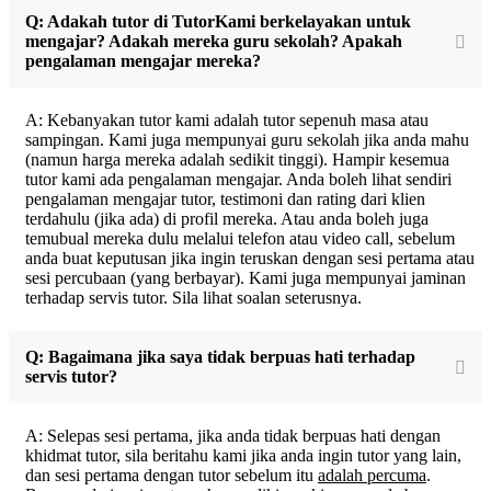
Q: Adakah tutor di TutorKami berkelayakan untuk
mengajar? Adakah mereka guru sekolah? Apakah
pengalaman mengajar mereka?
A: Kebanyakan tutor kami adalah tutor sepenuh masa atau
sampingan. Kami juga mempunyai guru sekolah jika anda mahu
(namun harga mereka adalah sedikit tinggi). Hampir kesemua
tutor kami ada pengalaman mengajar. Anda boleh lihat sendiri
pengalaman mengajar tutor, testimoni dan rating dari klien
terdahulu (jika ada) di profil mereka. Atau anda boleh juga
temubual mereka dulu melalui telefon atau video call, sebelum
anda buat keputusan jika ingin teruskan dengan sesi pertama atau
sesi percubaan (yang berbayar). Kami juga mempunyai jaminan
terhadap servis tutor. Sila lihat soalan seterusnya.
Q: Bagaimana jika saya tidak berpuas hati terhadap
servis tutor?
A: Selepas sesi pertama, jika anda tidak berpuas hati dengan
khidmat tutor, sila beritahu kami jika anda ingin tutor yang lain,
dan sesi pertama dengan tutor sebelum itu
adalah percuma
.