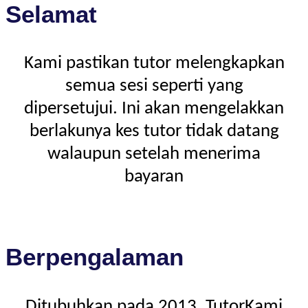
Selamat
Kami pastikan tutor melengkapkan
semua sesi seperti yang
dipersetujui. Ini akan mengelakkan
berlakunya kes tutor tidak datang
walaupun setelah menerima
bayaran
Berpengalaman
Ditubuhkan pada 2013, TutorKami