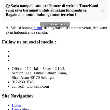
Q: Saya nampak satu profil tutor di website TutorKami
yang saya berminat untuk gunakan khidmatnya.
Bagaimana untuk hubungi tutor tersebut?
TutorKami.com
A: Sila isi borang
disini
, dan nyatakan ID tutor tersebut, dan kami
akan hubungi anda semula.
Follow us on social media :
Office : 27-2, Jalan Selasih U12/J,
Section U12, Taman Cahaya Alam,
Shah Alam 40170 Selangor
012-230 9743
contact@tutorkami.com
Site Navigation
Home
Latest News