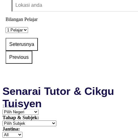
Bilangan Pelajar
Senarai Tutor & Cikgu
Tuisyen
Lokasi:
Tahap & Subjek:
Jantina: