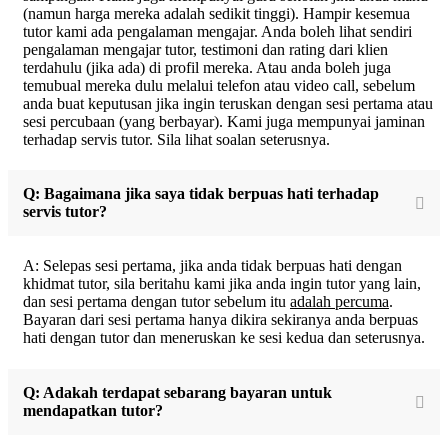
(namun harga mereka adalah sedikit tinggi). Hampir kesemua
tutor kami ada pengalaman mengajar. Anda boleh lihat sendiri
pengalaman mengajar tutor, testimoni dan rating dari klien
terdahulu (jika ada) di profil mereka. Atau anda boleh juga
temubual mereka dulu melalui telefon atau video call, sebelum
anda buat keputusan jika ingin teruskan dengan sesi pertama atau
sesi percubaan (yang berbayar). Kami juga mempunyai jaminan
terhadap servis tutor. Sila lihat soalan seterusnya.
Q: Bagaimana jika saya tidak berpuas hati terhadap
servis tutor?
A: Selepas sesi pertama, jika anda tidak berpuas hati dengan
khidmat tutor, sila beritahu kami jika anda ingin tutor yang lain,
dan sesi pertama dengan tutor sebelum itu
adalah percuma
.
Bayaran dari sesi pertama hanya dikira sekiranya anda berpuas
hati dengan tutor dan meneruskan ke sesi kedua dan seterusnya.
Q: Adakah terdapat sebarang bayaran untuk
mendapatkan tutor?