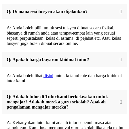
Q: Di mana sesi tuisyen akan dijalankan?
A: Anda boleh pilih untuk sesi tuisyen dibuat secara fizikal,
biasanya di rumah anda atau tempat-tempat lain yang sesuai
seperti perpustakaan, kelas di asrama, di pejabat etc. Atau kelas
tuisyen juga boleh dibuat secara online.
Q: Apakah harga bayaran khidmat tutor?
A: Anda boleh lihat
disini
untuk ketahui rate dan harga khidmat
tutor kami.
Q: Adakah tutor di TutorKami berkelayakan untuk
mengajar? Adakah mereka guru sekolah? Apakah
pengalaman mengajar mereka?
A: Kebanyakan tutor kami adalah tutor sepenuh masa atau
sampingan. Kami juga mempunyai guru sekolah jika anda mahu