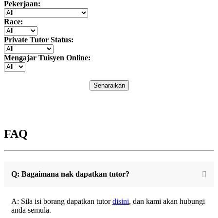
Pekerjaan:
Race:
Private Tutor Status:
Mengajar Tuisyen Online:
Senaraikan
FAQ
Q: Bagaimana nak dapatkan tutor?
A: Sila isi borang dapatkan tutor
disini
, dan kami akan hubungi
anda semula.