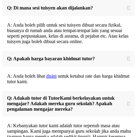
Q: Di mana sesi tuisyen akan dijalankan?
A: Anda boleh pilih untuk sesi tuisyen dibuat secara fizikal,
biasanya di rumah anda atau tempat-tempat lain yang sesuai
seperti perpustakaan, kelas di asrama, di pejabat etc. Atau kelas
tuisyen juga boleh dibuat secara online.
Q: Apakah harga bayaran khidmat tutor?
A: Anda boleh lihat
disini
untuk ketahui rate dan harga khidmat
tutor kami.
Q: Adakah tutor di TutorKami berkelayakan untuk
mengajar? Adakah mereka guru sekolah? Apakah
pengalaman mengajar mereka?
A: Kebanyakan tutor kami adalah tutor sepenuh masa atau
sampingan. Kami juga mempunyai guru sekolah jika anda mahu
(namun harga mereka adalah sedikit tinggi). Hampir kesemua