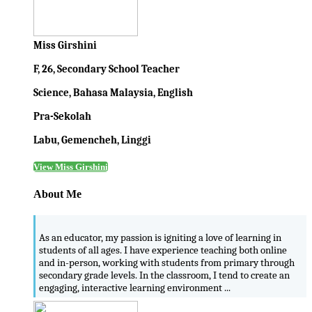
Miss Girshini
F, 26, Secondary School Teacher
Science, Bahasa Malaysia, English
Pra-Sekolah
Labu, Gemencheh, Linggi
View Miss Girshini
About Me
As an educator, my passion is igniting a love of learning in
students of all ages. I have experience teaching both online
and in-person, working with students from primary through
secondary grade levels. In the classroom, I tend to create an
engaging, interactive learning environment ...