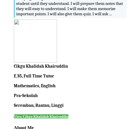
student until they understand. I will prepare them notes that
they will easy to understand. I will make them memorize
important points. I will also give them quiz. I will ask ...
Cikgu Khalidah Khairuddin
F, 35, Full Time Tutor
Mathematics, English
Pra-Sekolah
Seremban, Rantau, Linggi
View Cikgu Khalidah Khairuddin
About Me