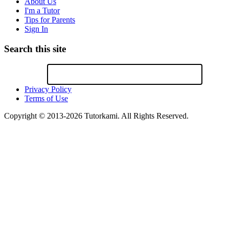
About Us
I'm a Tutor
Tips for Parents
Sign In
Search this site
Privacy Policy
Terms of Use
Copyright © 2013-2026 Tutorkami. All Rights Reserved.