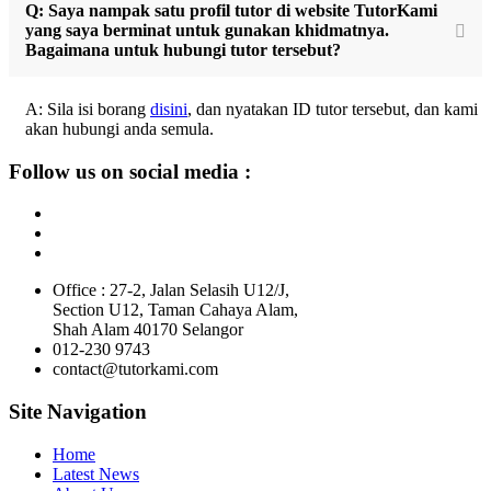
Q: Saya nampak satu profil tutor di website TutorKami
yang saya berminat untuk gunakan khidmatnya.
Bagaimana untuk hubungi tutor tersebut?
A: Sila isi borang
disini
, dan nyatakan ID tutor tersebut, dan kami
akan hubungi anda semula.
Follow us on social media :
Office : 27-2, Jalan Selasih U12/J,
Section U12, Taman Cahaya Alam,
Shah Alam 40170 Selangor
012-230 9743
contact@tutorkami.com
Site Navigation
Home
Latest News