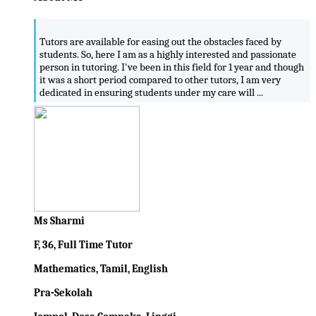
Tutors are available for easing out the obstacles faced by
students. So, here I am as a highly interested and passionate
person in tutoring. I've been in this field for 1 year and though
it was a short period compared to other tutors, I am very
dedicated in ensuring students under my care will ...
Ms Sharmi
F, 36, Full Time Tutor
Mathematics, Tamil, English
Pra-Sekolah