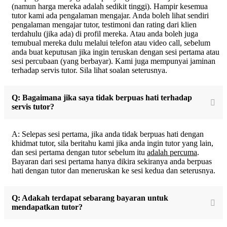
(namun harga mereka adalah sedikit tinggi). Hampir kesemua
tutor kami ada pengalaman mengajar. Anda boleh lihat sendiri
pengalaman mengajar tutor, testimoni dan rating dari klien
terdahulu (jika ada) di profil mereka. Atau anda boleh juga
temubual mereka dulu melalui telefon atau video call, sebelum
anda buat keputusan jika ingin teruskan dengan sesi pertama atau
sesi percubaan (yang berbayar). Kami juga mempunyai jaminan
terhadap servis tutor. Sila lihat soalan seterusnya.
Q: Bagaimana jika saya tidak berpuas hati terhadap
servis tutor?
A: Selepas sesi pertama, jika anda tidak berpuas hati dengan
khidmat tutor, sila beritahu kami jika anda ingin tutor yang lain,
dan sesi pertama dengan tutor sebelum itu
adalah percuma
.
Bayaran dari sesi pertama hanya dikira sekiranya anda berpuas
hati dengan tutor dan meneruskan ke sesi kedua dan seterusnya.
Q: Adakah terdapat sebarang bayaran untuk
mendapatkan tutor?