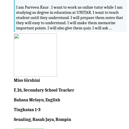
I am Parveen Kaur . I want to work as online tutor while I am
studying as degree in education at UNITAR. I want to teach
student until they understand. I will prepare them notes that
they will easy to understand. I will make them memorize
important points. I will also give them quiz. I will ask ...
Miss Girshini
F, 26, Secondary School Teacher
Bahasa Melayu, English
Tingkatan 1-3
Senaling, Rasah Jaya, Rompin