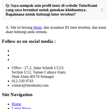
Q: Saya nampak satu profil tutor di website TutorKami
yang saya berminat untuk gunakan khidmatnya.
Bagaimana untuk hubungi tutor tersebut?
A: Sila isi borang
disini
, dan nyatakan ID tutor tersebut, dan kami
akan hubungi anda semula.
Follow us on social media :
Office : 27-2, Jalan Selasih U12/J,
Section U12, Taman Cahaya Alam,
Shah Alam 40170 Selangor
012-230 9743
contact@tutorkami.com
Site Navigation
Home
Latest News