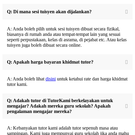
Q: Di mana sesi tuisyen akan dijalankan?
A: Anda boleh pilih untuk sesi tuisyen dibuat secara fizikal,
biasanya di rumah anda atau tempat-tempat lain yang sesuai
seperti perpustakaan, kelas di asrama, di pejabat etc. Atau kelas
tuisyen juga boleh dibuat secara online.
Q: Apakah harga bayaran khidmat tutor?
A: Anda boleh lihat
disini
untuk ketahui rate dan harga khidmat
tutor kami.
Q: Adakah tutor di TutorKami berkelayakan untuk
mengajar? Adakah mereka guru sekolah? Apakah
pengalaman mengajar mereka?
A: Kebanyakan tutor kami adalah tutor sepenuh masa atau
sampingan. Kami juga mempunyai guru sekolah jika anda mahu