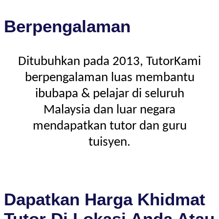
Berpengalaman
Ditubuhkan pada 2013, TutorKami
berpengalaman luas membantu
ibubapa & pelajar di seluruh
Malaysia dan luar negara
mendapatkan tutor dan guru
tuisyen.
Dapatkan Harga Khidmat
Tutor Di Lokasi Anda Atau