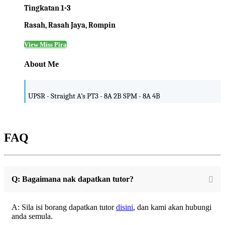
Tingkatan 1-3
Rasah, Rasah Jaya, Rompin
View Miss Pira
About Me
UPSR - Straight A’s PT3 - 8A 2B SPM - 8A 4B
FAQ
Q: Bagaimana nak dapatkan tutor?
A: Sila isi borang dapatkan tutor
disini
, dan kami akan hubungi
anda semula.