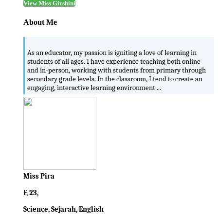
View Miss Girshini
About Me
As an educator, my passion is igniting a love of learning in
students of all ages. I have experience teaching both online
and in-person, working with students from primary through
secondary grade levels. In the classroom, I tend to create an
engaging, interactive learning environment ...
Miss Pira
F, 23,
Science, Sejarah, English