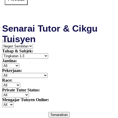
Senarai Tutor & Cikgu
Tuisyen
Lokasi:
Tahap & Subjek:
Jantina:
Pekerjaan:
Race:
Private Tutor Status:
Mengajar Tuisyen Online:
Senaraikan