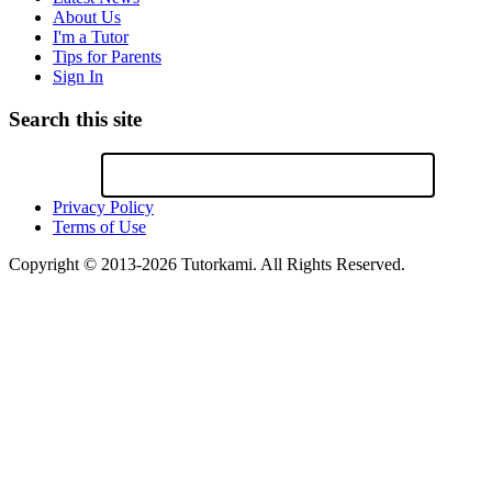
About Us
I'm a Tutor
Tips for Parents
Sign In
Search this site
Privacy Policy
Terms of Use
Copyright © 2013-2026 Tutorkami. All Rights Reserved.