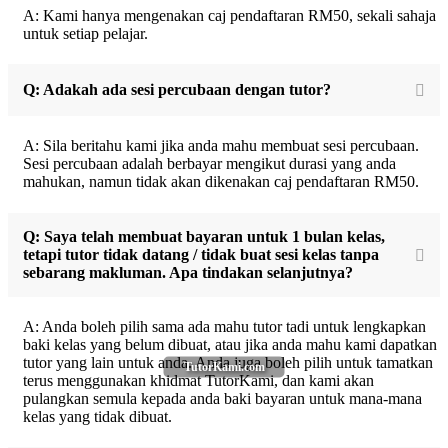
A: Kami hanya mengenakan caj pendaftaran RM50, sekali sahaja
untuk setiap pelajar.
Q: Adakah ada sesi percubaan dengan tutor?
A: Sila beritahu kami jika anda mahu membuat sesi percubaan.
Sesi percubaan adalah berbayar mengikut durasi yang anda
mahukan, namun tidak akan dikenakan caj pendaftaran RM50.
Q: Saya telah membuat bayaran untuk 1 bulan kelas,
tetapi tutor tidak datang / tidak buat sesi kelas tanpa
sebarang makluman. Apa tindakan selanjutnya?
A: Anda boleh pilih sama ada mahu tutor tadi untuk lengkapkan
baki kelas yang belum dibuat, atau jika anda mahu kami dapatkan
tutor yang lain untuk anda. Anda juga boleh pilih untuk tamatkan
TutorKami.com
terus menggunakan khidmat TutorKami, dan kami akan
pulangkan semula kepada anda baki bayaran untuk mana-mana
kelas yang tidak dibuat.