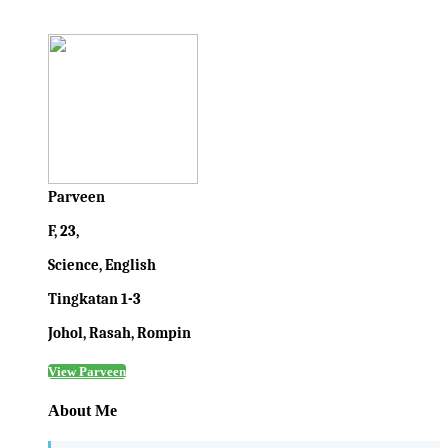
Parveen
F, 23,
Science, English
Tingkatan 1-3
Johol, Rasah, Rompin
View Parveen
About Me