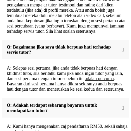
pengalaman mengajar tutor, testimoni dan rating dari klien
terdahulu (jika ada) di profil mereka. Atau anda boleh juga
temubual mereka dulu melalui telefon atau video call, sebelum
anda buat keputusan jika ingin teruskan dengan sesi pertama atau
sesi percubaan (yang berbayar). Kami juga mempunyai jaminan
terhadap servis tutor. Sila lihat soalan seterusnya.
Q: Bagaimana jika saya tidak berpuas hati terhadap
servis tutor?
A: Selepas sesi pertama, jika anda tidak berpuas hati dengan
khidmat tutor, sila beritahu kami jika anda ingin tutor yang lain,
dan sesi pertama dengan tutor sebelum itu
adalah percuma
.
Bayaran dari sesi pertama hanya dikira sekiranya anda berpuas
hati dengan tutor dan meneruskan ke sesi kedua dan seterusnya.
Q: Adakah terdapat sebarang bayaran untuk
mendapatkan tutor?
A: Kami hanya mengenakan caj pendaftaran RM50, sekali sahaja