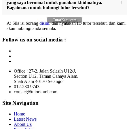
yang saya berminat untuk gunakan khidmatnya.
Bagaimana untuk hubungi tutor tersebut?
TutorKami.com
A: Sila isi borang
disini
, dan nyatakan ID tutor tersebut, dan kami
akan hubungi anda semula.
Follow us on social media :
Office : 27-2, Jalan Selasih U12/J,
Section U12, Taman Cahaya Alam,
Shah Alam 40170 Selangor
012-230 9743
contact@tutorkami.com
Site Navigation
Home
Latest News
About Us