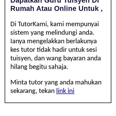
Dapatkan Guru Tuisyen Di
|
Rumah Atau Online Untuk ,
Di TutorKami, kami mempunyai
sistem yang melindungi anda.
Ianya mengelakkan berlakunya
kes tutor tidak hadir untuk sesi
tuisyen, dan wang bayaran anda
hilang begitu sahaja.
Minta tutor yang anda mahukan
sekarang, tekan
link ini