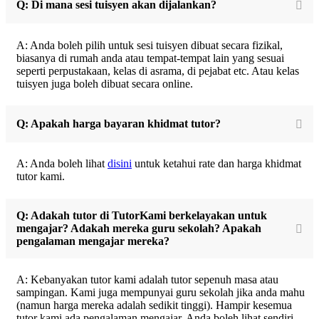
Q: Di mana sesi tuisyen akan dijalankan?
A: Anda boleh pilih untuk sesi tuisyen dibuat secara fizikal,
biasanya di rumah anda atau tempat-tempat lain yang sesuai
seperti perpustakaan, kelas di asrama, di pejabat etc. Atau kelas
tuisyen juga boleh dibuat secara online.
Q: Apakah harga bayaran khidmat tutor?
A: Anda boleh lihat
disini
untuk ketahui rate dan harga khidmat
tutor kami.
Q: Adakah tutor di TutorKami berkelayakan untuk
mengajar? Adakah mereka guru sekolah? Apakah
pengalaman mengajar mereka?
A: Kebanyakan tutor kami adalah tutor sepenuh masa atau
sampingan. Kami juga mempunyai guru sekolah jika anda mahu
(namun harga mereka adalah sedikit tinggi). Hampir kesemua
tutor kami ada pengalaman mengajar. Anda boleh lihat sendiri