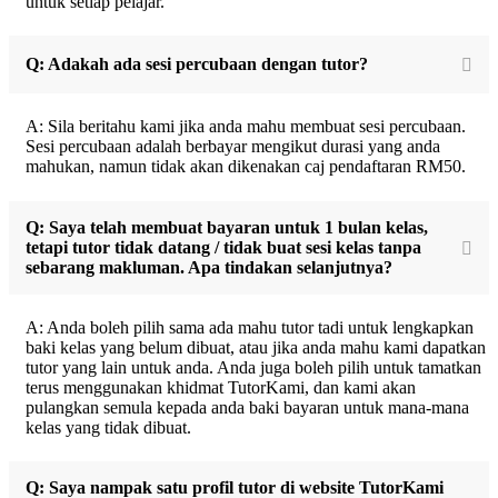
untuk setiap pelajar.
Q: Adakah ada sesi percubaan dengan tutor?
A: Sila beritahu kami jika anda mahu membuat sesi percubaan.
Sesi percubaan adalah berbayar mengikut durasi yang anda
mahukan, namun tidak akan dikenakan caj pendaftaran RM50.
Q: Saya telah membuat bayaran untuk 1 bulan kelas,
tetapi tutor tidak datang / tidak buat sesi kelas tanpa
sebarang makluman. Apa tindakan selanjutnya?
A: Anda boleh pilih sama ada mahu tutor tadi untuk lengkapkan
baki kelas yang belum dibuat, atau jika anda mahu kami dapatkan
tutor yang lain untuk anda. Anda juga boleh pilih untuk tamatkan
terus menggunakan khidmat TutorKami, dan kami akan
pulangkan semula kepada anda baki bayaran untuk mana-mana
kelas yang tidak dibuat.
Q: Saya nampak satu profil tutor di website TutorKami