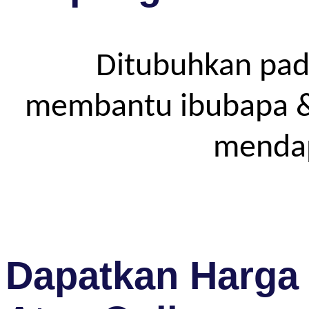
Ditubuhkan pad
membantu ibubapa & p
mendap
Dapatkan Harga 