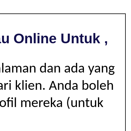
u Online Untuk ,
alaman dan ada yang
i klien. Anda boleh
rofil mereka (untuk