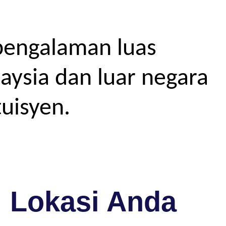
pengalaman luas
aysia dan luar negara
uisyen.
i Lokasi Anda