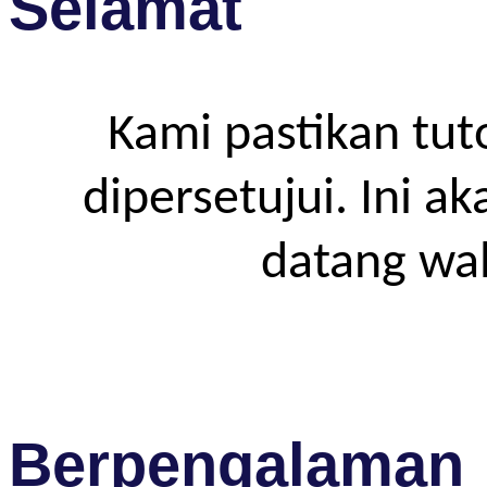
Selamat
Kami pastikan tut
dipersetujui. Ini a
datang wa
Berpengalaman