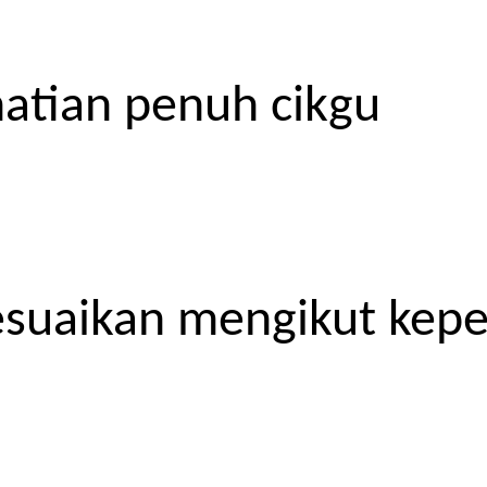
atian penuh cikgu
esuaikan mengikut kep