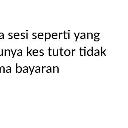
 sesi seperti yang
unya kes tutor tidak
ma bayaran