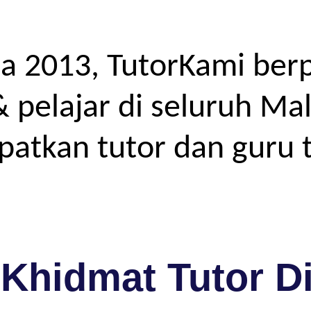
a 2013, TutorKami ber
elajar di seluruh Mal
atkan tutor dan guru t
Khidmat Tutor D