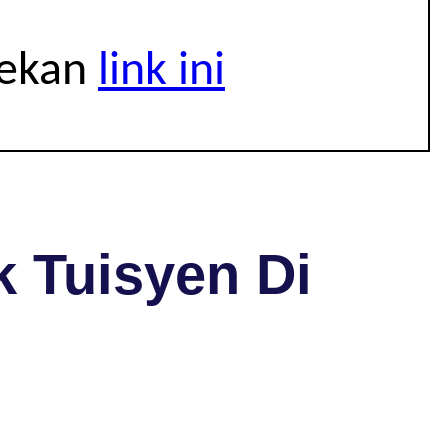
tekan
link ini
 Tuisyen Di