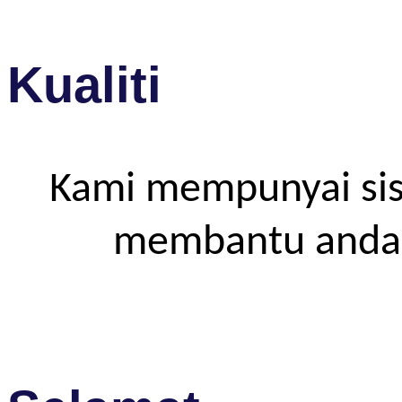
Kualiti
Kami mempunyai sis
membantu anda m