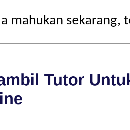
da mahukan sekarang, 
mbil Tutor Untuk
ine