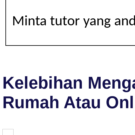
Minta tutor yang an
Kelebihan Menga
Rumah Atau Onl