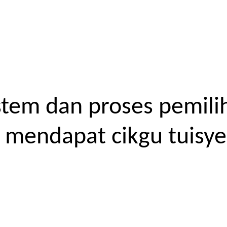
tem dan proses pemilih
endapat cikgu tuisyen