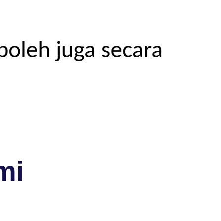
boleh juga secara
mi