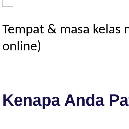
Tempat & masa kelas m
online)
Kenapa Anda Pat