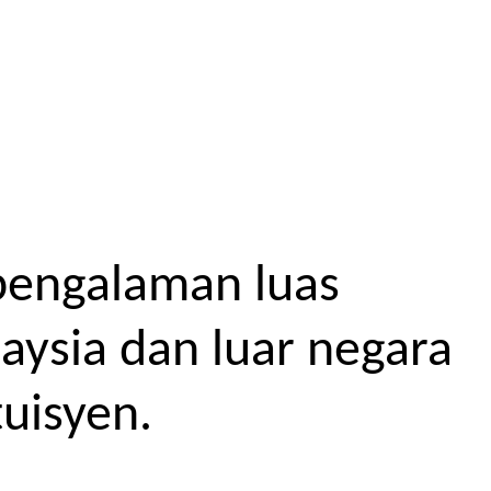
pengalaman luas
aysia dan luar negara
uisyen.