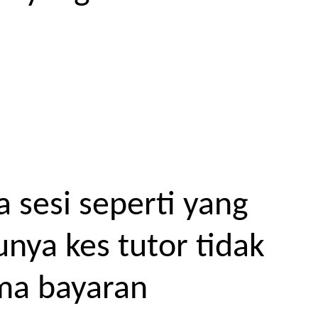
 sesi seperti yang
unya kes tutor tidak
ma bayaran