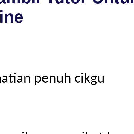
ine
atian penuh cikgu