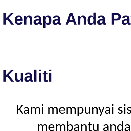
Kenapa Anda Pat
Kualiti
Kami mempunyai sis
membantu anda m