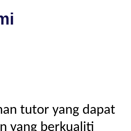
mi
an tutor yang dapat
 yang berkualiti