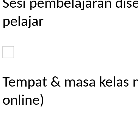
Sesi pembelajaran dis
pelajar
Tempat & masa kelas m
online)