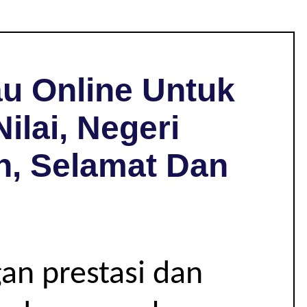
u Online Untuk
ilai, Negeri
h, Selamat Dan
an prestasi dan