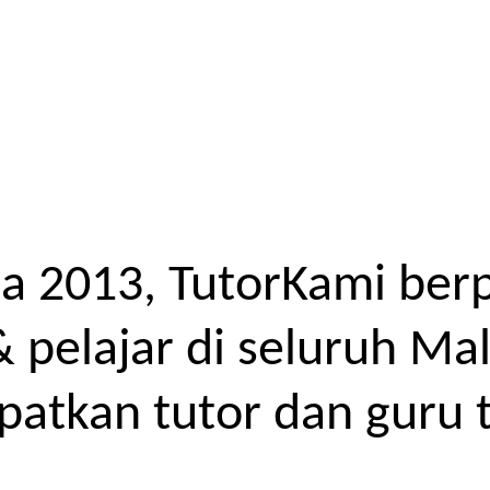
a 2013, TutorKami ber
elajar di seluruh Mal
atkan tutor dan guru t