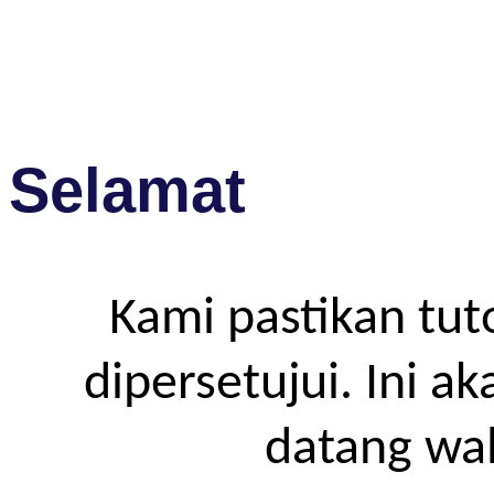
Selamat
Kami pastikan tut
dipersetujui. Ini a
datang wa