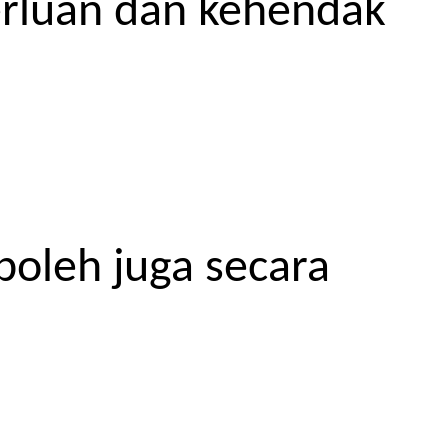
erluan dan kehendak
boleh juga secara