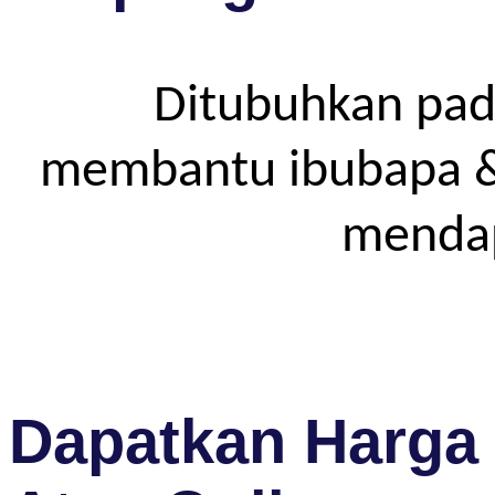
Ditubuhkan pad
membantu ibubapa & p
mendap
Dapatkan Harga 