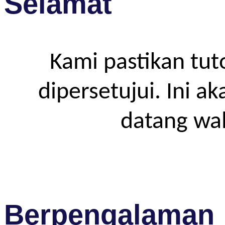
Selamat
Kami pastikan tut
dipersetujui. Ini a
datang wa
Berpengalaman