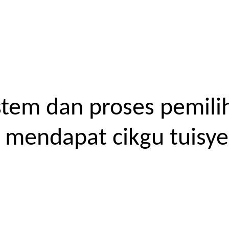
tem dan proses pemilih
endapat cikgu tuisyen