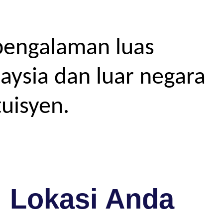
pengalaman luas
aysia dan luar negara
uisyen.
i Lokasi Anda