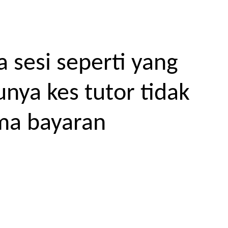
 sesi seperti yang
unya kes tutor tidak
ma bayaran