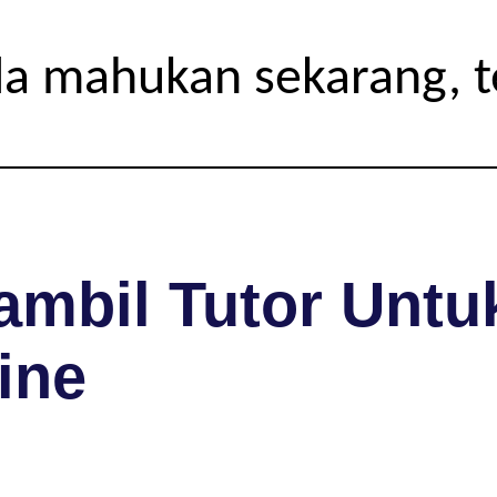
da mahukan sekarang, 
mbil Tutor Untuk
ine