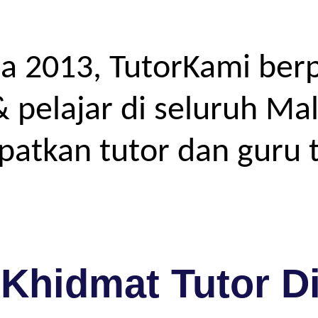
a 2013, TutorKami ber
elajar di seluruh Mal
atkan tutor dan guru t
Khidmat Tutor D