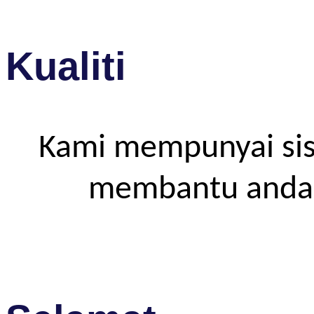
Kualiti
Kami mempunyai sis
membantu anda m