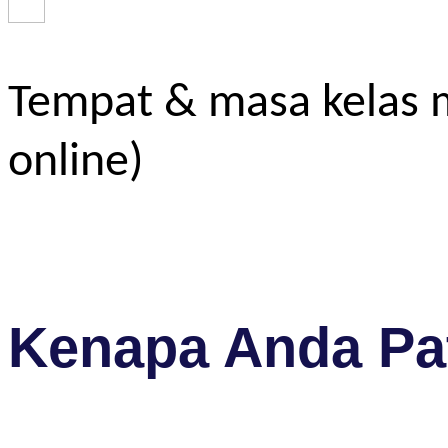
Tempat & masa kelas m
online)
Kenapa Anda Pat