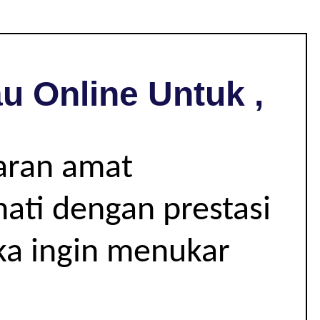
u Online Untuk ,
jaran amat
hati dengan prestasi
ika ingin menukar