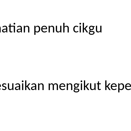
atian penuh cikgu
esuaikan mengikut kep