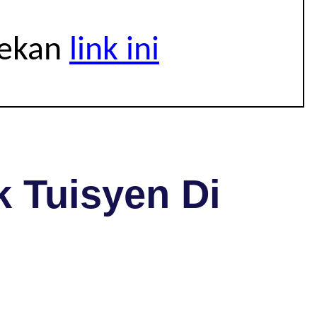
tekan
link ini
 Tuisyen Di