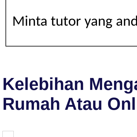
Minta tutor yang an
Kelebihan Menga
Rumah Atau Onl