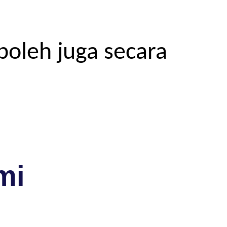
boleh juga secara
mi