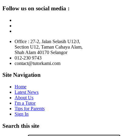
Follow us on social media :
Office : 27-2, Jalan Selasih U12/J,
Section U12, Taman Cahaya Alam,
Shah Alam 40170 Selangor
012-230 9743
contact@tutorkami.com
Site Navigation
Home
Latest News
About Us
I'm a Tutor
Tips for Parents
Sign In
Search this site