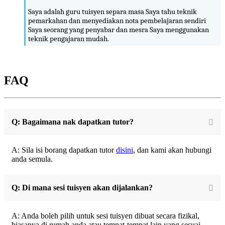
Saya adalah guru tuisyen separa masa Saya tahu teknik
pemarkahan dan menyediakan nota pembelajaran sendiri
Saya seorang yang penyabar dan mesra Saya menggunakan
teknik pengajaran mudah.
FAQ
Q: Bagaimana nak dapatkan tutor?
A: Sila isi borang dapatkan tutor
disini
, dan kami akan hubungi
anda semula.
Q: Di mana sesi tuisyen akan dijalankan?
A: Anda boleh pilih untuk sesi tuisyen dibuat secara fizikal,
biasanya di rumah anda atau tempat-tempat lain yang sesuai