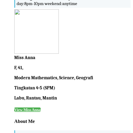
day:8pm-10pm weekend:anytime
Miss Anna
F, 41,
Modern Mathematics, Science, Geografi
Tingkatan 4-5 (SPM)
Labu, Rantau, Mantin
View Miss Anna
About Me