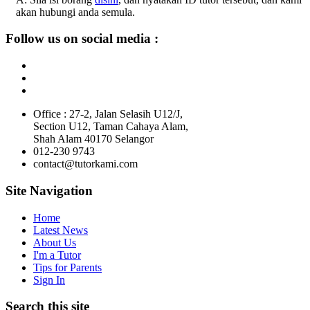
akan hubungi anda semula.
Follow us on social media :
Office : 27-2, Jalan Selasih U12/J,
Section U12, Taman Cahaya Alam,
Shah Alam 40170 Selangor
012-230 9743
contact@tutorkami.com
Site Navigation
Home
Latest News
About Us
I'm a Tutor
Tips for Parents
Sign In
Search this site