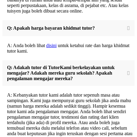
seperti perpustakaan, kelas di asrama, di pejabat etc. Atau kelas
tuisyen juga boleh dibuat secara online.
Q: Apakah harga bayaran khidmat tutor?
A: Anda boleh lihat
disini
untuk ketahui rate dan harga khidmat
tutor kami.
Q: Adakah tutor di TutorKami berkelayakan untuk
mengajar? Adakah mereka guru sekolah? Apakah
pengalaman mengajar mereka?
A: Kebanyakan tutor kami adalah tutor sepenuh masa atau
sampingan. Kami juga mempunyai guru sekolah jika anda mahu
(namun harga mereka adalah sedikit tinggi). Hampir kesemua
tutor kami ada pengalaman mengajar. Anda boleh lihat sendiri
pengalaman mengajar tutor, testimoni dan rating dari klien
terdahulu (jika ada) di profil mereka. Atau anda boleh juga
temubual mereka dulu melalui telefon atau video call, sebelum
anda buat keputusan jika ingin teruskan dengan sesi pertama atau