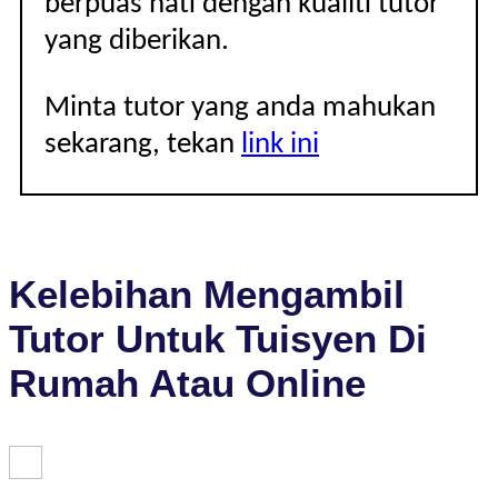
berpuas hati dengan kualiti tutor
yang diberikan.
Minta tutor yang anda mahukan
sekarang, tekan
link ini
Kelebihan Mengambil
Tutor Untuk Tuisyen Di
Rumah Atau Online