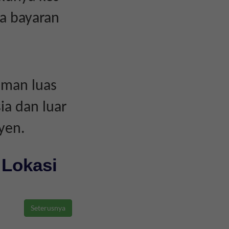
a bayaran
aman luas
ia dan luar
yen.
 Lokasi