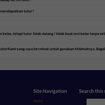
 mendapatkan tutor?
kelas, tetapi tutor tidak datang / tidak buat sesi kelas tanpa 
e TutorKami yang saya berminat untuk gunakan khidmatnya. Bag
Site Navigation
Search this 
Home