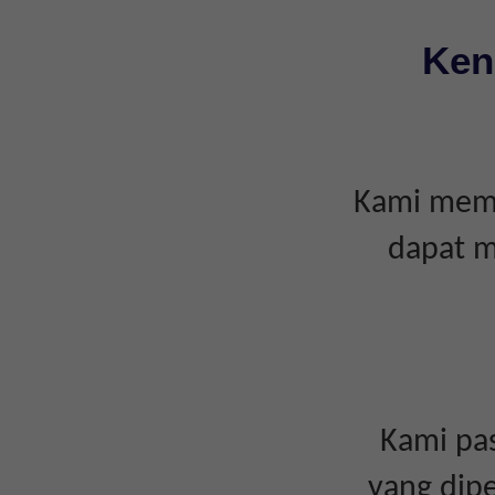
Ken
Kami memp
dapat m
Kami pas
yang dipe