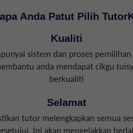
apa Anda Patut Pilih Tutor
Kualiti
unyai sistem dan proses pemilihan 
embantu anda mendapat cikgu tuis
berkualiti
Selamat
tikan tutor melengkapkan semua ses
rsetujui. Ini akan mengelakkan berl