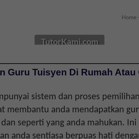
Home
TutorKami.com
n Guru Tuisyen Di Rumah Atau 
punyai sistem dan proses pemilihan
at membantu anda mendapatkan gu
i dan seperti yang anda mahukan. Ini
n anda sentiasa berpuas hati dengan