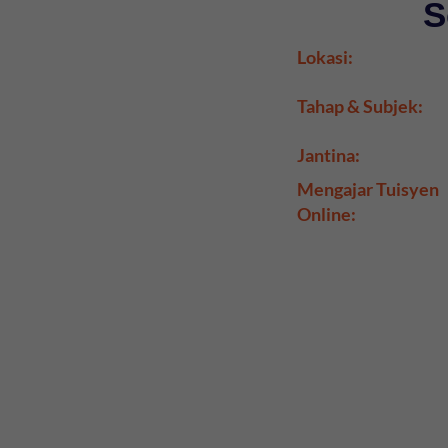
S
Lokasi:
Tahap & Subjek:
Jantina:
Mengajar Tuisyen
Online: