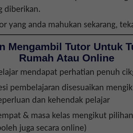
g diberikan.
tor yang anda mahukan sekarang, te
n Mengambil Tutor Untuk T
Rumah Atau Online
elajar mendapat perhatian penuh ci
esi pembelajaran disesuaikan mengik
eperluan dan kehendak pelajar
empat & masa kelas mengikut piliha
boleh juga secara online)