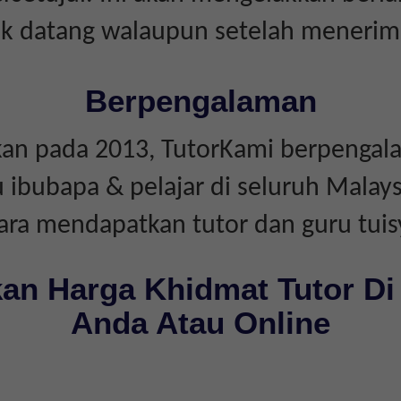
dak datang walaupun setelah menerim
Berpengalaman
an pada 2013, TutorKami berpengal
bubapa & pelajar di seluruh Malays
ara mendapatkan tutor dan guru tuis
an Harga Khidmat Tutor Di
Anda Atau Online