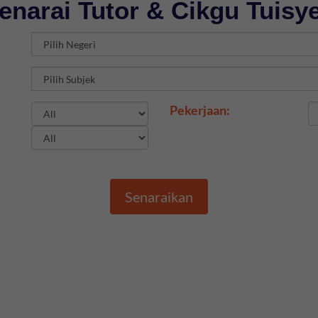
enarai Tutor & Cikgu Tuisy
Pekerjaan:
Senaraikan