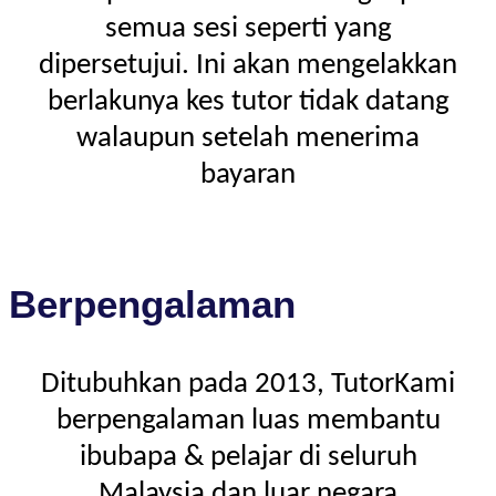
semua sesi seperti yang
dipersetujui. Ini akan mengelakkan
berlakunya kes tutor tidak datang
walaupun setelah menerima
bayaran
Berpengalaman
Ditubuhkan pada 2013, TutorKami
berpengalaman luas membantu
ibubapa & pelajar di seluruh
Malaysia dan luar negara