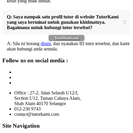
kelas yang tidak dibuat.
Q: Saya nampak satu profil tutor di website TutorKami
yang saya berminat untuk gunakan khidmatnya.
Bagaimana untuk hubungi tutor tersebut?
TutorKami.com
A: Sila isi borang
disini
, dan nyatakan ID tutor tersebut, dan kami
akan hubungi anda semula.
Follow us on social media :
Office : 27-2, Jalan Selasih U12/J,
Section U12, Taman Cahaya Alam,
Shah Alam 40170 Selangor
012-230 9743
contact@tutorkami.com
Site Navigation