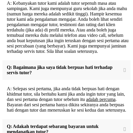
A: Kebanyakan tutor kami adalah tutor sepenuh masa atau
sampingan. Kami juga mempunyai guru sekolah jika anda mahu
(namun harga mereka adalah sedikit tinggi). Hampir kesemua
tutor kami ada pengalaman mengajar. Anda boleh lihat sendiri
pengalaman mengajar tutor, testimoni dan rating dari klien
terdahulu (jika ada) di profil mereka. Atau anda boleh juga
temubual mereka dulu melalui telefon atau video call, sebelum
anda buat keputusan jika ingin teruskan dengan sesi pertama atau
sesi percubaan (yang berbayar). Kami juga mempunyai jaminan
terhadap servis tutor. Sila lihat soalan seterusnya.
Q: Bagaimana jika saya tidak berpuas hati terhadap
servis tutor?
A: Selepas sesi pertama, jika anda tidak berpuas hati dengan
khidmat tutor, sila beritahu kami jika anda ingin tutor yang lain,
dan sesi pertama dengan tutor sebelum itu
adalah percuma
.
Bayaran dari sesi pertama hanya dikira sekiranya anda berpuas
hati dengan tutor dan meneruskan ke sesi kedua dan seterusnya.
Q: Adakah terdapat sebarang bayaran untuk
mendapatkan tutor?