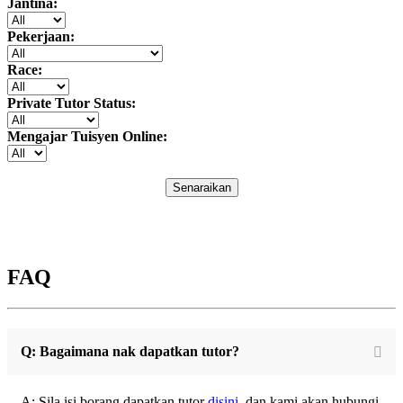
Jantina:
Pekerjaan:
Race:
Private Tutor Status:
Mengajar Tuisyen Online:
Senaraikan
FAQ
Q: Bagaimana nak dapatkan tutor?
A: Sila isi borang dapatkan tutor
disini
, dan kami akan hubungi