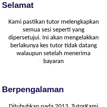
Selamat
Kami pastikan tutor melengkapkan
semua sesi seperti yang
dipersetujui. Ini akan mengelakkan
berlakunya kes tutor tidak datang
walaupun setelah menerima
bayaran
Berpengalaman
Ditubuhkan pada 2013, TutorKami