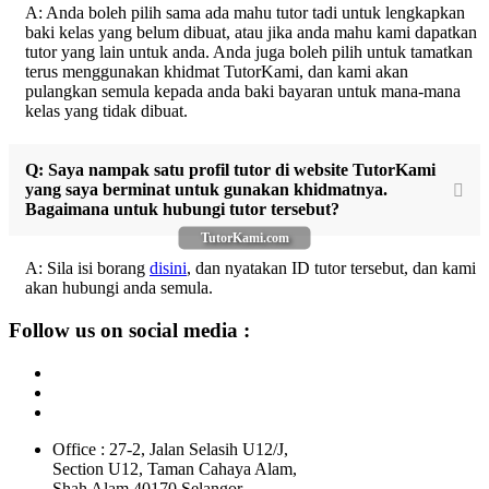
A: Anda boleh pilih sama ada mahu tutor tadi untuk lengkapkan
baki kelas yang belum dibuat, atau jika anda mahu kami dapatkan
tutor yang lain untuk anda. Anda juga boleh pilih untuk tamatkan
terus menggunakan khidmat TutorKami, dan kami akan
pulangkan semula kepada anda baki bayaran untuk mana-mana
kelas yang tidak dibuat.
Q: Saya nampak satu profil tutor di website TutorKami
yang saya berminat untuk gunakan khidmatnya.
Bagaimana untuk hubungi tutor tersebut?
TutorKami.com
A: Sila isi borang
disini
, dan nyatakan ID tutor tersebut, dan kami
akan hubungi anda semula.
Follow us on social media :
Office : 27-2, Jalan Selasih U12/J,
Section U12, Taman Cahaya Alam,
Shah Alam 40170 Selangor