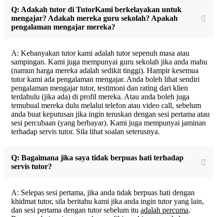
Q: Adakah tutor di TutorKami berkelayakan untuk
mengajar? Adakah mereka guru sekolah? Apakah
pengalaman mengajar mereka?
A: Kebanyakan tutor kami adalah tutor sepenuh masa atau
sampingan. Kami juga mempunyai guru sekolah jika anda mahu
(namun harga mereka adalah sedikit tinggi). Hampir kesemua
tutor kami ada pengalaman mengajar. Anda boleh lihat sendiri
pengalaman mengajar tutor, testimoni dan rating dari klien
terdahulu (jika ada) di profil mereka. Atau anda boleh juga
temubual mereka dulu melalui telefon atau video call, sebelum
anda buat keputusan jika ingin teruskan dengan sesi pertama atau
sesi percubaan (yang berbayar). Kami juga mempunyai jaminan
terhadap servis tutor. Sila lihat soalan seterusnya.
Q: Bagaimana jika saya tidak berpuas hati terhadap
servis tutor?
A: Selepas sesi pertama, jika anda tidak berpuas hati dengan
khidmat tutor, sila beritahu kami jika anda ingin tutor yang lain,
dan sesi pertama dengan tutor sebelum itu
adalah percuma
.