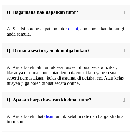
Q: Bagaimana nak dapatkan tutor?
A: Sila isi borang dapatkan tutor
disini
, dan kami akan hubungi
anda semula.
Q: Di mana sesi tuisyen akan dijalankan?
A: Anda boleh pilih untuk sesi tuisyen dibuat secara fizikal,
biasanya di rumah anda atau tempat-tempat lain yang sesuai
seperti perpustakaan, kelas di asrama, di pejabat etc. Atau kelas
tuisyen juga boleh dibuat secara online.
Q: Apakah harga bayaran khidmat tutor?
A: Anda boleh lihat
disini
untuk ketahui rate dan harga khidmat
tutor kami.