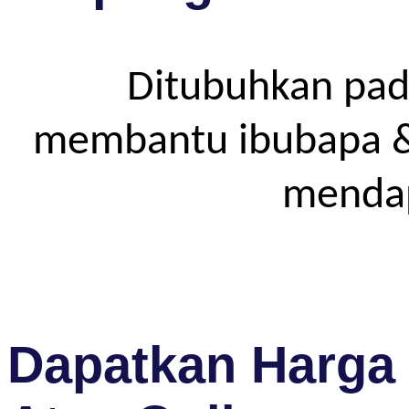
Ditubuhkan pad
membantu ibubapa & p
mendap
Dapatkan Harga 