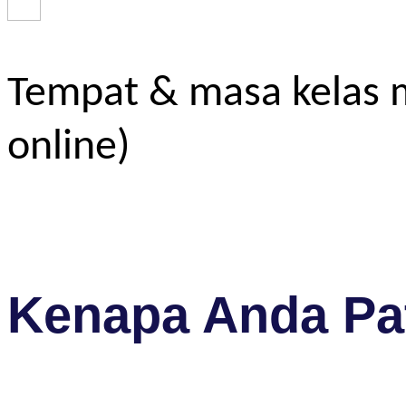
Tempat & masa kelas m
online)
Kenapa Anda Pat