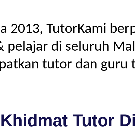
a 2013, TutorKami ber
elajar di seluruh Mal
atkan tutor dan guru t
Khidmat Tutor D