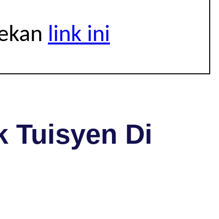
tekan
link ini
 Tuisyen Di