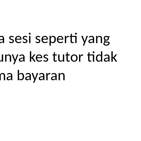
 sesi seperti yang
unya kes tutor tidak
ma bayaran