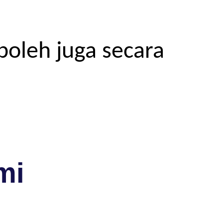
boleh juga secara
mi