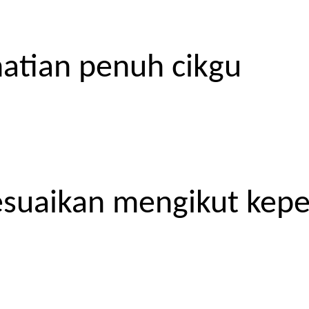
atian penuh cikgu
esuaikan mengikut kep