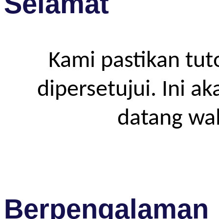
Selamat
Kami pastikan tut
dipersetujui. Ini a
datang wa
Berpengalaman