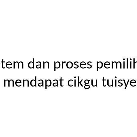
tem dan proses pemilih
endapat cikgu tuisyen