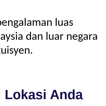
pengalaman luas
aysia dan luar negara
uisyen.
i Lokasi Anda