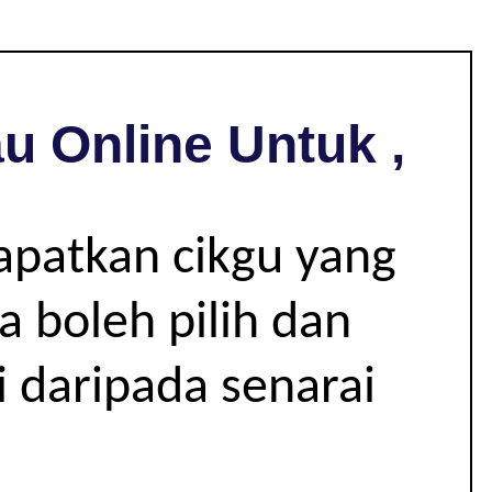
u Online Untuk ,
apatkan cikgu yang
 boleh pilih dan
i daripada senarai