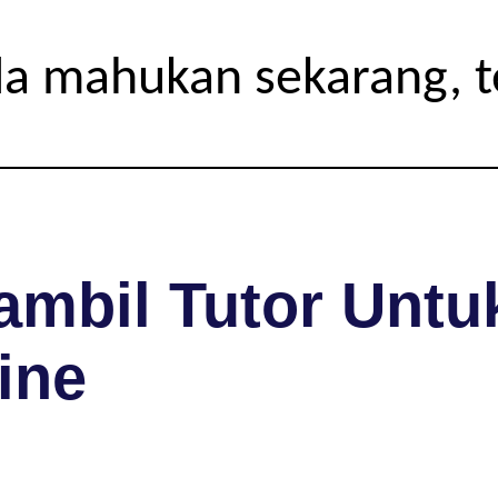
da mahukan sekarang, 
mbil Tutor Untuk
ine