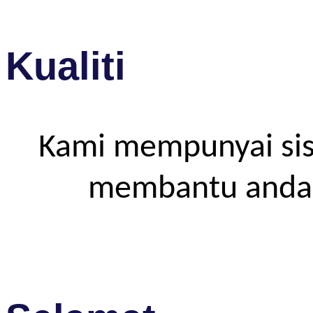
Kualiti
Kami mempunyai sis
membantu anda m