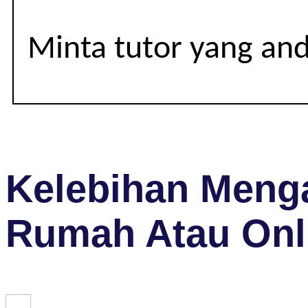
Minta tutor yang an
Kelebihan Menga
Rumah Atau Onl