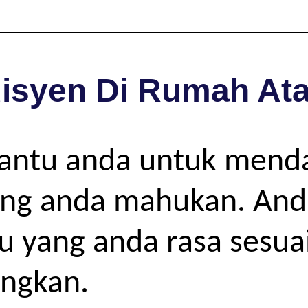
isyen Di Rumah Ata
bantu anda untuk mend
ang anda mahukan. Anda
gu yang anda rasa sesua
angkan.