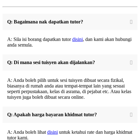
Q: Bagaimana nak dapatkan tutor?
A: Sila isi borang dapatkan tutor
disini
, dan kami akan hubungi
anda semula.
Q: Di mana sesi tuisyen akan dijalankan?
A: Anda boleh pilih untuk sesi tuisyen dibuat secara fizikal,
biasanya di rumah anda atau tempat-tempat lain yang sesuai
seperti perpustakaan, kelas di asrama, di pejabat etc. Atau kelas
tuisyen juga boleh dibuat secara online.
Q: Apakah harga bayaran khidmat tutor?
A: Anda boleh lihat
disini
untuk ketahui rate dan harga khidmat
tutor kami.