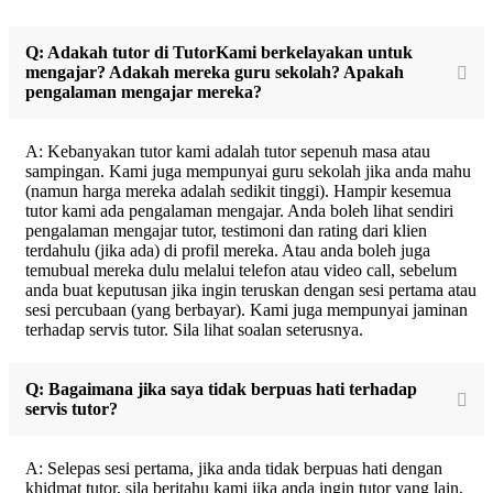
Q: Adakah tutor di TutorKami berkelayakan untuk
mengajar? Adakah mereka guru sekolah? Apakah
pengalaman mengajar mereka?
A: Kebanyakan tutor kami adalah tutor sepenuh masa atau
sampingan. Kami juga mempunyai guru sekolah jika anda mahu
(namun harga mereka adalah sedikit tinggi). Hampir kesemua
tutor kami ada pengalaman mengajar. Anda boleh lihat sendiri
pengalaman mengajar tutor, testimoni dan rating dari klien
terdahulu (jika ada) di profil mereka. Atau anda boleh juga
temubual mereka dulu melalui telefon atau video call, sebelum
anda buat keputusan jika ingin teruskan dengan sesi pertama atau
sesi percubaan (yang berbayar). Kami juga mempunyai jaminan
terhadap servis tutor. Sila lihat soalan seterusnya.
Q: Bagaimana jika saya tidak berpuas hati terhadap
servis tutor?
A: Selepas sesi pertama, jika anda tidak berpuas hati dengan
khidmat tutor, sila beritahu kami jika anda ingin tutor yang lain,