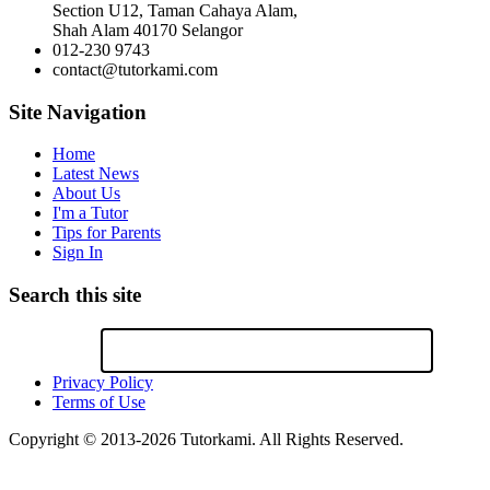
Section U12, Taman Cahaya Alam,
Shah Alam 40170 Selangor
012-230 9743
contact@tutorkami.com
Site Navigation
Home
Latest News
About Us
I'm a Tutor
Tips for Parents
Sign In
Search this site
Privacy Policy
Terms of Use
Copyright © 2013-2026 Tutorkami. All Rights Reserved.