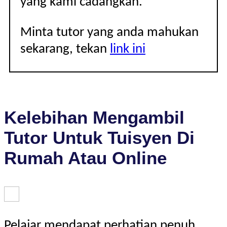
yang kami cadangkan.
Minta tutor yang anda mahukan
sekarang, tekan
link ini
Kelebihan Mengambil
Tutor Untuk Tuisyen Di
Rumah Atau Online
Pelajar mendapat perhatian penuh