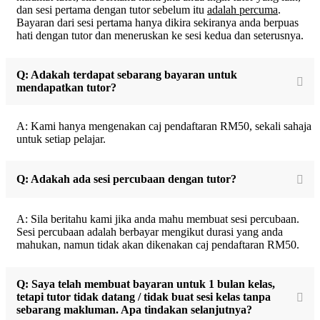
dan sesi pertama dengan tutor sebelum itu
adalah percuma
.
Bayaran dari sesi pertama hanya dikira sekiranya anda berpuas
hati dengan tutor dan meneruskan ke sesi kedua dan seterusnya.
Q: Adakah terdapat sebarang bayaran untuk
mendapatkan tutor?
A: Kami hanya mengenakan caj pendaftaran RM50, sekali sahaja
untuk setiap pelajar.
Q: Adakah ada sesi percubaan dengan tutor?
A: Sila beritahu kami jika anda mahu membuat sesi percubaan.
Sesi percubaan adalah berbayar mengikut durasi yang anda
mahukan, namun tidak akan dikenakan caj pendaftaran RM50.
Q: Saya telah membuat bayaran untuk 1 bulan kelas,
tetapi tutor tidak datang / tidak buat sesi kelas tanpa
sebarang makluman. Apa tindakan selanjutnya?