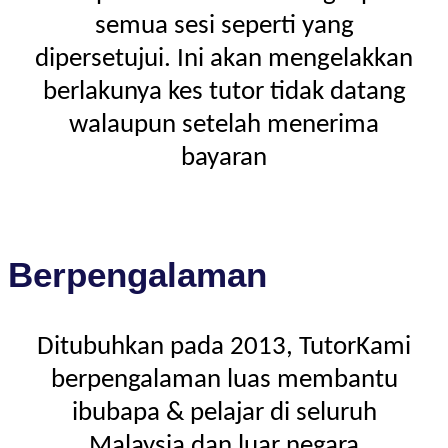
semua sesi seperti yang
dipersetujui. Ini akan mengelakkan
berlakunya kes tutor tidak datang
walaupun setelah menerima
bayaran
Berpengalaman
Ditubuhkan pada 2013, TutorKami
berpengalaman luas membantu
ibubapa & pelajar di seluruh
Malaysia dan luar negara