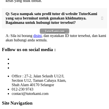
kelas yang tidak dibuat.
Q: Saya nampak satu profil tutor di website TutorKami
yang saya berminat untuk gunakan khidmatnya.
Bagaimana untuk hubungi tutor tersebut?
TutorKami.com
A: Sila isi borang
disini
, dan nyatakan ID tutor tersebut, dan kami
akan hubungi anda semula.
Follow us on social media :
Office : 27-2, Jalan Selasih U12/J,
Section U12, Taman Cahaya Alam,
Shah Alam 40170 Selangor
012-230 9743
contact@tutorkami.com
Site Navigation