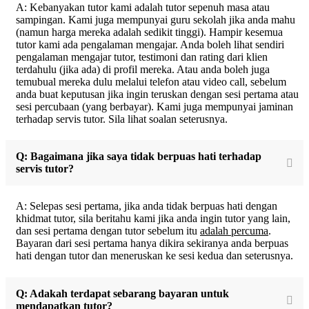
A: Kebanyakan tutor kami adalah tutor sepenuh masa atau
sampingan. Kami juga mempunyai guru sekolah jika anda mahu
(namun harga mereka adalah sedikit tinggi). Hampir kesemua
tutor kami ada pengalaman mengajar. Anda boleh lihat sendiri
pengalaman mengajar tutor, testimoni dan rating dari klien
terdahulu (jika ada) di profil mereka. Atau anda boleh juga
temubual mereka dulu melalui telefon atau video call, sebelum
anda buat keputusan jika ingin teruskan dengan sesi pertama atau
sesi percubaan (yang berbayar). Kami juga mempunyai jaminan
terhadap servis tutor. Sila lihat soalan seterusnya.
Q: Bagaimana jika saya tidak berpuas hati terhadap
servis tutor?
A: Selepas sesi pertama, jika anda tidak berpuas hati dengan
khidmat tutor, sila beritahu kami jika anda ingin tutor yang lain,
dan sesi pertama dengan tutor sebelum itu
adalah percuma
.
Bayaran dari sesi pertama hanya dikira sekiranya anda berpuas
hati dengan tutor dan meneruskan ke sesi kedua dan seterusnya.
Q: Adakah terdapat sebarang bayaran untuk
mendapatkan tutor?