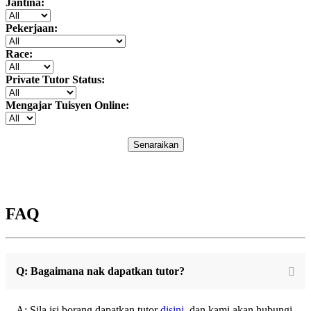
Jantina:
Pekerjaan:
Race:
Private Tutor Status:
Mengajar Tuisyen Online:
Senaraikan
FAQ
Q: Bagaimana nak dapatkan tutor?
A: Sila isi borang dapatkan tutor
disini
, dan kami akan hubungi