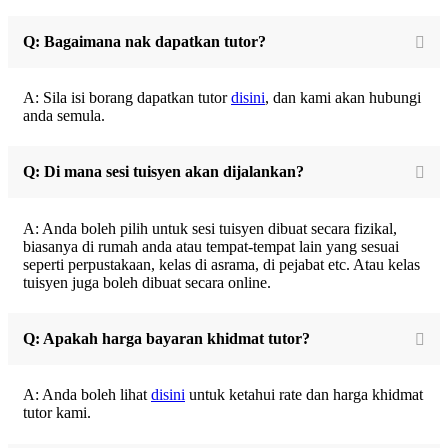
Q: Bagaimana nak dapatkan tutor?
A: Sila isi borang dapatkan tutor
disini
, dan kami akan hubungi
anda semula.
Q: Di mana sesi tuisyen akan dijalankan?
A: Anda boleh pilih untuk sesi tuisyen dibuat secara fizikal,
biasanya di rumah anda atau tempat-tempat lain yang sesuai
seperti perpustakaan, kelas di asrama, di pejabat etc. Atau kelas
tuisyen juga boleh dibuat secara online.
Q: Apakah harga bayaran khidmat tutor?
A: Anda boleh lihat
disini
untuk ketahui rate dan harga khidmat
tutor kami.