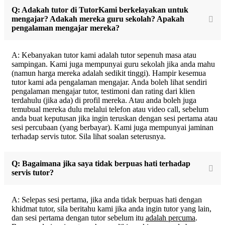
Q: Adakah tutor di TutorKami berkelayakan untuk
mengajar? Adakah mereka guru sekolah? Apakah
pengalaman mengajar mereka?
A: Kebanyakan tutor kami adalah tutor sepenuh masa atau
sampingan. Kami juga mempunyai guru sekolah jika anda mahu
(namun harga mereka adalah sedikit tinggi). Hampir kesemua
tutor kami ada pengalaman mengajar. Anda boleh lihat sendiri
pengalaman mengajar tutor, testimoni dan rating dari klien
terdahulu (jika ada) di profil mereka. Atau anda boleh juga
temubual mereka dulu melalui telefon atau video call, sebelum
anda buat keputusan jika ingin teruskan dengan sesi pertama atau
sesi percubaan (yang berbayar). Kami juga mempunyai jaminan
terhadap servis tutor. Sila lihat soalan seterusnya.
Q: Bagaimana jika saya tidak berpuas hati terhadap
servis tutor?
A: Selepas sesi pertama, jika anda tidak berpuas hati dengan
khidmat tutor, sila beritahu kami jika anda ingin tutor yang lain,
dan sesi pertama dengan tutor sebelum itu
adalah percuma
.