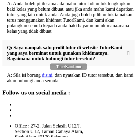
A: Anda boleh pilih sama ada mahu tutor tadi untuk lengkapkan
baki kelas yang belum dibuat, atau jika anda mahu kami dapatkan
tutor yang lain untuk anda. Anda juga boleh pilih untuk tamatkan
terus menggunakan khidmat TutorKami, dan kami akan
pulangkan semula kepada anda baki bayaran untuk mana-mana
kelas yang tidak dibuat.
Q: Saya nampak satu profil tutor di website TutorKami
yang saya berminat untuk gunakan khidmatnya.
Bagaimana untuk hubungi tutor tersebut?
TutorKami.com
A: Sila isi borang
disini
, dan nyatakan ID tutor tersebut, dan kami
akan hubungi anda semula.
Follow us on social media :
Office : 27-2, Jalan Selasih U12/J,
Section U12, Taman Cahaya Alam,
Shah Alam 40170 Selangor