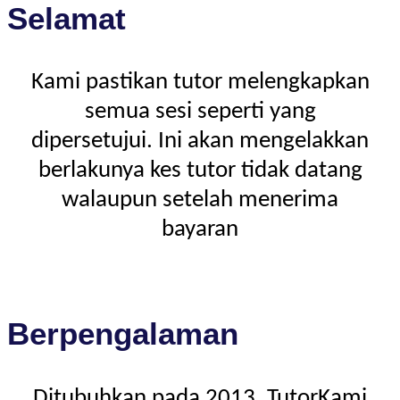
Selamat
Kami pastikan tutor melengkapkan
semua sesi seperti yang
dipersetujui. Ini akan mengelakkan
berlakunya kes tutor tidak datang
walaupun setelah menerima
bayaran
Berpengalaman
Ditubuhkan pada 2013, TutorKami