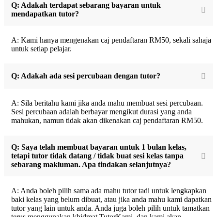
Q: Adakah terdapat sebarang bayaran untuk
mendapatkan tutor?
A: Kami hanya mengenakan caj pendaftaran RM50, sekali sahaja
untuk setiap pelajar.
Q: Adakah ada sesi percubaan dengan tutor?
A: Sila beritahu kami jika anda mahu membuat sesi percubaan.
Sesi percubaan adalah berbayar mengikut durasi yang anda
mahukan, namun tidak akan dikenakan caj pendaftaran RM50.
Q: Saya telah membuat bayaran untuk 1 bulan kelas,
tetapi tutor tidak datang / tidak buat sesi kelas tanpa
sebarang makluman. Apa tindakan selanjutnya?
A: Anda boleh pilih sama ada mahu tutor tadi untuk lengkapkan
baki kelas yang belum dibuat, atau jika anda mahu kami dapatkan
tutor yang lain untuk anda. Anda juga boleh pilih untuk tamatkan
terus menggunakan khidmat TutorKami, dan kami akan