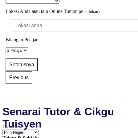
Lokasi Anda atau taip Online Tuition
(diperlukan)
Bilangan Pelajar
Senarai Tutor & Cikgu
Tuisyen
Lokasi:
Tahap & Subjek: