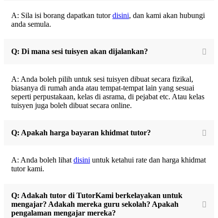
A: Sila isi borang dapatkan tutor
disini
, dan kami akan hubungi
anda semula.
Q: Di mana sesi tuisyen akan dijalankan?
A: Anda boleh pilih untuk sesi tuisyen dibuat secara fizikal,
biasanya di rumah anda atau tempat-tempat lain yang sesuai
seperti perpustakaan, kelas di asrama, di pejabat etc. Atau kelas
tuisyen juga boleh dibuat secara online.
Q: Apakah harga bayaran khidmat tutor?
A: Anda boleh lihat
disini
untuk ketahui rate dan harga khidmat
tutor kami.
Q: Adakah tutor di TutorKami berkelayakan untuk
mengajar? Adakah mereka guru sekolah? Apakah
pengalaman mengajar mereka?