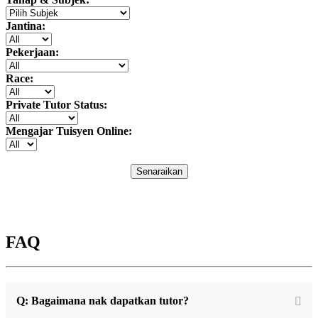
Jantina:
Pekerjaan:
Race:
Private Tutor Status:
Mengajar Tuisyen Online:
Senaraikan
FAQ
Q: Bagaimana nak dapatkan tutor?