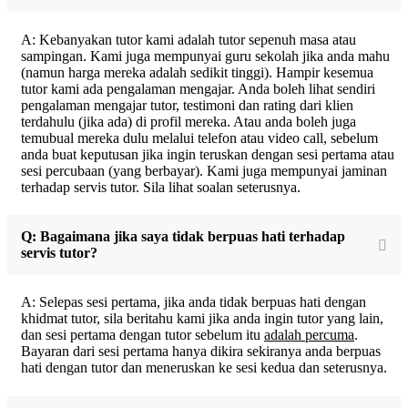
A: Kebanyakan tutor kami adalah tutor sepenuh masa atau
sampingan. Kami juga mempunyai guru sekolah jika anda mahu
(namun harga mereka adalah sedikit tinggi). Hampir kesemua
tutor kami ada pengalaman mengajar. Anda boleh lihat sendiri
pengalaman mengajar tutor, testimoni dan rating dari klien
terdahulu (jika ada) di profil mereka. Atau anda boleh juga
temubual mereka dulu melalui telefon atau video call, sebelum
anda buat keputusan jika ingin teruskan dengan sesi pertama atau
sesi percubaan (yang berbayar). Kami juga mempunyai jaminan
terhadap servis tutor. Sila lihat soalan seterusnya.
Q: Bagaimana jika saya tidak berpuas hati terhadap
servis tutor?
A: Selepas sesi pertama, jika anda tidak berpuas hati dengan
khidmat tutor, sila beritahu kami jika anda ingin tutor yang lain,
dan sesi pertama dengan tutor sebelum itu
adalah percuma
.
Bayaran dari sesi pertama hanya dikira sekiranya anda berpuas
hati dengan tutor dan meneruskan ke sesi kedua dan seterusnya.