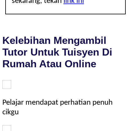
sekarang, tekan
link ini
Kelebihan Mengambil
Tutor Untuk Tuisyen Di
Rumah Atau Online
Pelajar mendapat perhatian penuh
cikgu