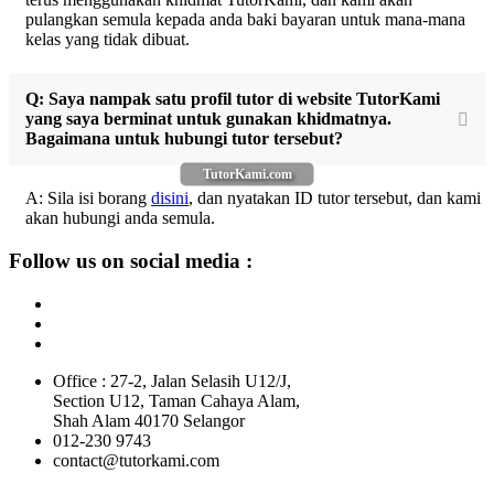
pulangkan semula kepada anda baki bayaran untuk mana-mana
kelas yang tidak dibuat.
Q: Saya nampak satu profil tutor di website TutorKami
yang saya berminat untuk gunakan khidmatnya.
Bagaimana untuk hubungi tutor tersebut?
TutorKami.com
A: Sila isi borang
disini
, dan nyatakan ID tutor tersebut, dan kami
akan hubungi anda semula.
Follow us on social media :
Office : 27-2, Jalan Selasih U12/J,
Section U12, Taman Cahaya Alam,
Shah Alam 40170 Selangor
012-230 9743
contact@tutorkami.com