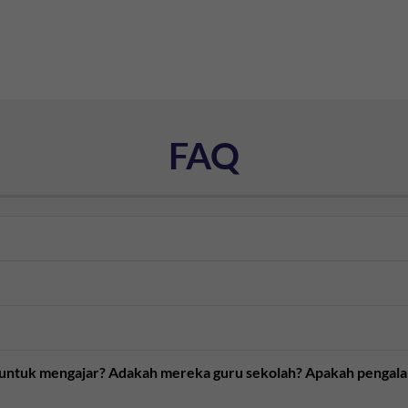
FAQ
n untuk mengajar? Adakah mereka guru sekolah? Apakah pengal