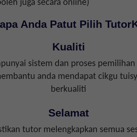
boleh juga secara online)
apa Anda Patut Pilih Tutor
Kualiti
unyai sistem dan proses pemilihan 
embantu anda mendapat cikgu tuis
berkualiti
Selamat
tikan tutor melengkapkan semua ses