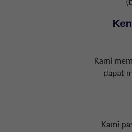
(
Ken
Kami memp
dapat m
Kami pas