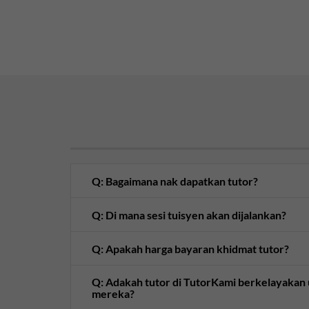
Q: Bagaimana nak dapatkan tutor?
Q: Di mana sesi tuisyen akan dijalankan?
Q: Apakah harga bayaran khidmat tutor?
Q: Adakah tutor di TutorKami berkelayaka
mereka?