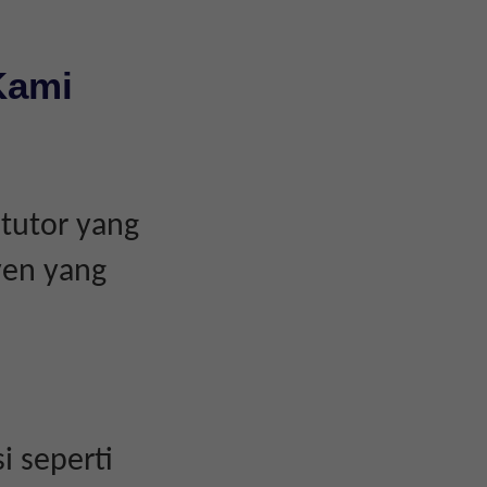
Kami
tutor yang
yen yang
i seperti