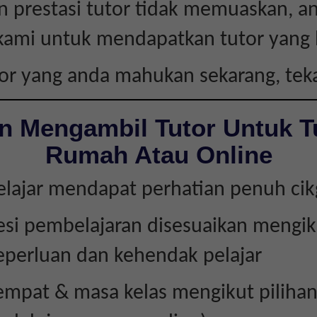
 prestasi tutor tidak memuaskan, a
kami untuk mendapatkan tutor yang l
tor yang anda mahukan sekarang, te
n Mengambil Tutor Untuk T
Rumah Atau Online
elajar mendapat perhatian penuh ci
esi pembelajaran disesuaikan mengik
eperluan dan kehendak pelajar
empat & masa kelas mengikut piliha