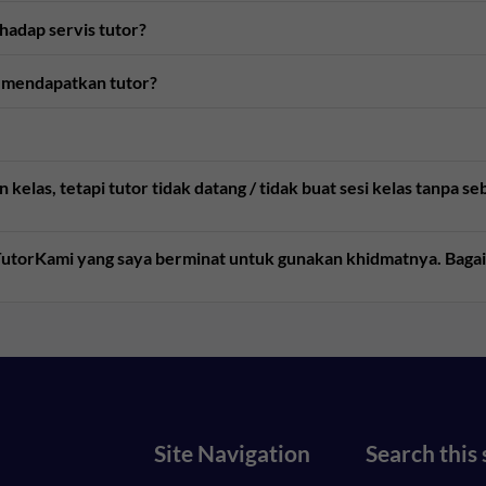
rhadap servis tutor?
 mendapatkan tutor?
kelas, tetapi tutor tidak datang / tidak buat sesi kelas tanpa 
e TutorKami yang saya berminat untuk gunakan khidmatnya. Bag
Site Navigation
Search this 