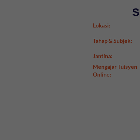
S
Lokasi:
Tahap & Subjek:
Jantina:
Mengajar Tuisyen
Online: