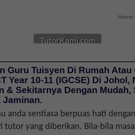
Home
TutorKami.com
n Guru Tuisyen Di Rumah Atau 
T Year 10-11 (IGCSE) Di Johol, 
n & Sekitarnya Dengan Mudah,
 Jaminan.
 anda sentiasa berpuas hati dengan
ti tutor yang diberikan. Bila-bila mas