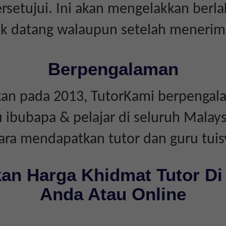
rsetujui. Ini akan mengelakkan berl
dak datang walaupun setelah menerim
Berpengalaman
an pada 2013, TutorKami berpengal
bubapa & pelajar di seluruh Malays
ara mendapatkan tutor dan guru tuis
an Harga Khidmat Tutor Di
Anda Atau Online