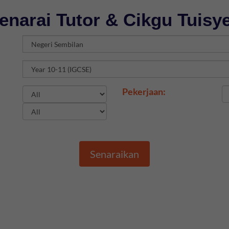
enarai Tutor & Cikgu Tuisy
Pekerjaan:
Senaraikan