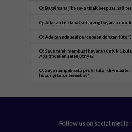
Q: Bagaimana jika saya tidak berpuas hati te
Q: Adakah terdapat sebarang bayaran untuk
Q: Adakah ada sesi percubaan dengan tutor?
Q: Saya telah membuat bayaran untuk 1 bulan 
Apa tindakan selanjutnya?
Q: Saya nampak satu profil tutor di websit
hubungi tutor tersebut?
Follow us on social media :