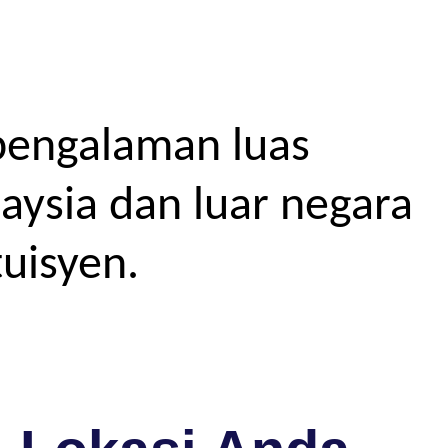
pengalaman luas
aysia dan luar negara
uisyen.