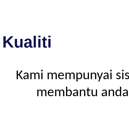
Kualiti
Kami mempunyai sis
membantu anda m