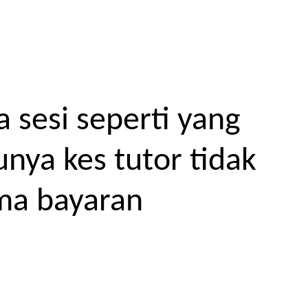
 sesi seperti yang
unya kes tutor tidak
ma bayaran