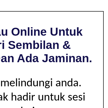
u Online Untuk
ri Sembilan &
Dan Ada Jaminan.
 melindungi anda.
k hadir untuk sesi