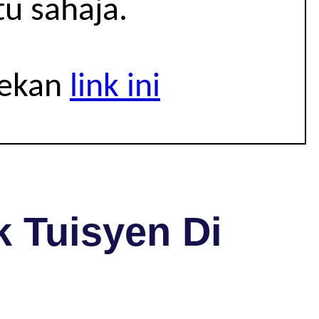
u sahaja.
tekan
link ini
 Tuisyen Di