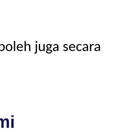
boleh juga secara
mi