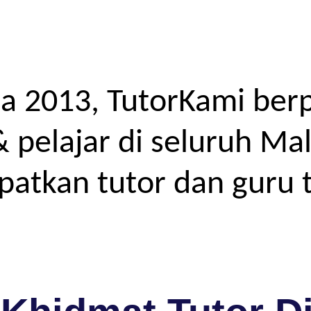
a 2013, TutorKami ber
elajar di seluruh Mal
atkan tutor dan guru t