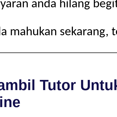
yaran anda hilang begit
da mahukan sekarang, 
mbil Tutor Untuk
ine