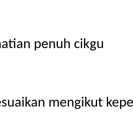
atian penuh cikgu
esuaikan mengikut kep