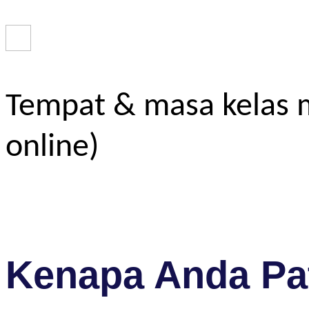
Tempat & masa kelas m
online)
Kenapa Anda Pat