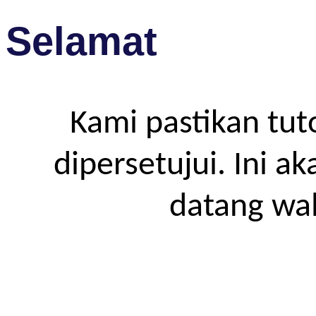
Selamat
Kami pastikan tut
dipersetujui. Ini a
datang wa