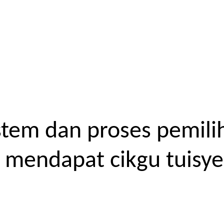
tem dan proses pemilih
endapat cikgu tuisyen