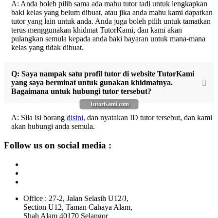
A: Anda boleh pilih sama ada mahu tutor tadi untuk lengkapkan
baki kelas yang belum dibuat, atau jika anda mahu kami dapatkan
tutor yang lain untuk anda. Anda juga boleh pilih untuk tamatkan
terus menggunakan khidmat TutorKami, dan kami akan
pulangkan semula kepada anda baki bayaran untuk mana-mana
kelas yang tidak dibuat.
Q: Saya nampak satu profil tutor di website TutorKami
yang saya berminat untuk gunakan khidmatnya.
Bagaimana untuk hubungi tutor tersebut?
TutorKami.com
A: Sila isi borang
disini
, dan nyatakan ID tutor tersebut, dan kami
akan hubungi anda semula.
Follow us on social media :
Office : 27-2, Jalan Selasih U12/J,
Section U12, Taman Cahaya Alam,
Shah Alam 40170 Selangor