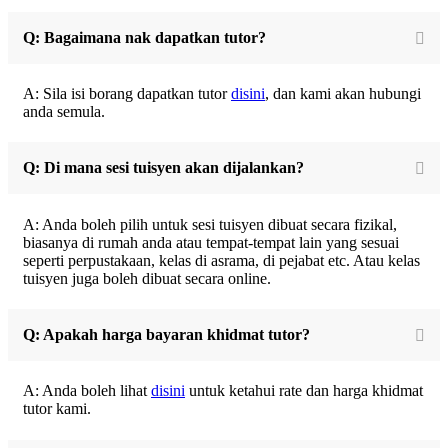
Q: Bagaimana nak dapatkan tutor?
A: Sila isi borang dapatkan tutor
disini
, dan kami akan hubungi
anda semula.
Q: Di mana sesi tuisyen akan dijalankan?
A: Anda boleh pilih untuk sesi tuisyen dibuat secara fizikal,
biasanya di rumah anda atau tempat-tempat lain yang sesuai
seperti perpustakaan, kelas di asrama, di pejabat etc. Atau kelas
tuisyen juga boleh dibuat secara online.
Q: Apakah harga bayaran khidmat tutor?
A: Anda boleh lihat
disini
untuk ketahui rate dan harga khidmat
tutor kami.