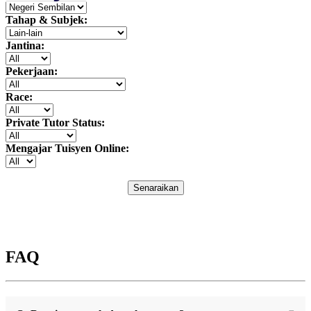
Tahap & Subjek:
Jantina:
Pekerjaan:
Race:
Private Tutor Status:
Mengajar Tuisyen Online:
Senaraikan
FAQ