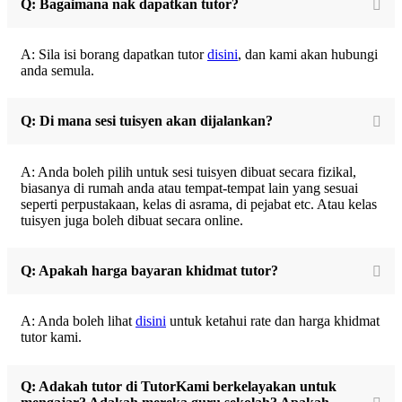
Q: Bagaimana nak dapatkan tutor?
A: Sila isi borang dapatkan tutor
disini
, dan kami akan hubungi
anda semula.
Q: Di mana sesi tuisyen akan dijalankan?
A: Anda boleh pilih untuk sesi tuisyen dibuat secara fizikal,
biasanya di rumah anda atau tempat-tempat lain yang sesuai
seperti perpustakaan, kelas di asrama, di pejabat etc. Atau kelas
tuisyen juga boleh dibuat secara online.
Q: Apakah harga bayaran khidmat tutor?
A: Anda boleh lihat
disini
untuk ketahui rate dan harga khidmat
tutor kami.
Q: Adakah tutor di TutorKami berkelayakan untuk