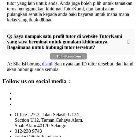
tutor yang lain untuk anda. Anda juga boleh pilih untuk tamatkan
terus menggunakan khidmat TutorKami, dan kami akan
pulangkan semula kepada anda baki bayaran untuk mana-mana
kelas yang tidak dibuat.
Q: Saya nampak satu profil tutor di website TutorKami
yang saya berminat untuk gunakan khidmatnya.
Bagaimana untuk hubungi tutor tersebut?
TutorKami.com
A: Sila isi borang
disini
, dan nyatakan ID tutor tersebut, dan kami
akan hubungi anda semula.
Follow us on social media :
Office : 27-2, Jalan Selasih U12/J,
Section U12, Taman Cahaya Alam,
Shah Alam 40170 Selangor
012-230 9743
contact@tutorkami.com