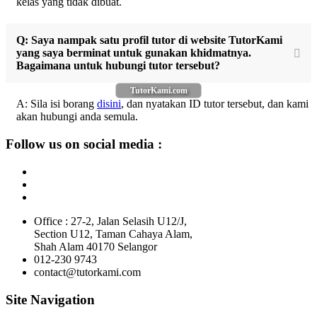
kelas yang tidak dibuat.
Q: Saya nampak satu profil tutor di website TutorKami
yang saya berminat untuk gunakan khidmatnya.
Bagaimana untuk hubungi tutor tersebut?
TutorKami.com
A: Sila isi borang
disini
, dan nyatakan ID tutor tersebut, dan kami
akan hubungi anda semula.
Follow us on social media :
Office : 27-2, Jalan Selasih U12/J,
Section U12, Taman Cahaya Alam,
Shah Alam 40170 Selangor
012-230 9743
contact@tutorkami.com
Site Navigation