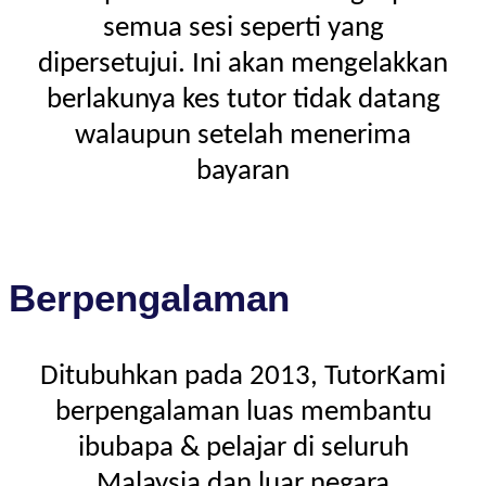
semua sesi seperti yang
dipersetujui. Ini akan mengelakkan
berlakunya kes tutor tidak datang
walaupun setelah menerima
bayaran
Berpengalaman
Ditubuhkan pada 2013, TutorKami
berpengalaman luas membantu
ibubapa & pelajar di seluruh
Malaysia dan luar negara