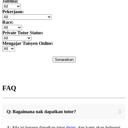
Jantina:
Pekerjaan:
Race:
Private Tutor Status:
Mengajar Tuisyen Online:
Senaraikan
FAQ
Q: Bagaimana nak dapatkan tutor?
A: Sila isi borang dapatkan tutor
disini
, dan kami akan hubungi