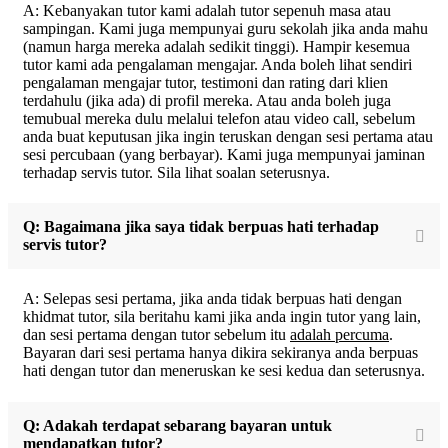
A: Kebanyakan tutor kami adalah tutor sepenuh masa atau
sampingan. Kami juga mempunyai guru sekolah jika anda mahu
(namun harga mereka adalah sedikit tinggi). Hampir kesemua
tutor kami ada pengalaman mengajar. Anda boleh lihat sendiri
pengalaman mengajar tutor, testimoni dan rating dari klien
terdahulu (jika ada) di profil mereka. Atau anda boleh juga
temubual mereka dulu melalui telefon atau video call, sebelum
anda buat keputusan jika ingin teruskan dengan sesi pertama atau
sesi percubaan (yang berbayar). Kami juga mempunyai jaminan
terhadap servis tutor. Sila lihat soalan seterusnya.
Q: Bagaimana jika saya tidak berpuas hati terhadap
servis tutor?
A: Selepas sesi pertama, jika anda tidak berpuas hati dengan
khidmat tutor, sila beritahu kami jika anda ingin tutor yang lain,
dan sesi pertama dengan tutor sebelum itu
adalah percuma
.
Bayaran dari sesi pertama hanya dikira sekiranya anda berpuas
hati dengan tutor dan meneruskan ke sesi kedua dan seterusnya.
Q: Adakah terdapat sebarang bayaran untuk
mendapatkan tutor?