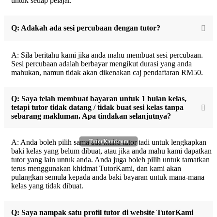
untuk setiap pelajar.
Q: Adakah ada sesi percubaan dengan tutor?
A: Sila beritahu kami jika anda mahu membuat sesi percubaan.
Sesi percubaan adalah berbayar mengikut durasi yang anda
mahukan, namun tidak akan dikenakan caj pendaftaran RM50.
Q: Saya telah membuat bayaran untuk 1 bulan kelas,
tetapi tutor tidak datang / tidak buat sesi kelas tanpa
sebarang makluman. Apa tindakan selanjutnya?
TutorKami.com
A: Anda boleh pilih sama ada mahu tutor tadi untuk lengkapkan
baki kelas yang belum dibuat, atau jika anda mahu kami dapatkan
tutor yang lain untuk anda. Anda juga boleh pilih untuk tamatkan
terus menggunakan khidmat TutorKami, dan kami akan
pulangkan semula kepada anda baki bayaran untuk mana-mana
kelas yang tidak dibuat.
Q: Saya nampak satu profil tutor di website TutorKami