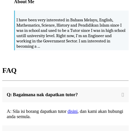
About Me
I have been very interested in Bahasa Melayu, English,
Mathematics, Science, History and Pendidikan Islam since I
was in school and used to be a Tutor since I was in high school
untill university level. Right now, I'm an Engineer and
working in the Government Sector. I am interested in
becoming a ...
FAQ
Q: Bagaimana nak dapatkan tutor?
A: Sila isi borang dapatkan tutor
disini
, dan kami akan hubungi
anda semula.