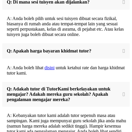
Q: Di mana sesi tuisyen akan dijalankan?
A: Anda boleh pilih untuk sesi tuisyen dibuat secara fizikal,
biasanya di rumah anda atau tempat-tempat lain yang sesuai
seperti perpustakaan, kelas di asrama, di pejabat etc. Atau kelas
tuisyen juga boleh dibuat secara online.
Q: Apakah harga bayaran khidmat tutor?
A: Anda boleh lihat
disini
untuk ketahui rate dan harga khidmat
tutor kami.
Q: Adakah tutor di TutorKami berkelayakan untuk
mengajar? Adakah mereka guru sekolah? Apakah
pengalaman mengajar mereka?
A: Kebanyakan tutor kami adalah tutor sepenuh masa atau
sampingan. Kami juga mempunyai guru sekolah jika anda mahu
(namun harga mereka adalah sedikit tinggi). Hampir kesemua
tutor kami ada pengalaman mengajar. Anda boleh lihat sendiri