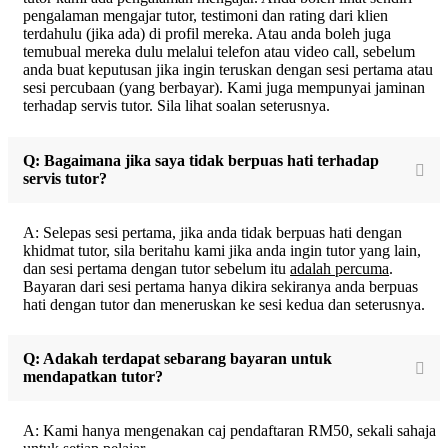
pengalaman mengajar tutor, testimoni dan rating dari klien
terdahulu (jika ada) di profil mereka. Atau anda boleh juga
temubual mereka dulu melalui telefon atau video call, sebelum
anda buat keputusan jika ingin teruskan dengan sesi pertama atau
sesi percubaan (yang berbayar). Kami juga mempunyai jaminan
terhadap servis tutor. Sila lihat soalan seterusnya.
Q: Bagaimana jika saya tidak berpuas hati terhadap
servis tutor?
A: Selepas sesi pertama, jika anda tidak berpuas hati dengan
khidmat tutor, sila beritahu kami jika anda ingin tutor yang lain,
dan sesi pertama dengan tutor sebelum itu
adalah percuma
.
Bayaran dari sesi pertama hanya dikira sekiranya anda berpuas
hati dengan tutor dan meneruskan ke sesi kedua dan seterusnya.
Q: Adakah terdapat sebarang bayaran untuk
mendapatkan tutor?
A: Kami hanya mengenakan caj pendaftaran RM50, sekali sahaja