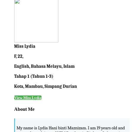
Miss Lydia
F, 22,
English, Bahasa Melayu, Islam
Tahap 1 (Tahun 1-3)
Kota, Mambau, Simpang Durian
View Miss Lydia
About Me
My name is Lydia Hani binti Maznizam. I am 19 years old and