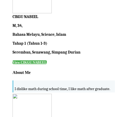
CIKGU NABEEL
M, 34,
Bahasa Melayu, Science, Islam
Tahap 1 (Tahun 1-3)
Seremban, Senawang, Simpang Durian
View CIKGU NABEEL
About Me
I dislike math during school time, I like math after graduate.