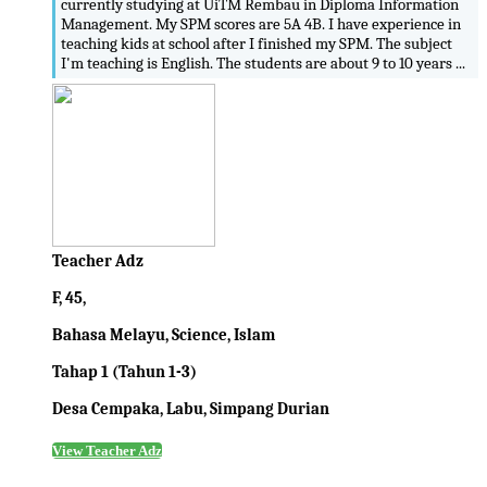
currently studying at UiTM Rembau in Diploma Information
Management. My SPM scores are 5A 4B. I have experience in
teaching kids at school after I finished my SPM. The subject
I'm teaching is English. The students are about 9 to 10 years ...
Teacher Adz
F, 45,
Bahasa Melayu, Science, Islam
Tahap 1 (Tahun 1-3)
Desa Cempaka, Labu, Simpang Durian
View Teacher Adz