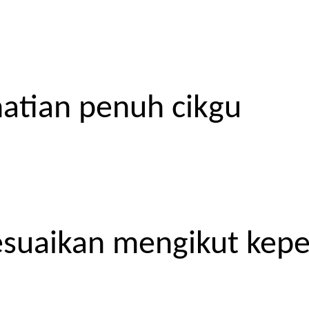
atian penuh cikgu
esuaikan mengikut kep