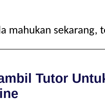
da mahukan sekarang, 
mbil Tutor Untuk
ine