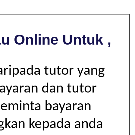
u Online Untuk ,
aripada tutor yang
bayaran dan tutor
 meminta bayaran
ngkan kepada anda