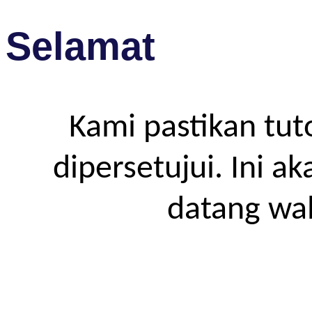
Selamat
Kami pastikan tut
dipersetujui. Ini a
datang wa