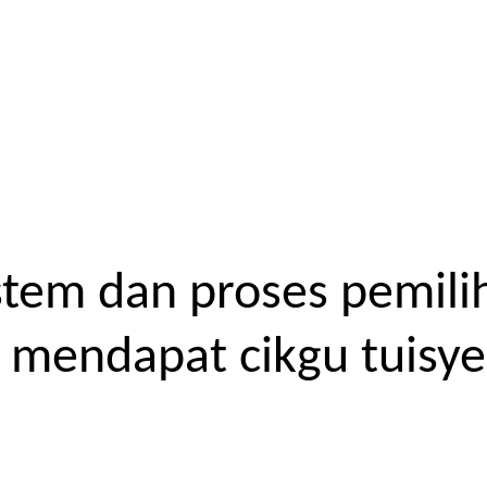
tem dan proses pemilih
endapat cikgu tuisyen