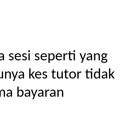
 sesi seperti yang
unya kes tutor tidak
ma bayaran