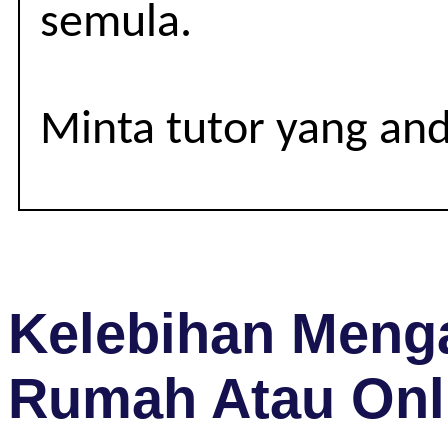
semula.
Minta tutor yang an
Kelebihan Menga
Rumah Atau Onl