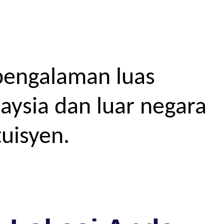
pengalaman luas
aysia dan luar negara
uisyen.