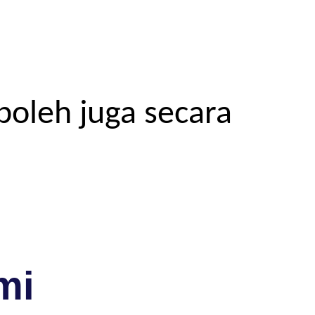
boleh juga secara
mi