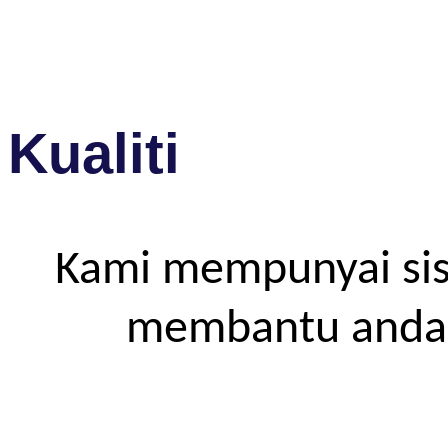
Kualiti
Kami mempunyai sis
membantu anda m