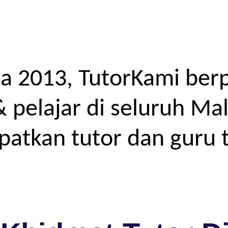
a 2013, TutorKami ber
elajar di seluruh Mal
atkan tutor dan guru t