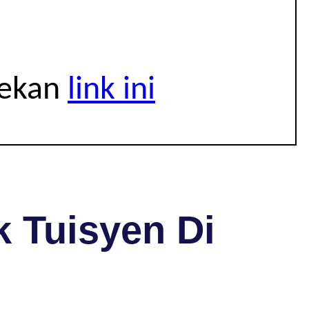
tekan
link ini
 Tuisyen Di