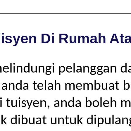
isyen Di Rumah Ata
melindungi pelanggan d
ya anda telah membuat 
si tuisyen, anda boleh
ak dibuat untuk dipula