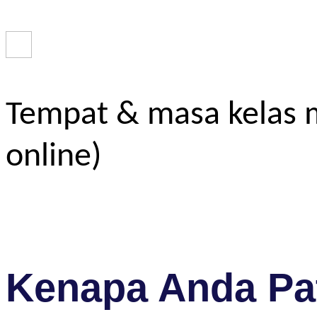
Tempat & masa kelas m
online)
Kenapa Anda Pat