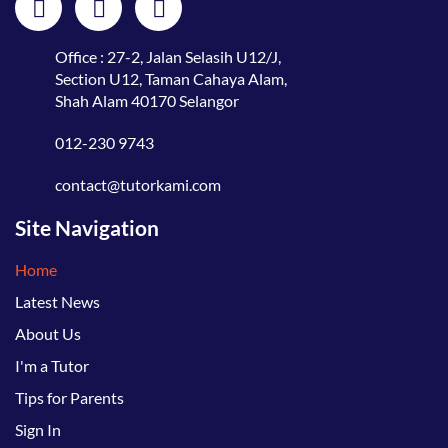
Office : 27-2, Jalan Selasih U12/J,
Section U12, Taman Cahaya Alam,
Shah Alam 40170 Selangor
012-230 9743
contact@tutorkami.com
Site Navigation
Home
Latest News
About Us
I'm a Tutor
Tips for Parents
Sign In