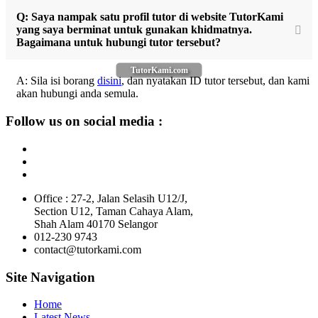
Q: Saya nampak satu profil tutor di website TutorKami
yang saya berminat untuk gunakan khidmatnya.
Bagaimana untuk hubungi tutor tersebut?
TutorKami.com
A: Sila isi borang
disini
, dan nyatakan ID tutor tersebut, dan kami
akan hubungi anda semula.
Follow us on social media :
Office : 27-2, Jalan Selasih U12/J,
Section U12, Taman Cahaya Alam,
Shah Alam 40170 Selangor
012-230 9743
contact@tutorkami.com
Site Navigation
Home
Latest News