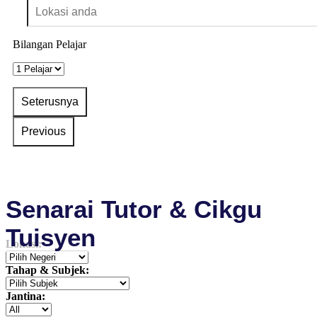
Bilangan Pelajar
Senarai Tutor & Cikgu
Tuisyen
Lokasi:
Tahap & Subjek:
Jantina: