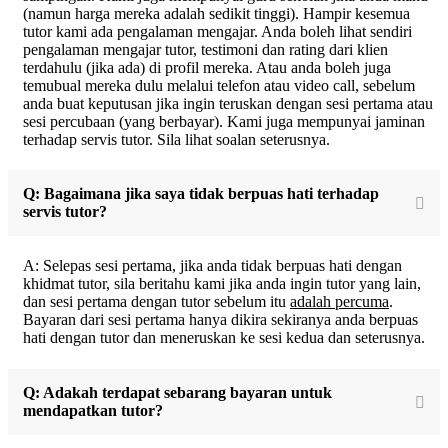
(namun harga mereka adalah sedikit tinggi). Hampir kesemua
tutor kami ada pengalaman mengajar. Anda boleh lihat sendiri
pengalaman mengajar tutor, testimoni dan rating dari klien
terdahulu (jika ada) di profil mereka. Atau anda boleh juga
temubual mereka dulu melalui telefon atau video call, sebelum
anda buat keputusan jika ingin teruskan dengan sesi pertama atau
sesi percubaan (yang berbayar). Kami juga mempunyai jaminan
terhadap servis tutor. Sila lihat soalan seterusnya.
Q: Bagaimana jika saya tidak berpuas hati terhadap
servis tutor?
A: Selepas sesi pertama, jika anda tidak berpuas hati dengan
khidmat tutor, sila beritahu kami jika anda ingin tutor yang lain,
dan sesi pertama dengan tutor sebelum itu
adalah percuma
.
Bayaran dari sesi pertama hanya dikira sekiranya anda berpuas
hati dengan tutor dan meneruskan ke sesi kedua dan seterusnya.
Q: Adakah terdapat sebarang bayaran untuk
mendapatkan tutor?