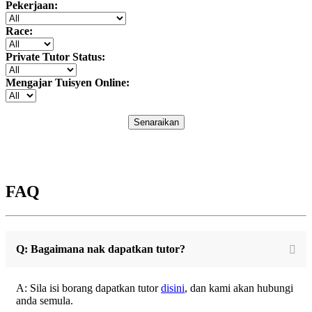
Pekerjaan:
Race:
Private Tutor Status:
Mengajar Tuisyen Online:
Senaraikan
FAQ
Q: Bagaimana nak dapatkan tutor?
A: Sila isi borang dapatkan tutor
disini
, dan kami akan hubungi
anda semula.