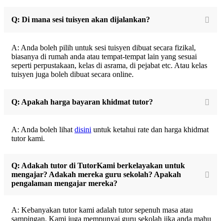
Q: Di mana sesi tuisyen akan dijalankan?
A: Anda boleh pilih untuk sesi tuisyen dibuat secara fizikal,
biasanya di rumah anda atau tempat-tempat lain yang sesuai
seperti perpustakaan, kelas di asrama, di pejabat etc. Atau kelas
tuisyen juga boleh dibuat secara online.
Q: Apakah harga bayaran khidmat tutor?
A: Anda boleh lihat
disini
untuk ketahui rate dan harga khidmat
tutor kami.
Q: Adakah tutor di TutorKami berkelayakan untuk
mengajar? Adakah mereka guru sekolah? Apakah
pengalaman mengajar mereka?
A: Kebanyakan tutor kami adalah tutor sepenuh masa atau
sampingan. Kami juga mempunyai guru sekolah jika anda mahu