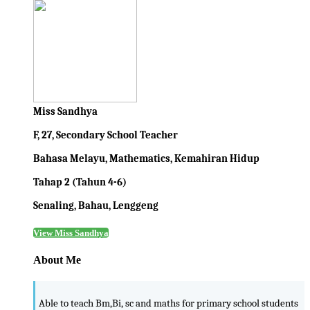
Miss Sandhya
F, 27, Secondary School Teacher
Bahasa Melayu, Mathematics, Kemahiran Hidup
Tahap 2 (Tahun 4-6)
Senaling, Bahau, Lenggeng
View Miss Sandhya
About Me
Able to teach Bm,Bi, sc and maths for primary school students