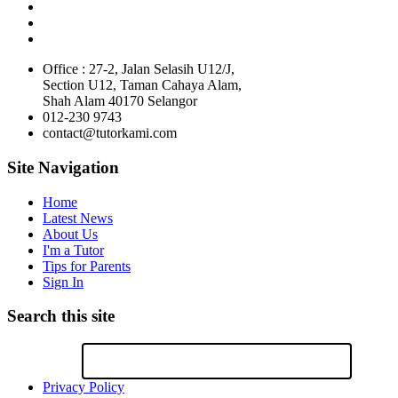
Office : 27-2, Jalan Selasih U12/J,
Section U12, Taman Cahaya Alam,
Shah Alam 40170 Selangor
012-230 9743
contact@tutorkami.com
Site Navigation
Home
Latest News
About Us
I'm a Tutor
Tips for Parents
Sign In
Search this site
Privacy Policy