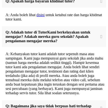
Q: Apakah harga bayaran khidmat tutor?
A: Anda boleh lihat
disini
untuk ketahui rate dan harga khidmat
tutor kami.
Q: Adakah tutor di TutorKami berkelayakan untuk
mengajar? Adakah mereka guru sekolah? Apakah
pengalaman mengajar mereka?
A: Kebanyakan tutor kami adalah tutor sepenuh masa atau
sampingan. Kami juga mempunyai guru sekolah jika anda mahu
(namun harga mereka adalah sedikit tinggi). Hampir kesemua
tutor kami ada pengalaman mengajar. Anda boleh lihat sendiri
pengalaman mengajar tutor, testimoni dan rating dari klien
terdahulu (jika ada) di profil mereka. Atau anda boleh juga
temubual mereka dulu melalui telefon atau video call, sebelum
anda buat keputusan jika ingin teruskan dengan sesi pertama atau
sesi percubaan (yang berbayar). Kami juga mempunyai jaminan
terhadap servis tutor. Sila lihat soalan seterusnya.
Q: Bagaimana jika saya tidak berpuas hati terhadap