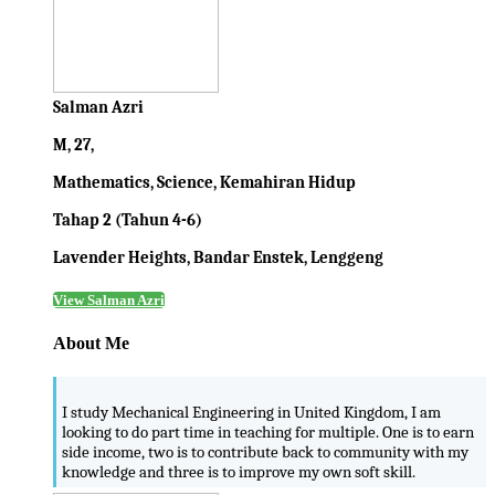
Salman Azri
M, 27,
Mathematics, Science, Kemahiran Hidup
Tahap 2 (Tahun 4-6)
Lavender Heights, Bandar Enstek, Lenggeng
View Salman Azri
About Me
I study Mechanical Engineering in United Kingdom, I am
looking to do part time in teaching for multiple. One is to earn
side income, two is to contribute back to community with my
knowledge and three is to improve my own soft skill.