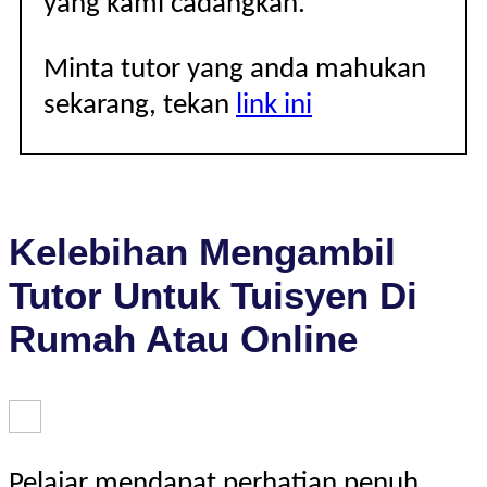
yang kami cadangkan.
Minta tutor yang anda mahukan
sekarang, tekan
link ini
Kelebihan Mengambil
Tutor Untuk Tuisyen Di
Rumah Atau Online
Pelajar mendapat perhatian penuh