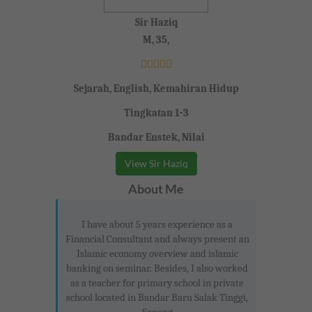
Sir Haziq
M, 35,
Sejarah, English, Kemahiran Hidup
Tingkatan 1-3
Bandar Enstek, Nilai
View Sir Haziq
About Me
I have about 5 years experience as a
Financial Consultant and always present an
Islamic economy overview and islamic
banking on seminar. Besides, I also worked
as a teacher for primary school in private
school located in Bandar Baru Salak Tinggi,
Sepang