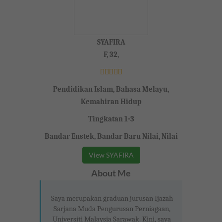
SYAFIRA
F, 32,
Pendidikan Islam, Bahasa Melayu,
Kemahiran Hidup
Tingkatan 1-3
Bandar Enstek, Bandar Baru Nilai, Nilai
View SYAFIRA
About Me
Saya merupakan graduan jurusan Ijazah
Sarjana Muda Pengurusan Perniagaan,
Universiti Malaysia Sarawak. Kini, saya