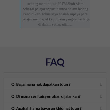
sedang menuntut di UiTM Shah Alam
sebagai pelajar separuh masa dalam bidang
Pendidikan. Fokus saya adalah supaya para
pelajar mendapat keputusan yang cemerlang
di dalam setiap ujian ...
FAQ
Q: Bagaimana nak dapatkan tutor?
Q: Di mana sesi tuisyen akan dijalankan?
Q: Apakah harga bayaran khidmat tutor?