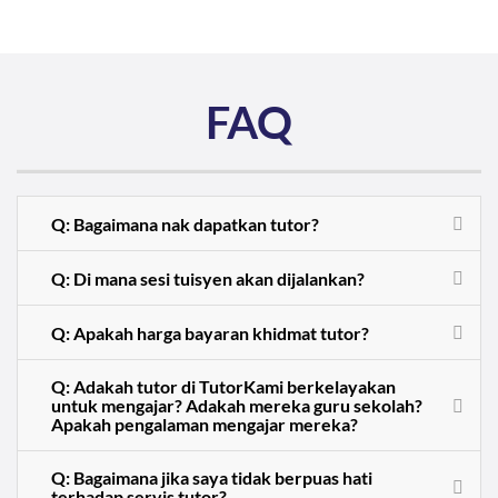
FAQ
Q: Bagaimana nak dapatkan tutor?
Q: Di mana sesi tuisyen akan dijalankan?
Q: Apakah harga bayaran khidmat tutor?
Q: Adakah tutor di TutorKami berkelayakan
untuk mengajar? Adakah mereka guru sekolah?
Apakah pengalaman mengajar mereka?
Q: Bagaimana jika saya tidak berpuas hati
terhadap servis tutor?