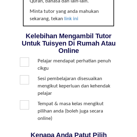
Quran, bahasa dan lain-lain.
Minta tutor yang anda mahukan
sekarang, tekan
link ini
Kelebihan Mengambil Tutor
Untuk Tuisyen Di Rumah Atau
Online
Pelajar mendapat perhatian penuh
cikgu
Sesi pembelajaran disesuaikan
mengikut keperluan dan kehendak
pelajar
Tempat & masa kelas mengikut
pilihan anda (boleh juga secara
online)
Kenapa Anda Patut Pilih