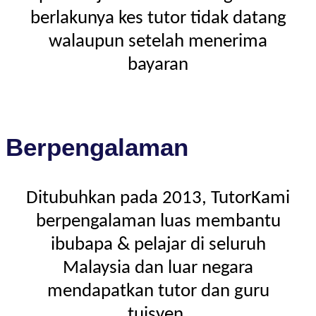
berlakunya kes tutor tidak datang
walaupun setelah menerima
bayaran
Berpengalaman
Ditubuhkan pada 2013, TutorKami
berpengalaman luas membantu
ibubapa & pelajar di seluruh
Malaysia dan luar negara
mendapatkan tutor dan guru
tuisyen.