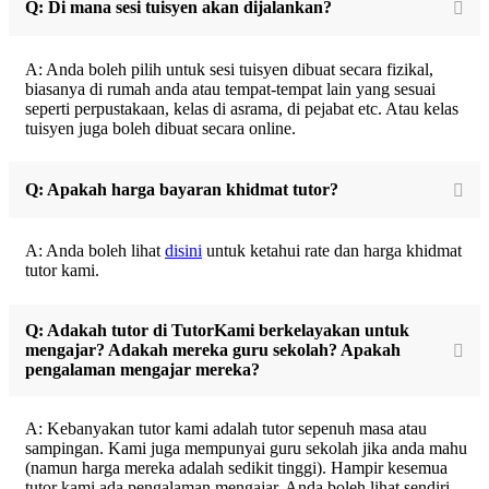
Q: Di mana sesi tuisyen akan dijalankan?
A: Anda boleh pilih untuk sesi tuisyen dibuat secara fizikal,
biasanya di rumah anda atau tempat-tempat lain yang sesuai
seperti perpustakaan, kelas di asrama, di pejabat etc. Atau kelas
tuisyen juga boleh dibuat secara online.
Q: Apakah harga bayaran khidmat tutor?
A: Anda boleh lihat
disini
untuk ketahui rate dan harga khidmat
tutor kami.
Q: Adakah tutor di TutorKami berkelayakan untuk
mengajar? Adakah mereka guru sekolah? Apakah
pengalaman mengajar mereka?
A: Kebanyakan tutor kami adalah tutor sepenuh masa atau
sampingan. Kami juga mempunyai guru sekolah jika anda mahu
(namun harga mereka adalah sedikit tinggi). Hampir kesemua
tutor kami ada pengalaman mengajar. Anda boleh lihat sendiri