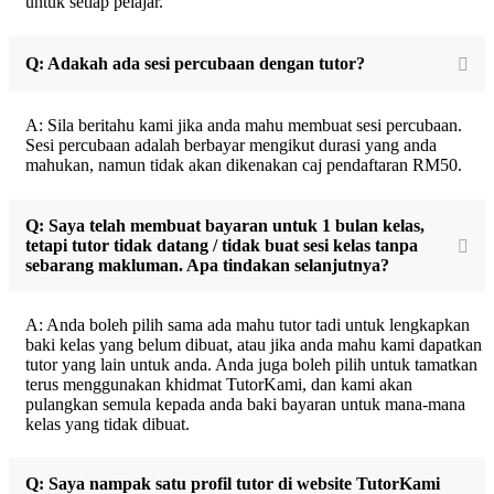
untuk setiap pelajar.
Q: Adakah ada sesi percubaan dengan tutor?
A: Sila beritahu kami jika anda mahu membuat sesi percubaan.
Sesi percubaan adalah berbayar mengikut durasi yang anda
mahukan, namun tidak akan dikenakan caj pendaftaran RM50.
Q: Saya telah membuat bayaran untuk 1 bulan kelas,
tetapi tutor tidak datang / tidak buat sesi kelas tanpa
sebarang makluman. Apa tindakan selanjutnya?
A: Anda boleh pilih sama ada mahu tutor tadi untuk lengkapkan
baki kelas yang belum dibuat, atau jika anda mahu kami dapatkan
tutor yang lain untuk anda. Anda juga boleh pilih untuk tamatkan
terus menggunakan khidmat TutorKami, dan kami akan
pulangkan semula kepada anda baki bayaran untuk mana-mana
kelas yang tidak dibuat.
Q: Saya nampak satu profil tutor di website TutorKami