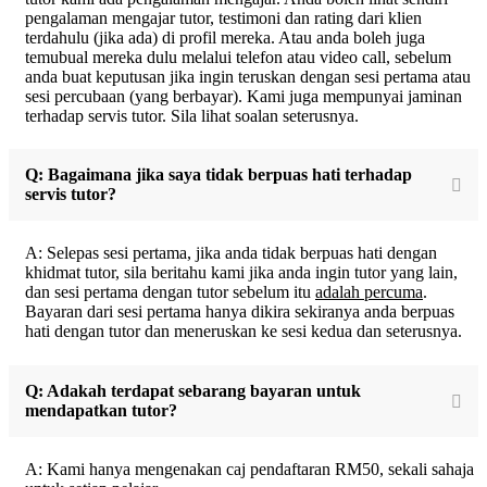
pengalaman mengajar tutor, testimoni dan rating dari klien
terdahulu (jika ada) di profil mereka. Atau anda boleh juga
temubual mereka dulu melalui telefon atau video call, sebelum
anda buat keputusan jika ingin teruskan dengan sesi pertama atau
sesi percubaan (yang berbayar). Kami juga mempunyai jaminan
terhadap servis tutor. Sila lihat soalan seterusnya.
Q: Bagaimana jika saya tidak berpuas hati terhadap
servis tutor?
A: Selepas sesi pertama, jika anda tidak berpuas hati dengan
khidmat tutor, sila beritahu kami jika anda ingin tutor yang lain,
dan sesi pertama dengan tutor sebelum itu
adalah percuma
.
Bayaran dari sesi pertama hanya dikira sekiranya anda berpuas
hati dengan tutor dan meneruskan ke sesi kedua dan seterusnya.
Q: Adakah terdapat sebarang bayaran untuk
mendapatkan tutor?
A: Kami hanya mengenakan caj pendaftaran RM50, sekali sahaja