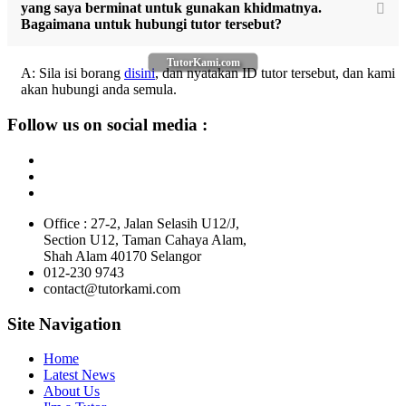
yang saya berminat untuk gunakan khidmatnya.
Bagaimana untuk hubungi tutor tersebut?
TutorKami.com
A: Sila isi borang
disini
, dan nyatakan ID tutor tersebut, dan kami
akan hubungi anda semula.
Follow us on social media :
Office : 27-2, Jalan Selasih U12/J,
Section U12, Taman Cahaya Alam,
Shah Alam 40170 Selangor
012-230 9743
contact@tutorkami.com
Site Navigation
Home
Latest News
About Us