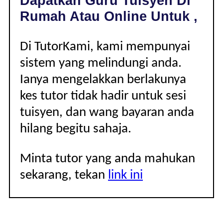
Dapatkan Guru Tuisyen Di
|
Rumah Atau Online Untuk ,
Di TutorKami, kami mempunyai
sistem yang melindungi anda.
Ianya mengelakkan berlakunya
kes tutor tidak hadir untuk sesi
tuisyen, dan wang bayaran anda
hilang begitu sahaja.
Minta tutor yang anda mahukan
sekarang, tekan
link ini