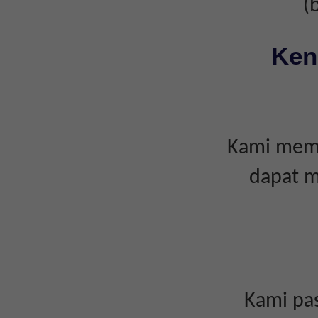
(
Ken
Kami memp
dapat m
Kami pas