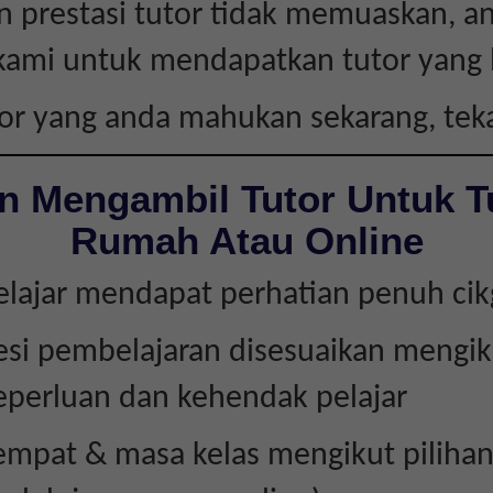
 prestasi tutor tidak memuaskan, a
kami untuk mendapatkan tutor yang l
tor yang anda mahukan sekarang, te
n Mengambil Tutor Untuk T
Rumah Atau Online
elajar mendapat perhatian penuh ci
esi pembelajaran disesuaikan mengik
eperluan dan kehendak pelajar
empat & masa kelas mengikut piliha