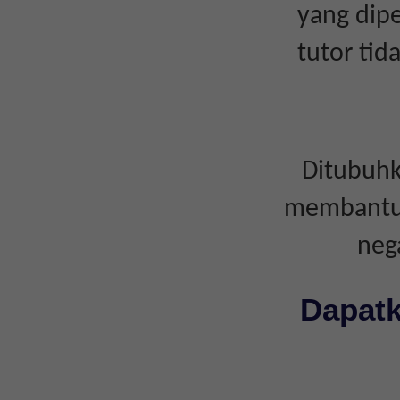
yang dipe
tutor ti
Ditubuhk
membantu i
neg
Dapatk