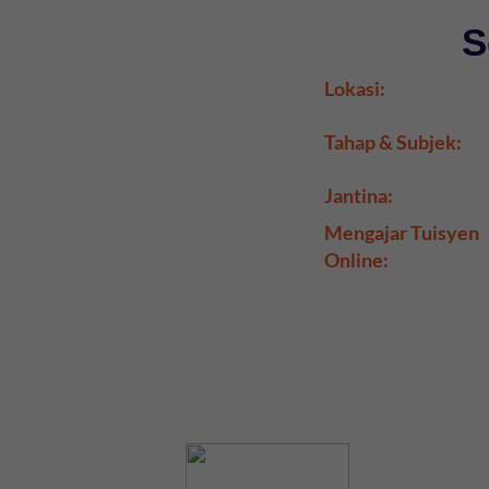
S
Lokasi:
Tahap & Subjek:
Jantina:
Mengajar Tuisyen
Online: