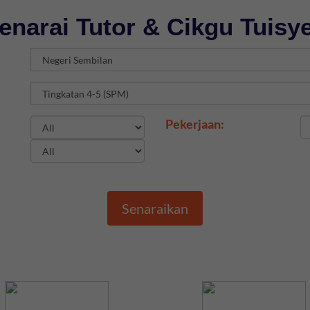
enarai Tutor & Cikgu Tuisy
Pekerjaan:
Senaraikan