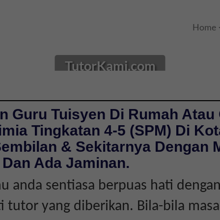
Home
TutorKami.com
n Guru Tuisyen Di Rumah Atau 
mia Tingkatan 4-5 (SPM) Di Kot
Sembilan & Sekitarnya Dengan 
 Dan Ada Jaminan.
 anda sentiasa berpuas hati dengan
ti tutor yang diberikan. Bila-bila mas