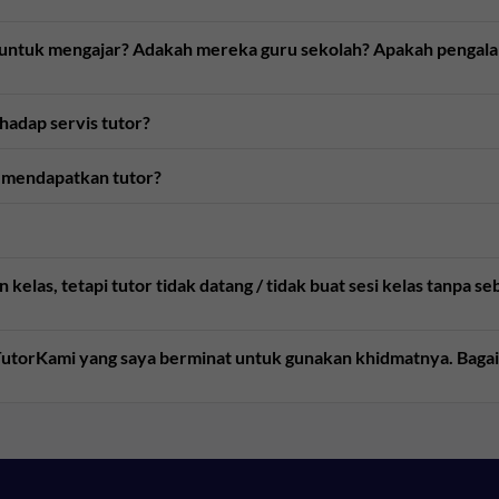
n untuk mengajar? Adakah mereka guru sekolah? Apakah pengal
rhadap servis tutor?
 mendapatkan tutor?
kelas, tetapi tutor tidak datang / tidak buat sesi kelas tanpa 
e TutorKami yang saya berminat untuk gunakan khidmatnya. Bag