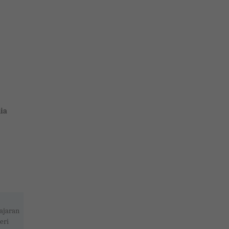
ia
ajaran
eri