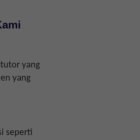
Kami
tutor yang
yen yang
i seperti