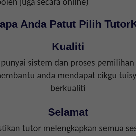
boleh juga secara online)
apa Anda Patut Pilih Tutor
Kualiti
unyai sistem dan proses pemilihan 
embantu anda mendapat cikgu tuis
berkualiti
Selamat
tikan tutor melengkapkan semua ses