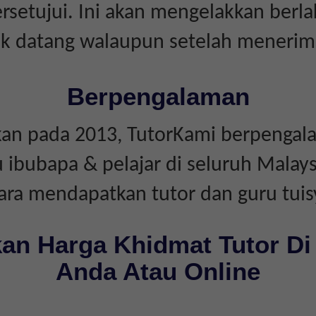
rsetujui. Ini akan mengelakkan berl
dak datang walaupun setelah menerim
Berpengalaman
an pada 2013, TutorKami berpengal
bubapa & pelajar di seluruh Malays
ara mendapatkan tutor dan guru tuis
an Harga Khidmat Tutor Di
Anda Atau Online