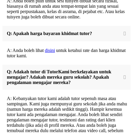
A: Anda boleh pilih untuk sesi tuisyen dibuat secara fizikal,
biasanya di rumah anda atau tempat-tempat lain yang sesuai
seperti perpustakaan, kelas di asrama, di pejabat etc. Atau kelas
tuisyen juga boleh dibuat secara online.
Q: Apakah harga bayaran khidmat tutor?
A: Anda boleh lihat
disini
untuk ketahui rate dan harga khidmat
tutor kami.
Q: Adakah tutor di TutorKami berkelayakan untuk
mengajar? Adakah mereka guru sekolah? Apakah
pengalaman mengajar mereka?
A: Kebanyakan tutor kami adalah tutor sepenuh masa atau
sampingan. Kami juga mempunyai guru sekolah jika anda mahu
(namun harga mereka adalah sedikit tinggi). Hampir kesemua
tutor kami ada pengalaman mengajar. Anda boleh lihat sendiri
pengalaman mengajar tutor, testimoni dan rating dari klien
terdahulu (jika ada) di profil mereka. Atau anda boleh juga
temubual mereka dulu melalui telefon atau video call, sebelum