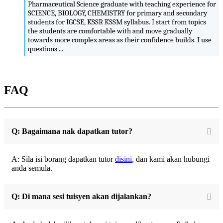
Pharmaceutical Science graduate with teaching experience for
SCIENCE, BIOLOGY, CHEMISTRY for primary and secondary
students for IGCSE, KSSR KSSM syllabus. I start from topics
the students are comfortable with and move gradually
towards more complex areas as their confidence builds. I use
questions ...
FAQ
Q: Bagaimana nak dapatkan tutor?
A: Sila isi borang dapatkan tutor
disini
, dan kami akan hubungi
anda semula.
Q: Di mana sesi tuisyen akan dijalankan?