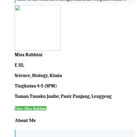
Miss Rubhini
F, 32,
Science, Biology, Kimia
Tingkatan 4-5 (SPM)
Taman Tuanku Jaafar, Pasir Panjang, Lenggeng
View Miss Rubhini
About Me