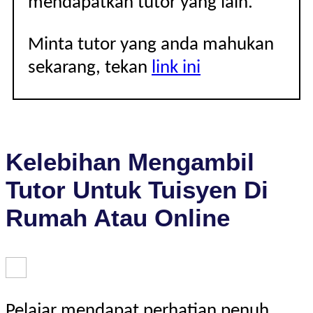
mendapatkan tutor yang lain.
Minta tutor yang anda mahukan
sekarang, tekan
link ini
Kelebihan Mengambil
Tutor Untuk Tuisyen Di
Rumah Atau Online
Pelajar mendapat perhatian penuh