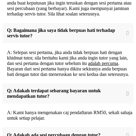
anda buat keputusan jika ingin teruskan dengan sesi pertama atau
sesi percubaan (yang berbayar). Kami juga mempunyai jaminan
terhadap servis tutor. Sila lihat soalan seterusnya.
Q: Bagaimana jika saya tidak berpuas hati terhadap
servis tutor?
A: Selepas sesi pertama, jika anda tidak berpuas hati dengan
khidmat tutor, sila beritahu kami jika anda ingin tutor yang lain,
dan sesi pertama dengan tutor sebelum itu
adalah percuma
.
Bayaran dari sesi pertama hanya dikira sekiranya anda berpuas
hati dengan tutor dan meneruskan ke sesi kedua dan seterusnya.
Q: Adakah terdapat sebarang bayaran untuk
mendapatkan tutor?
A: Kami hanya mengenakan caj pendaftaran RM50, sekali sahaja
untuk setiap pelajar.
Q: Adakah ada sesi percubaan dengan tutor?