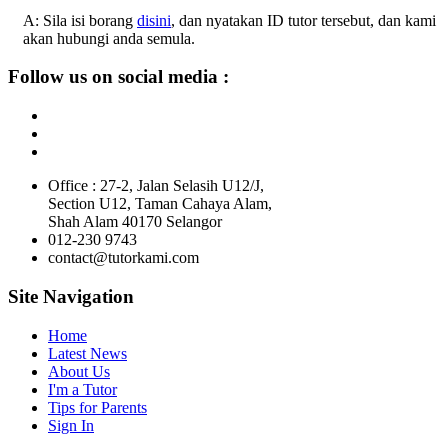
A: Sila isi borang
disini
, dan nyatakan ID tutor tersebut, dan kami
akan hubungi anda semula.
Follow us on social media :
Office : 27-2, Jalan Selasih U12/J,
Section U12, Taman Cahaya Alam,
Shah Alam 40170 Selangor
012-230 9743
contact@tutorkami.com
Site Navigation
Home
Latest News
About Us
I'm a Tutor
Tips for Parents
Sign In