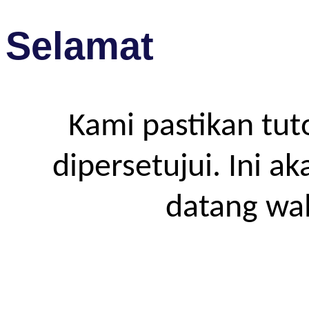
Selamat
Kami pastikan tut
dipersetujui. Ini a
datang wa