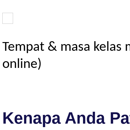
Tempat & masa kelas m
online)
Kenapa Anda Pat