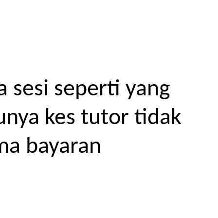
 sesi seperti yang
unya kes tutor tidak
ma bayaran