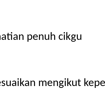
atian penuh cikgu
esuaikan mengikut kep