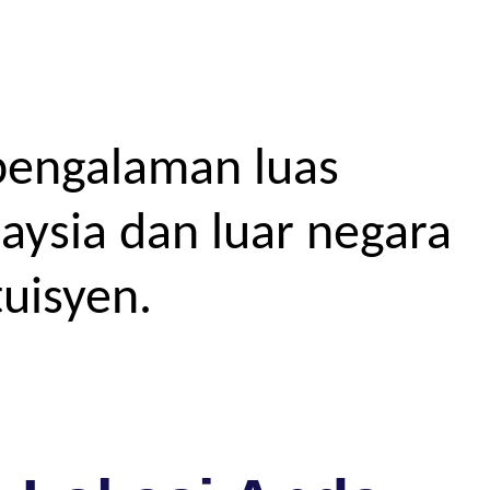
pengalaman luas
aysia dan luar negara
uisyen.