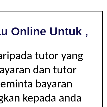
u Online Untuk ,
aripada tutor yang
bayaran dan tutor
 meminta bayaran
ngkan kepada anda