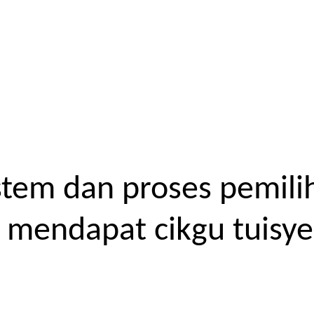
tem dan proses pemilih
endapat cikgu tuisyen