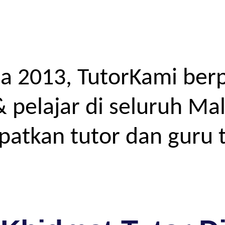
a 2013, TutorKami ber
elajar di seluruh Mal
atkan tutor dan guru t