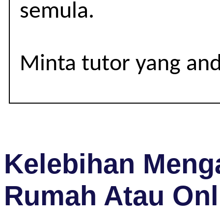
semula.
Minta tutor yang an
Kelebihan Menga
Rumah Atau Onl