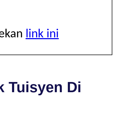
tekan
link ini
 Tuisyen Di