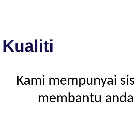
Kualiti
Kami mempunyai sis
membantu anda m