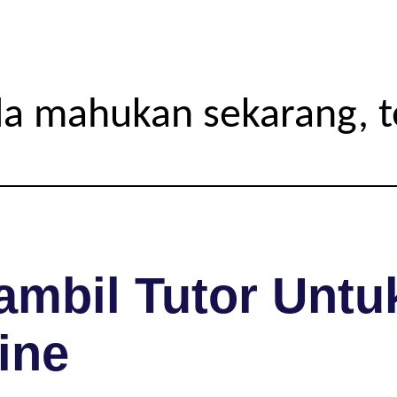
da mahukan sekarang, 
mbil Tutor Untuk
ine