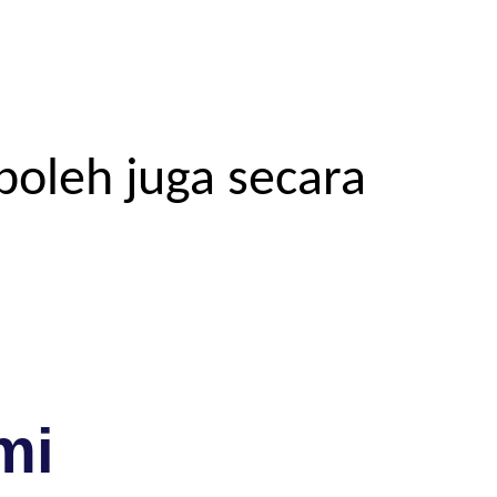
boleh juga secara
mi