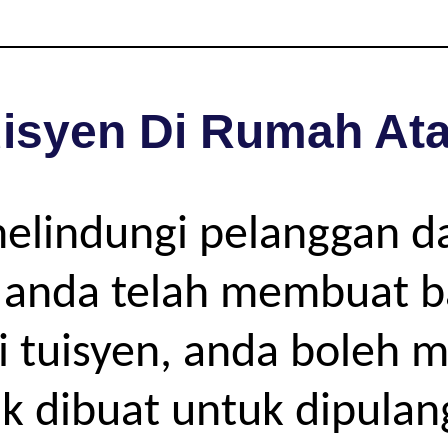
isyen Di Rumah Ata
melindungi pelanggan d
ya anda telah membuat 
si tuisyen, anda boleh
ak dibuat untuk dipula