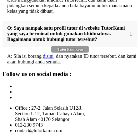
pulangkan semula kepada anda baki bayaran untuk mana-mana
kelas yang tidak dibuat.
Q: Saya nampak satu profil tutor di website TutorKami
yang saya berminat untuk gunakan khidmatnya.
Bagaimana untuk hubungi tutor tersebut?
TutorKami.com
A: Sila isi borang
disini
, dan nyatakan ID tutor tersebut, dan kami
akan hubungi anda semula.
Follow us on social media :
Office : 27-2, Jalan Selasih U12/J,
Section U12, Taman Cahaya Alam,
Shah Alam 40170 Selangor
012-230 9743
contact@tutorkami.com