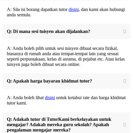
A: Sila isi borang dapatkan tutor
disini
, dan kami akan hubungi
anda semula.
Q: Di mana sesi tuisyen akan dijalankan?
A: Anda boleh pilih untuk sesi tuisyen dibuat secara fizikal,
biasanya di rumah anda atau tempat-tempat lain yang sesuai
seperti perpustakaan, kelas di asrama, di pejabat etc. Atau kelas
tuisyen juga boleh dibuat secara online.
Q: Apakah harga bayaran khidmat tutor?
A: Anda boleh lihat
disini
untuk ketahui rate dan harga khidmat
tutor kami.
Q: Adakah tutor di TutorKami berkelayakan untuk
mengajar? Adakah mereka guru sekolah? Apakah
pengalaman mengajar mereka?