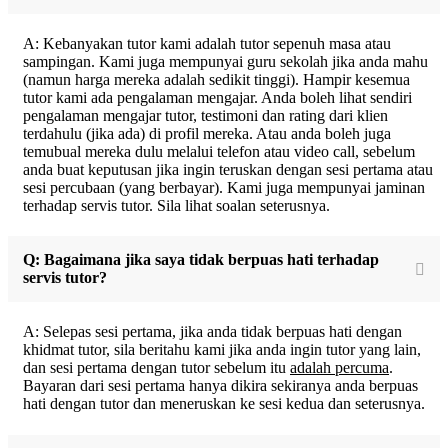
A: Kebanyakan tutor kami adalah tutor sepenuh masa atau
sampingan. Kami juga mempunyai guru sekolah jika anda mahu
(namun harga mereka adalah sedikit tinggi). Hampir kesemua
tutor kami ada pengalaman mengajar. Anda boleh lihat sendiri
pengalaman mengajar tutor, testimoni dan rating dari klien
terdahulu (jika ada) di profil mereka. Atau anda boleh juga
temubual mereka dulu melalui telefon atau video call, sebelum
anda buat keputusan jika ingin teruskan dengan sesi pertama atau
sesi percubaan (yang berbayar). Kami juga mempunyai jaminan
terhadap servis tutor. Sila lihat soalan seterusnya.
Q: Bagaimana jika saya tidak berpuas hati terhadap
servis tutor?
A: Selepas sesi pertama, jika anda tidak berpuas hati dengan
khidmat tutor, sila beritahu kami jika anda ingin tutor yang lain,
dan sesi pertama dengan tutor sebelum itu
adalah percuma
.
Bayaran dari sesi pertama hanya dikira sekiranya anda berpuas
hati dengan tutor dan meneruskan ke sesi kedua dan seterusnya.