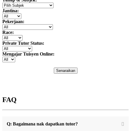
Jantina:
Pekerjaan:
Race:
Private Tutor Status:
Mengajar Tuisyen Online:
Senaraikan
FAQ
Q: Bagaimana nak dapatkan tutor?