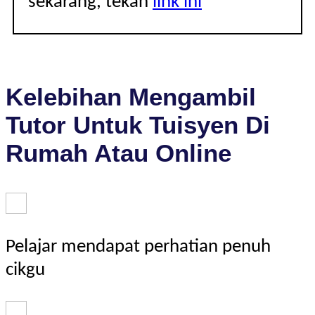
sekarang, tekan
link ini
Kelebihan Mengambil
Tutor Untuk Tuisyen Di
Rumah Atau Online
Pelajar mendapat perhatian penuh
cikgu