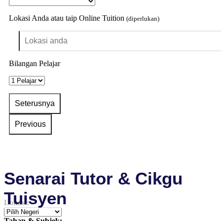
Lokasi Anda atau taip Online Tuition
(diperlukan)
Bilangan Pelajar
Senarai Tutor & Cikgu
Tuisyen
Lokasi:
Tahap & Subjek: