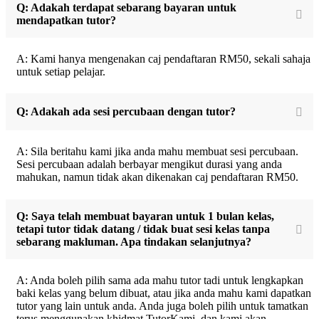
Q: Adakah terdapat sebarang bayaran untuk
mendapatkan tutor?
A: Kami hanya mengenakan caj pendaftaran RM50, sekali sahaja
untuk setiap pelajar.
Q: Adakah ada sesi percubaan dengan tutor?
A: Sila beritahu kami jika anda mahu membuat sesi percubaan.
Sesi percubaan adalah berbayar mengikut durasi yang anda
mahukan, namun tidak akan dikenakan caj pendaftaran RM50.
Q: Saya telah membuat bayaran untuk 1 bulan kelas,
tetapi tutor tidak datang / tidak buat sesi kelas tanpa
sebarang makluman. Apa tindakan selanjutnya?
A: Anda boleh pilih sama ada mahu tutor tadi untuk lengkapkan
baki kelas yang belum dibuat, atau jika anda mahu kami dapatkan
tutor yang lain untuk anda. Anda juga boleh pilih untuk tamatkan
terus menggunakan khidmat TutorKami, dan kami akan