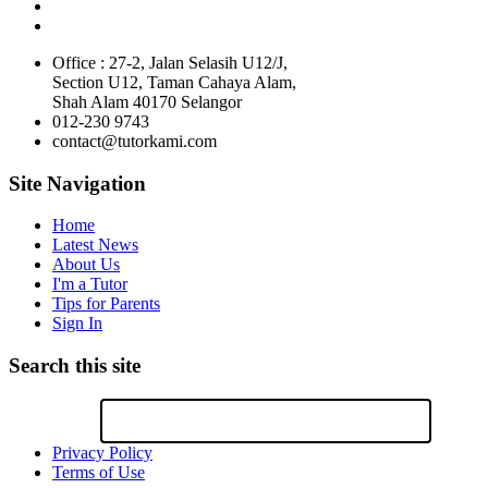
Office : 27-2, Jalan Selasih U12/J,
Section U12, Taman Cahaya Alam,
Shah Alam 40170 Selangor
012-230 9743
contact@tutorkami.com
Site Navigation
Home
Latest News
About Us
I'm a Tutor
Tips for Parents
Sign In
Search this site
Privacy Policy
Terms of Use