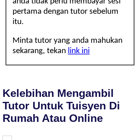
anda tidak perlu membayar sesi
pertama dengan tutor sebelum
itu.
Minta tutor yang anda mahukan
sekarang, tekan
link ini
Kelebihan Mengambil
Tutor Untuk Tuisyen Di
Rumah Atau Online