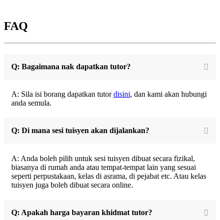
FAQ
Q: Bagaimana nak dapatkan tutor?
A: Sila isi borang dapatkan tutor
disini
, dan kami akan hubungi
anda semula.
Q: Di mana sesi tuisyen akan dijalankan?
A: Anda boleh pilih untuk sesi tuisyen dibuat secara fizikal,
biasanya di rumah anda atau tempat-tempat lain yang sesuai
seperti perpustakaan, kelas di asrama, di pejabat etc. Atau kelas
tuisyen juga boleh dibuat secara online.
Q: Apakah harga bayaran khidmat tutor?