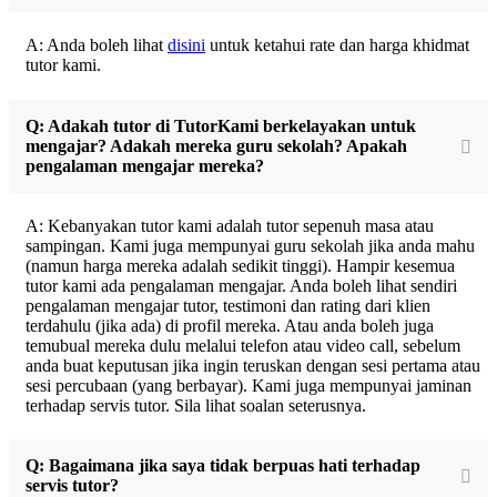
A: Anda boleh lihat
disini
untuk ketahui rate dan harga khidmat
tutor kami.
Q: Adakah tutor di TutorKami berkelayakan untuk
mengajar? Adakah mereka guru sekolah? Apakah
pengalaman mengajar mereka?
A: Kebanyakan tutor kami adalah tutor sepenuh masa atau
sampingan. Kami juga mempunyai guru sekolah jika anda mahu
(namun harga mereka adalah sedikit tinggi). Hampir kesemua
tutor kami ada pengalaman mengajar. Anda boleh lihat sendiri
pengalaman mengajar tutor, testimoni dan rating dari klien
terdahulu (jika ada) di profil mereka. Atau anda boleh juga
temubual mereka dulu melalui telefon atau video call, sebelum
anda buat keputusan jika ingin teruskan dengan sesi pertama atau
sesi percubaan (yang berbayar). Kami juga mempunyai jaminan
terhadap servis tutor. Sila lihat soalan seterusnya.
Q: Bagaimana jika saya tidak berpuas hati terhadap
servis tutor?