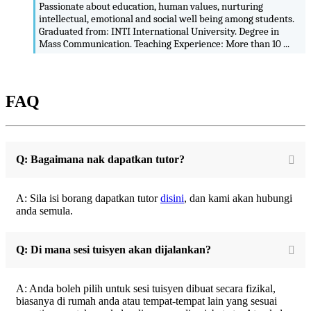
Passionate about education, human values, nurturing
intellectual, emotional and social well being among students.
Graduated from: INTI International University. Degree in
Mass Communication. Teaching Experience: More than 10 ...
FAQ
Q: Bagaimana nak dapatkan tutor?
A: Sila isi borang dapatkan tutor
disini
, dan kami akan hubungi
anda semula.
Q: Di mana sesi tuisyen akan dijalankan?
A: Anda boleh pilih untuk sesi tuisyen dibuat secara fizikal,
biasanya di rumah anda atau tempat-tempat lain yang sesuai