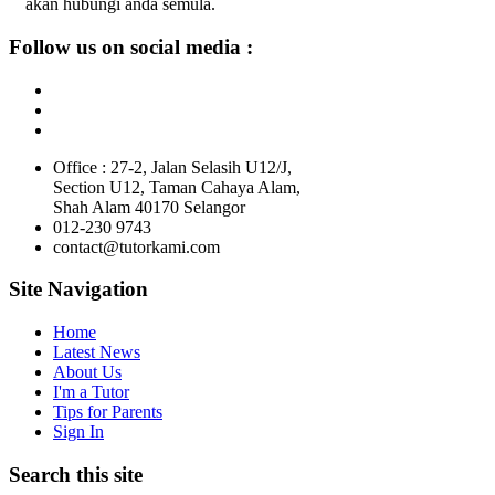
akan hubungi anda semula.
Follow us on social media :
Office : 27-2, Jalan Selasih U12/J,
Section U12, Taman Cahaya Alam,
Shah Alam 40170 Selangor
012-230 9743
contact@tutorkami.com
Site Navigation
Home
Latest News
About Us
I'm a Tutor
Tips for Parents
Sign In
Search this site