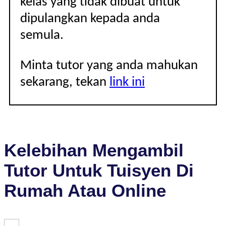
kelas yang tidak dibuat untuk
dipulangkan kepada anda
semula.
Minta tutor yang anda mahukan
sekarang, tekan
link ini
Kelebihan Mengambil
Tutor Untuk Tuisyen Di
Rumah Atau Online