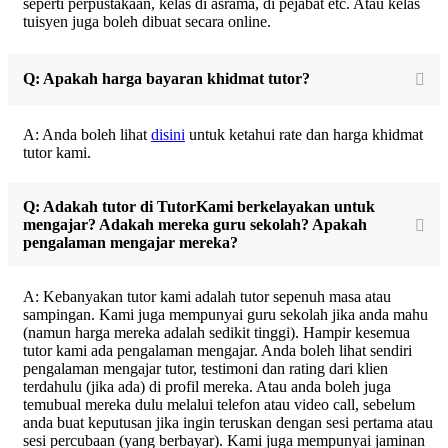
seperti perpustakaan, kelas di asrama, di pejabat etc. Atau kelas
tuisyen juga boleh dibuat secara online.
Q: Apakah harga bayaran khidmat tutor?
A: Anda boleh lihat
disini
untuk ketahui rate dan harga khidmat
tutor kami.
Q: Adakah tutor di TutorKami berkelayakan untuk
mengajar? Adakah mereka guru sekolah? Apakah
pengalaman mengajar mereka?
A: Kebanyakan tutor kami adalah tutor sepenuh masa atau
sampingan. Kami juga mempunyai guru sekolah jika anda mahu
(namun harga mereka adalah sedikit tinggi). Hampir kesemua
tutor kami ada pengalaman mengajar. Anda boleh lihat sendiri
pengalaman mengajar tutor, testimoni dan rating dari klien
terdahulu (jika ada) di profil mereka. Atau anda boleh juga
temubual mereka dulu melalui telefon atau video call, sebelum
anda buat keputusan jika ingin teruskan dengan sesi pertama atau
sesi percubaan (yang berbayar). Kami juga mempunyai jaminan