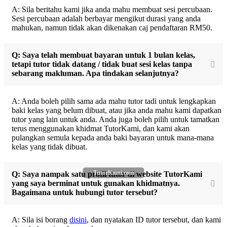
A: Sila beritahu kami jika anda mahu membuat sesi percubaan.
Sesi percubaan adalah berbayar mengikut durasi yang anda
mahukan, namun tidak akan dikenakan caj pendaftaran RM50.
Q: Saya telah membuat bayaran untuk 1 bulan kelas,
tetapi tutor tidak datang / tidak buat sesi kelas tanpa
sebarang makluman. Apa tindakan selanjutnya?
A: Anda boleh pilih sama ada mahu tutor tadi untuk lengkapkan
baki kelas yang belum dibuat, atau jika anda mahu kami dapatkan
tutor yang lain untuk anda. Anda juga boleh pilih untuk tamatkan
terus menggunakan khidmat TutorKami, dan kami akan
pulangkan semula kepada anda baki bayaran untuk mana-mana
kelas yang tidak dibuat.
TutorKami.com
Q: Saya nampak satu profil tutor di website TutorKami
yang saya berminat untuk gunakan khidmatnya.
Bagaimana untuk hubungi tutor tersebut?
A: Sila isi borang
disini
, dan nyatakan ID tutor tersebut, dan kami