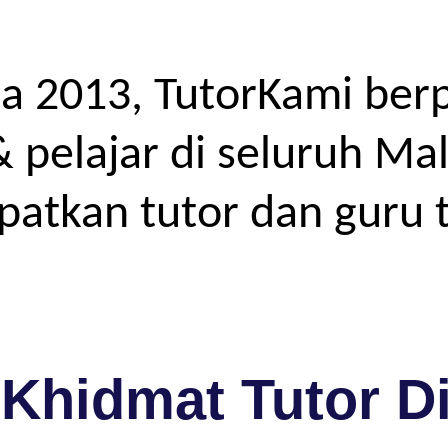
a 2013, TutorKami ber
elajar di seluruh Mal
atkan tutor dan guru t
Khidmat Tutor D