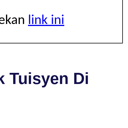
tekan
link ini
 Tuisyen Di