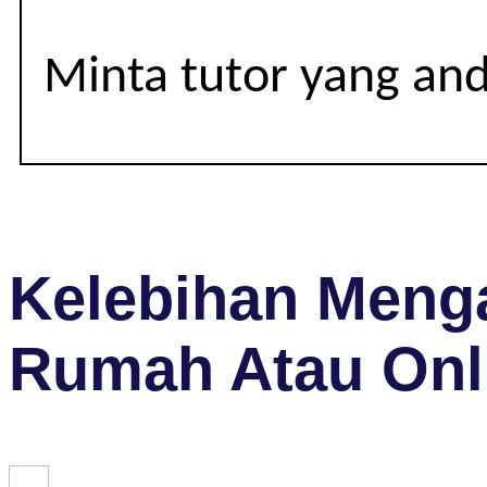
Minta tutor yang an
Kelebihan Menga
Rumah Atau Onl