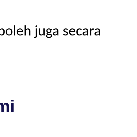
boleh juga secara
mi