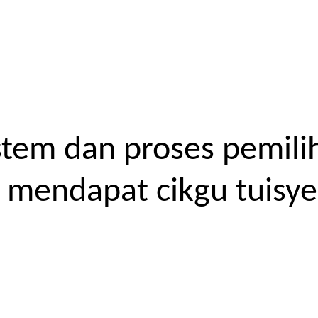
tem dan proses pemilih
endapat cikgu tuisyen