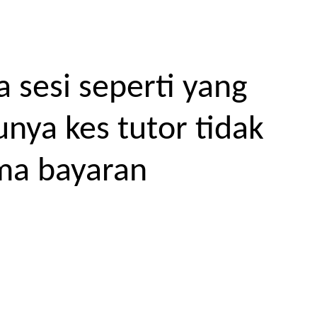
 sesi seperti yang
unya kes tutor tidak
ma bayaran