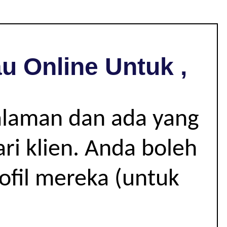
u Online Untuk ,
alaman dan ada yang
i klien. Anda boleh
rofil mereka (untuk