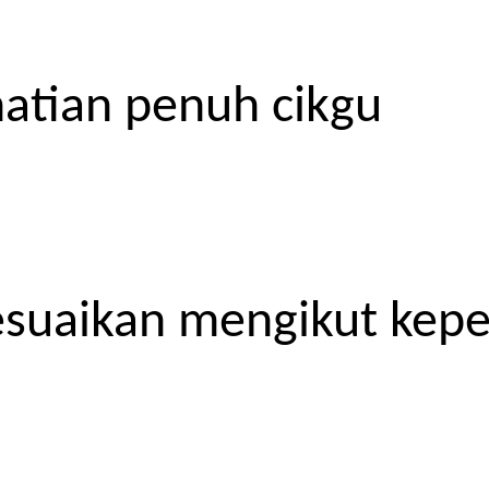
atian penuh cikgu
esuaikan mengikut kep