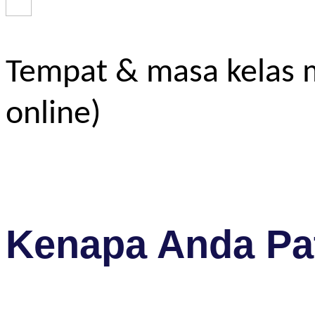
Tempat & masa kelas m
online)
Kenapa Anda Pat