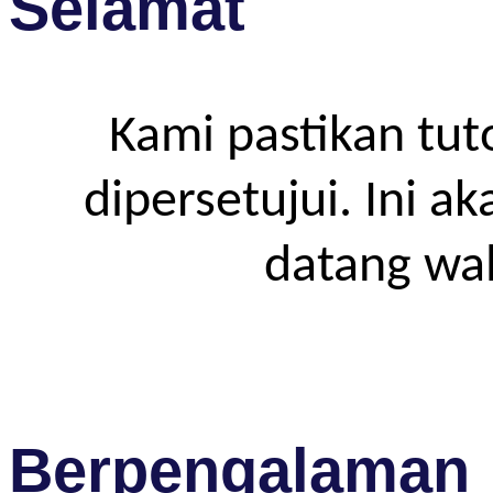
Selamat
Kami pastikan tut
dipersetujui. Ini a
datang wa
Berpengalaman