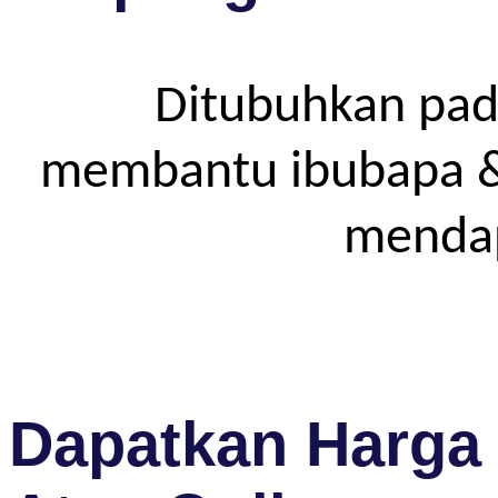
Ditubuhkan pad
membantu ibubapa & p
mendap
Dapatkan Harga 