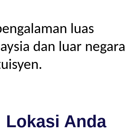
pengalaman luas
aysia dan luar negara
uisyen.
i Lokasi Anda