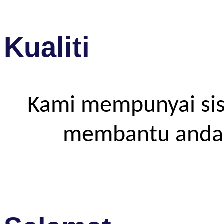
Kualiti
Kami mempunyai sis
membantu anda m