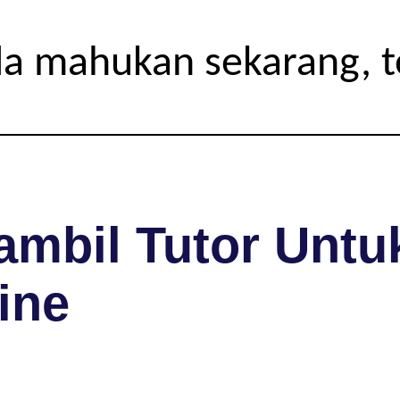
da mahukan sekarang, 
mbil Tutor Untuk
ine