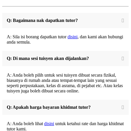
Q: Bagaimana nak dapatkan tutor?
A: Sila isi borang dapatkan tutor
disini
, dan kami akan hubungi
anda semula.
Q: Di mana sesi tuisyen akan dijalankan?
A: Anda boleh pilih untuk sesi tuisyen dibuat secara fizikal,
biasanya di rumah anda atau tempat-tempat lain yang sesuai
seperti perpustakaan, kelas di asrama, di pejabat etc. Atau kelas
tuisyen juga boleh dibuat secara online.
Q: Apakah harga bayaran khidmat tutor?
A: Anda boleh lihat
disini
untuk ketahui rate dan harga khidmat
tutor kami.