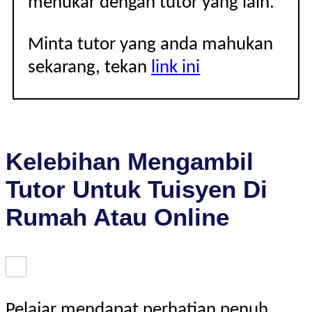
menukar dengan tutor yang lain.
Minta tutor yang anda mahukan
sekarang, tekan
link ini
Kelebihan Mengambil
Tutor Untuk Tuisyen Di
Rumah Atau Online
Pelajar mendapat perhatian penuh