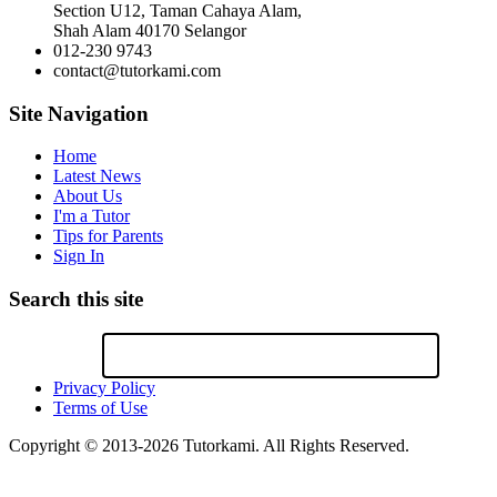
Section U12, Taman Cahaya Alam,
Shah Alam 40170 Selangor
012-230 9743
contact@tutorkami.com
Site Navigation
Home
Latest News
About Us
I'm a Tutor
Tips for Parents
Sign In
Search this site
Privacy Policy
Terms of Use
Copyright © 2013-2026 Tutorkami. All Rights Reserved.