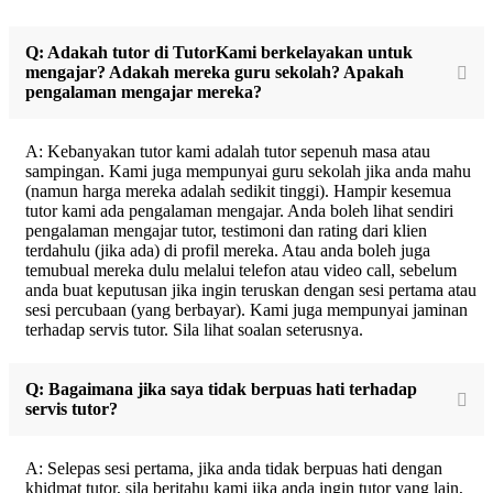
Q: Adakah tutor di TutorKami berkelayakan untuk
mengajar? Adakah mereka guru sekolah? Apakah
pengalaman mengajar mereka?
A: Kebanyakan tutor kami adalah tutor sepenuh masa atau
sampingan. Kami juga mempunyai guru sekolah jika anda mahu
(namun harga mereka adalah sedikit tinggi). Hampir kesemua
tutor kami ada pengalaman mengajar. Anda boleh lihat sendiri
pengalaman mengajar tutor, testimoni dan rating dari klien
terdahulu (jika ada) di profil mereka. Atau anda boleh juga
temubual mereka dulu melalui telefon atau video call, sebelum
anda buat keputusan jika ingin teruskan dengan sesi pertama atau
sesi percubaan (yang berbayar). Kami juga mempunyai jaminan
terhadap servis tutor. Sila lihat soalan seterusnya.
Q: Bagaimana jika saya tidak berpuas hati terhadap
servis tutor?
A: Selepas sesi pertama, jika anda tidak berpuas hati dengan
khidmat tutor, sila beritahu kami jika anda ingin tutor yang lain,