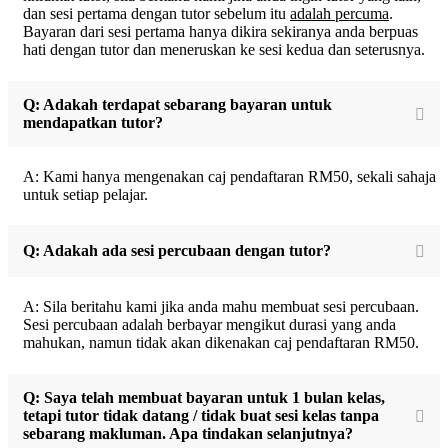
dan sesi pertama dengan tutor sebelum itu
adalah percuma
.
Bayaran dari sesi pertama hanya dikira sekiranya anda berpuas
hati dengan tutor dan meneruskan ke sesi kedua dan seterusnya.
Q: Adakah terdapat sebarang bayaran untuk
mendapatkan tutor?
A: Kami hanya mengenakan caj pendaftaran RM50, sekali sahaja
untuk setiap pelajar.
Q: Adakah ada sesi percubaan dengan tutor?
A: Sila beritahu kami jika anda mahu membuat sesi percubaan.
Sesi percubaan adalah berbayar mengikut durasi yang anda
mahukan, namun tidak akan dikenakan caj pendaftaran RM50.
Q: Saya telah membuat bayaran untuk 1 bulan kelas,
tetapi tutor tidak datang / tidak buat sesi kelas tanpa
sebarang makluman. Apa tindakan selanjutnya?