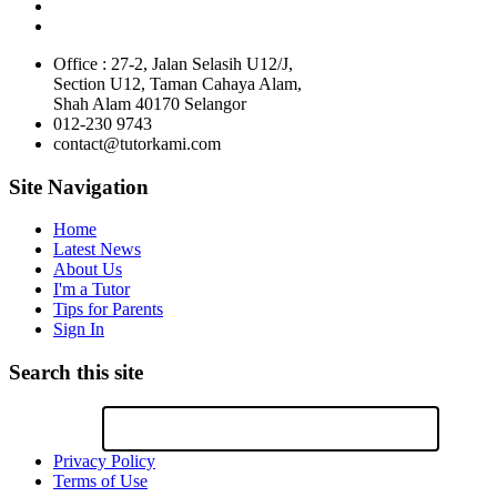
Office : 27-2, Jalan Selasih U12/J,
Section U12, Taman Cahaya Alam,
Shah Alam 40170 Selangor
012-230 9743
contact@tutorkami.com
Site Navigation
Home
Latest News
About Us
I'm a Tutor
Tips for Parents
Sign In
Search this site
Privacy Policy
Terms of Use