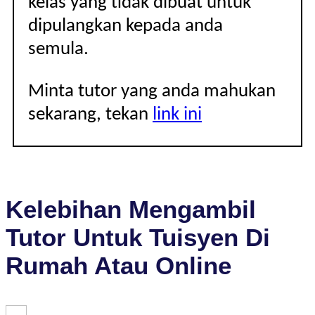
kelas yang tidak dibuat untuk
dipulangkan kepada anda
semula.
Minta tutor yang anda mahukan
sekarang, tekan
link ini
Kelebihan Mengambil
Tutor Untuk Tuisyen Di
Rumah Atau Online