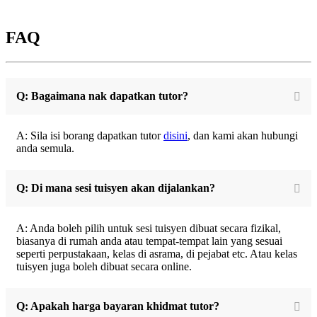
FAQ
Q: Bagaimana nak dapatkan tutor?
A: Sila isi borang dapatkan tutor
disini
, dan kami akan hubungi
anda semula.
Q: Di mana sesi tuisyen akan dijalankan?
A: Anda boleh pilih untuk sesi tuisyen dibuat secara fizikal,
biasanya di rumah anda atau tempat-tempat lain yang sesuai
seperti perpustakaan, kelas di asrama, di pejabat etc. Atau kelas
tuisyen juga boleh dibuat secara online.
Q: Apakah harga bayaran khidmat tutor?