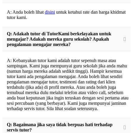
A: Anda boleh lihat
disini
untuk ketahui rate dan harga khidmat
tutor kami.
Q: Adakah tutor di TutorKami berkelayakan untuk
mengajar? Adakah mereka guru sekolah? Apakah
pengalaman mengajar mereka?
A: Kebanyakan tutor kami adalah tutor sepenuh masa atau
sampingan. Kami juga mempunyai guru sekolah jika anda mahu
(namun harga mereka adalah sedikit tinggi). Hampir kesemua
tutor kami ada pengalaman mengajar. Anda boleh lihat sendiri
pengalaman mengajar tutor, testimoni dan rating dari klien
terdahulu (jika ada) di profil mereka. Atau anda boleh juga
temubual mereka dulu melalui telefon atau video call, sebelum
anda buat keputusan jika ingin teruskan dengan sesi pertama atau
sesi percubaan (yang berbayar). Kami juga mempunyai jaminan
terhadap servis tutor. Sila lihat soalan seterusnya.
Q: Bagaimana jika saya tidak berpuas hati terhadap
servis tutor?