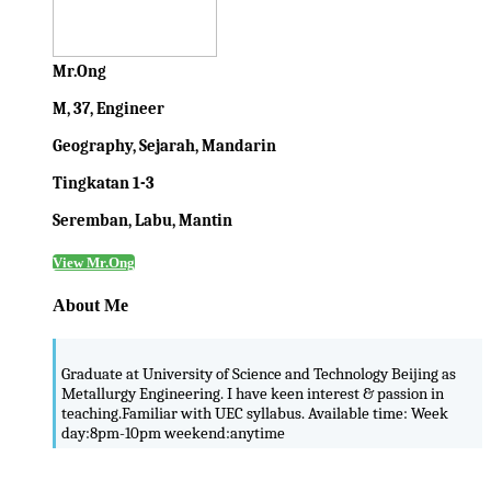
Mr.Ong
M, 37, Engineer
Geography, Sejarah, Mandarin
Tingkatan 1-3
Seremban, Labu, Mantin
View Mr.Ong
About Me
Graduate at University of Science and Technology Beijing as
Metallurgy Engineering. I have keen interest & passion in
teaching.Familiar with UEC syllabus. Available time: Week
day:8pm-10pm weekend:anytime