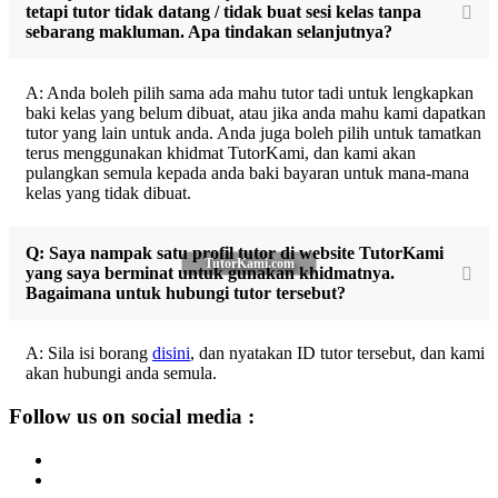
tetapi tutor tidak datang / tidak buat sesi kelas tanpa
sebarang makluman. Apa tindakan selanjutnya?
A: Anda boleh pilih sama ada mahu tutor tadi untuk lengkapkan
baki kelas yang belum dibuat, atau jika anda mahu kami dapatkan
tutor yang lain untuk anda. Anda juga boleh pilih untuk tamatkan
terus menggunakan khidmat TutorKami, dan kami akan
pulangkan semula kepada anda baki bayaran untuk mana-mana
kelas yang tidak dibuat.
Q: Saya nampak satu profil tutor di website TutorKami
TutorKami.com
yang saya berminat untuk gunakan khidmatnya.
Bagaimana untuk hubungi tutor tersebut?
A: Sila isi borang
disini
, dan nyatakan ID tutor tersebut, dan kami
akan hubungi anda semula.
Follow us on social media :