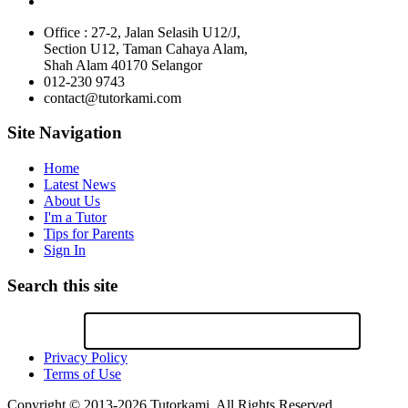
Office : 27-2, Jalan Selasih U12/J,
Section U12, Taman Cahaya Alam,
Shah Alam 40170 Selangor
012-230 9743
contact@tutorkami.com
Site Navigation
Home
Latest News
About Us
I'm a Tutor
Tips for Parents
Sign In
Search this site
Privacy Policy
Terms of Use
Copyright © 2013-2026 Tutorkami. All Rights Reserved.