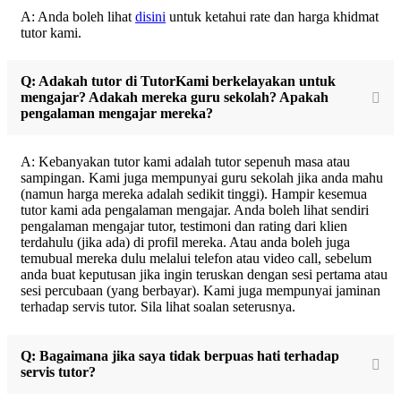
A: Anda boleh lihat
disini
untuk ketahui rate dan harga khidmat
tutor kami.
Q: Adakah tutor di TutorKami berkelayakan untuk
mengajar? Adakah mereka guru sekolah? Apakah
pengalaman mengajar mereka?
A: Kebanyakan tutor kami adalah tutor sepenuh masa atau
sampingan. Kami juga mempunyai guru sekolah jika anda mahu
(namun harga mereka adalah sedikit tinggi). Hampir kesemua
tutor kami ada pengalaman mengajar. Anda boleh lihat sendiri
pengalaman mengajar tutor, testimoni dan rating dari klien
terdahulu (jika ada) di profil mereka. Atau anda boleh juga
temubual mereka dulu melalui telefon atau video call, sebelum
anda buat keputusan jika ingin teruskan dengan sesi pertama atau
sesi percubaan (yang berbayar). Kami juga mempunyai jaminan
terhadap servis tutor. Sila lihat soalan seterusnya.
Q: Bagaimana jika saya tidak berpuas hati terhadap
servis tutor?