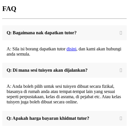
FAQ
Q: Bagaimana nak dapatkan tutor?
A: Sila isi borang dapatkan tutor
disini
, dan kami akan hubungi
anda semula.
Q: Di mana sesi tuisyen akan dijalankan?
A: Anda boleh pilih untuk sesi tuisyen dibuat secara fizikal,
biasanya di rumah anda atau tempat-tempat lain yang sesuai
seperti perpustakaan, kelas di asrama, di pejabat etc. Atau kelas
tuisyen juga boleh dibuat secara online.
Q: Apakah harga bayaran khidmat tutor?