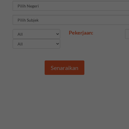
Pekerjaan:
Senaraikan