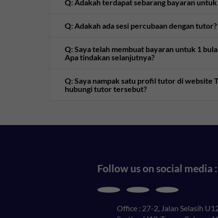
Q: Adakah terdapat sebarang bayaran untuk
Q: Adakah ada sesi percubaan dengan tutor?
Q: Saya telah membuat bayaran untuk 1 bulan 
Apa tindakan selanjutnya?
Q: Saya nampak satu profil tutor di websit
hubungi tutor tersebut?
Follow us on social media :
Office : 27-2, Jalan Selasih U12