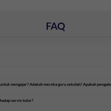
FAQ
n untuk mengajar? Adakah mereka guru sekolah? Apakah pengal
rhadap servis tutor?