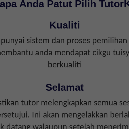
apa Anda Patut Pilih Tutor
Kualiti
unyai sistem dan proses pemilihan 
embantu anda mendapat cikgu tuis
berkualiti
Selamat
tikan tutor melengkapkan semua ses
rsetujui. Ini akan mengelakkan berl
dak datang walaupun setelah menerim