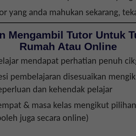
tor yang anda mahukan sekarang, te
n Mengambil Tutor Untuk T
Rumah Atau Online
elajar mendapat perhatian penuh ci
esi pembelajaran disesuaikan mengik
eperluan dan kehendak pelajar
empat & masa kelas mengikut piliha
boleh juga secara online)