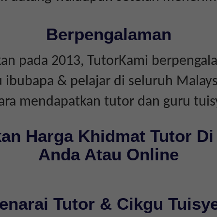
Berpengalaman
an pada 2013, TutorKami berpengal
bubapa & pelajar di seluruh Malays
ara mendapatkan tutor dan guru tuis
an Harga Khidmat Tutor Di
Anda Atau Online
enarai Tutor & Cikgu Tuisy