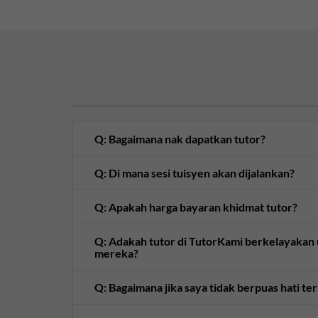
Q: Bagaimana nak dapatkan tutor?
Q: Di mana sesi tuisyen akan dijalankan?
Q: Apakah harga bayaran khidmat tutor?
Q: Adakah tutor di TutorKami berkelayaka
mereka?
Q: Bagaimana jika saya tidak berpuas hati te