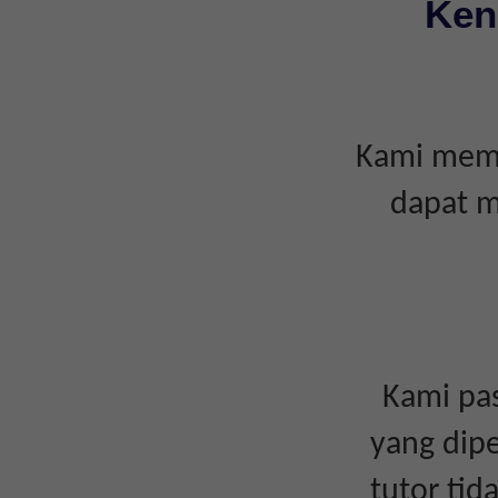
Ken
Kami memp
dapat m
Kami pas
yang dipe
tutor ti