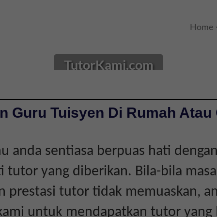
Home
TutorKami.com
n Guru Tuisyen Di Rumah Atau 
 anda sentiasa berpuas hati dengan
ti tutor yang diberikan. Bila-bila mas
 prestasi tutor tidak memuaskan, a
kami untuk mendapatkan tutor yang l