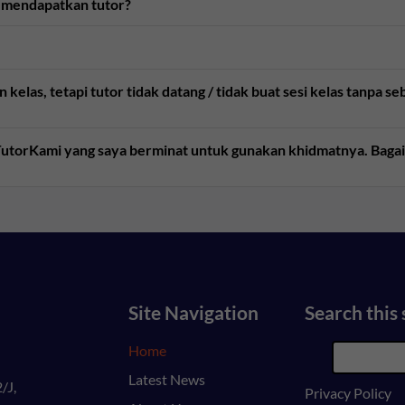
 mendapatkan tutor?
kelas, tetapi tutor tidak datang / tidak buat sesi kelas tanpa 
e TutorKami yang saya berminat untuk gunakan khidmatnya. Bag
Site Navigation
Search this 
Home
Latest News
/J,
Privacy Policy