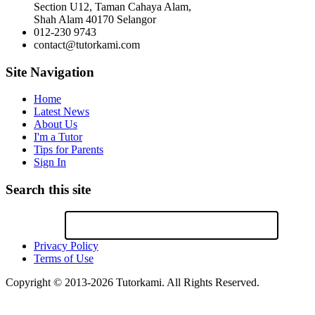
Section U12, Taman Cahaya Alam,
Shah Alam 40170 Selangor
012-230 9743
contact@tutorkami.com
Site Navigation
Home
Latest News
About Us
I'm a Tutor
Tips for Parents
Sign In
Search this site
Privacy Policy
Terms of Use
Copyright © 2013-2026 Tutorkami. All Rights Reserved.