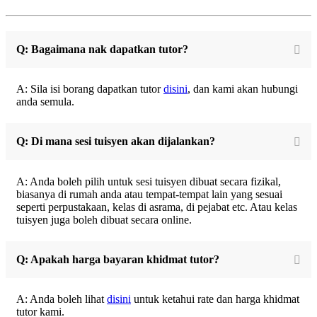
Q: Bagaimana nak dapatkan tutor?
A: Sila isi borang dapatkan tutor
disini
, dan kami akan hubungi
anda semula.
Q: Di mana sesi tuisyen akan dijalankan?
A: Anda boleh pilih untuk sesi tuisyen dibuat secara fizikal,
biasanya di rumah anda atau tempat-tempat lain yang sesuai
seperti perpustakaan, kelas di asrama, di pejabat etc. Atau kelas
tuisyen juga boleh dibuat secara online.
Q: Apakah harga bayaran khidmat tutor?
A: Anda boleh lihat
disini
untuk ketahui rate dan harga khidmat
tutor kami.