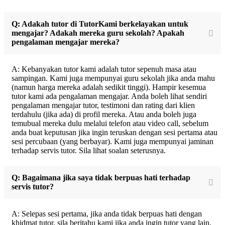
Q: Adakah tutor di TutorKami berkelayakan untuk
mengajar? Adakah mereka guru sekolah? Apakah
pengalaman mengajar mereka?
A: Kebanyakan tutor kami adalah tutor sepenuh masa atau
sampingan. Kami juga mempunyai guru sekolah jika anda mahu
(namun harga mereka adalah sedikit tinggi). Hampir kesemua
tutor kami ada pengalaman mengajar. Anda boleh lihat sendiri
pengalaman mengajar tutor, testimoni dan rating dari klien
terdahulu (jika ada) di profil mereka. Atau anda boleh juga
temubual mereka dulu melalui telefon atau video call, sebelum
anda buat keputusan jika ingin teruskan dengan sesi pertama atau
sesi percubaan (yang berbayar). Kami juga mempunyai jaminan
terhadap servis tutor. Sila lihat soalan seterusnya.
Q: Bagaimana jika saya tidak berpuas hati terhadap
servis tutor?
A: Selepas sesi pertama, jika anda tidak berpuas hati dengan
khidmat tutor, sila beritahu kami jika anda ingin tutor yang lain,