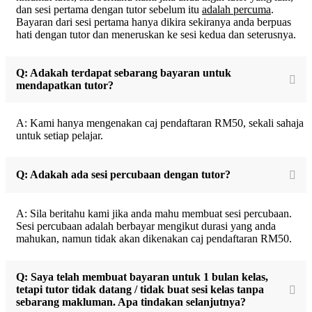
dan sesi pertama dengan tutor sebelum itu
adalah percuma
.
Bayaran dari sesi pertama hanya dikira sekiranya anda berpuas
hati dengan tutor dan meneruskan ke sesi kedua dan seterusnya.
Q: Adakah terdapat sebarang bayaran untuk
mendapatkan tutor?
A: Kami hanya mengenakan caj pendaftaran RM50, sekali sahaja
untuk setiap pelajar.
Q: Adakah ada sesi percubaan dengan tutor?
A: Sila beritahu kami jika anda mahu membuat sesi percubaan.
Sesi percubaan adalah berbayar mengikut durasi yang anda
mahukan, namun tidak akan dikenakan caj pendaftaran RM50.
Q: Saya telah membuat bayaran untuk 1 bulan kelas,
tetapi tutor tidak datang / tidak buat sesi kelas tanpa
sebarang makluman. Apa tindakan selanjutnya?