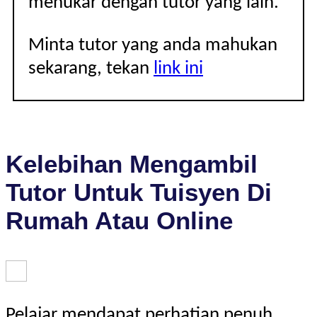
menukar dengan tutor yang lain.
Minta tutor yang anda mahukan
sekarang, tekan
link ini
Kelebihan Mengambil
Tutor Untuk Tuisyen Di
Rumah Atau Online
Pelajar mendapat perhatian penuh