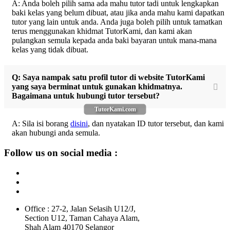
A: Anda boleh pilih sama ada mahu tutor tadi untuk lengkapkan
baki kelas yang belum dibuat, atau jika anda mahu kami dapatkan
tutor yang lain untuk anda. Anda juga boleh pilih untuk tamatkan
terus menggunakan khidmat TutorKami, dan kami akan
pulangkan semula kepada anda baki bayaran untuk mana-mana
kelas yang tidak dibuat.
Q: Saya nampak satu profil tutor di website TutorKami
yang saya berminat untuk gunakan khidmatnya.
Bagaimana untuk hubungi tutor tersebut?
TutorKami.com
A: Sila isi borang
disini
, dan nyatakan ID tutor tersebut, dan kami
akan hubungi anda semula.
Follow us on social media :
Office : 27-2, Jalan Selasih U12/J,
Section U12, Taman Cahaya Alam,
Shah Alam 40170 Selangor