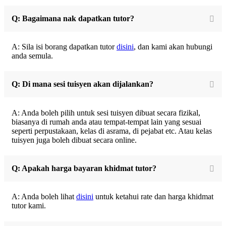
Q: Bagaimana nak dapatkan tutor?
A: Sila isi borang dapatkan tutor
disini
, dan kami akan hubungi
anda semula.
Q: Di mana sesi tuisyen akan dijalankan?
A: Anda boleh pilih untuk sesi tuisyen dibuat secara fizikal,
biasanya di rumah anda atau tempat-tempat lain yang sesuai
seperti perpustakaan, kelas di asrama, di pejabat etc. Atau kelas
tuisyen juga boleh dibuat secara online.
Q: Apakah harga bayaran khidmat tutor?
A: Anda boleh lihat
disini
untuk ketahui rate dan harga khidmat
tutor kami.