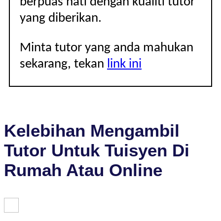
berpuas hati dengan kualiti tutor
yang diberikan.
Minta tutor yang anda mahukan
sekarang, tekan
link ini
Kelebihan Mengambil
Tutor Untuk Tuisyen Di
Rumah Atau Online