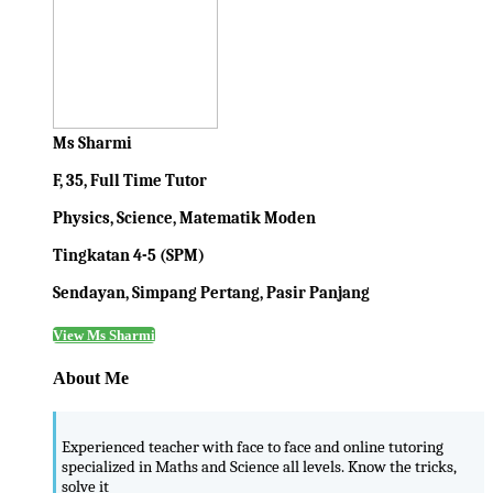
Ms Sharmi
F, 35, Full Time Tutor
Physics, Science, Matematik Moden
Tingkatan 4-5 (SPM)
Sendayan, Simpang Pertang, Pasir Panjang
View Ms Sharmi
About Me
Experienced teacher with face to face and online tutoring
specialized in Maths and Science all levels. Know the tricks,
solve it