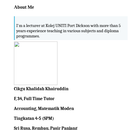
About Me
I'm a lecturer at Kolej UNITI Port Dickson with more than 5
years experience teaching in various subjects and diploma
programmes.
Cikgu Khalidah Khairuddin
F, 34, Full Time Tutor
Accounting, Matematik Moden
Tingkatan 4-5 (SPM)
Sri Rusa, Rembau, Pasir Panjang