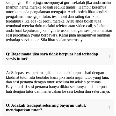
sampingan. Kami juga mempunyai guru sekolah jika anda mahu
(namun harga mereka adalah sedikit tinggi). Hampir kesemua
tutor kami ada pengalaman mengajar. Anda boleh lihat sendiri
pengalaman mengajar tutor, testimoni dan rating dari klien
terdahulu (jika ada) di profil mereka. Atau anda boleh juga
temubual mereka dulu melalui telefon atau video call, sebelum
anda buat keputusan jika ingin teruskan dengan sesi pertama atau
sesi percubaan (yang berbayar). Kami juga mempunyai jaminan
terhadap servis tutor. Sila lihat soalan seterusnya.
Q: Bagaimana jika saya tidak berpuas hati terhadap
servis tutor?
A: Selepas sesi pertama, jika anda tidak berpuas hati dengan
khidmat tutor, sila beritahu kami jika anda ingin tutor yang lain,
dan sesi pertama dengan tutor sebelum itu
adalah percuma
.
Bayaran dari sesi pertama hanya dikira sekiranya anda berpuas
hati dengan tutor dan meneruskan ke sesi kedua dan seterusnya.
Q: Adakah terdapat sebarang bayaran untuk
mendapatkan tutor?