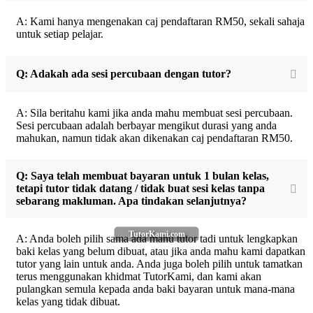
A: Kami hanya mengenakan caj pendaftaran RM50, sekali sahaja
untuk setiap pelajar.
Q: Adakah ada sesi percubaan dengan tutor?
A: Sila beritahu kami jika anda mahu membuat sesi percubaan.
Sesi percubaan adalah berbayar mengikut durasi yang anda
mahukan, namun tidak akan dikenakan caj pendaftaran RM50.
Q: Saya telah membuat bayaran untuk 1 bulan kelas,
tetapi tutor tidak datang / tidak buat sesi kelas tanpa
sebarang makluman. Apa tindakan selanjutnya?
TutorKami.com
A: Anda boleh pilih sama ada mahu tutor tadi untuk lengkapkan
baki kelas yang belum dibuat, atau jika anda mahu kami dapatkan
tutor yang lain untuk anda. Anda juga boleh pilih untuk tamatkan
terus menggunakan khidmat TutorKami, dan kami akan
pulangkan semula kepada anda baki bayaran untuk mana-mana
kelas yang tidak dibuat.