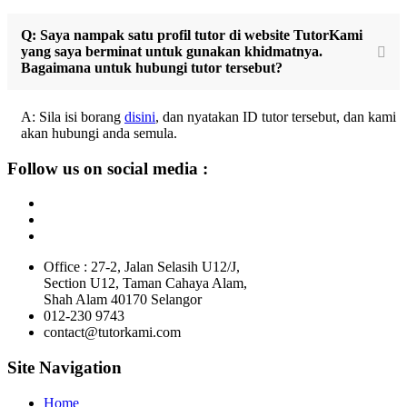
Q: Saya nampak satu profil tutor di website TutorKami
yang saya berminat untuk gunakan khidmatnya.
Bagaimana untuk hubungi tutor tersebut?
A: Sila isi borang
disini
, dan nyatakan ID tutor tersebut, dan kami
akan hubungi anda semula.
Follow us on social media :
Office : 27-2, Jalan Selasih U12/J,
Section U12, Taman Cahaya Alam,
Shah Alam 40170 Selangor
012-230 9743
contact@tutorkami.com
Site Navigation
Home