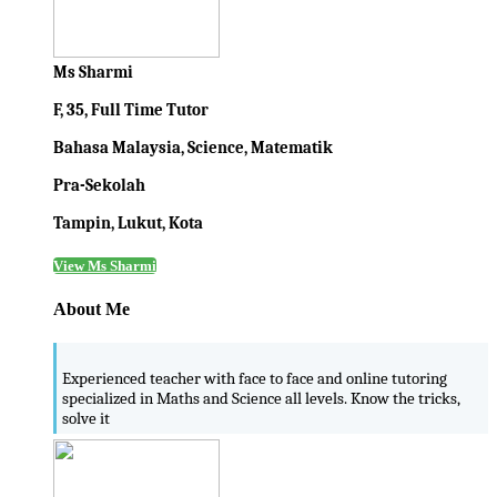
Ms Sharmi
F, 35, Full Time Tutor
Bahasa Malaysia, Science, Matematik
Pra-Sekolah
Tampin, Lukut, Kota
View Ms Sharmi
About Me
Experienced teacher with face to face and online tutoring
specialized in Maths and Science all levels. Know the tricks,
solve it