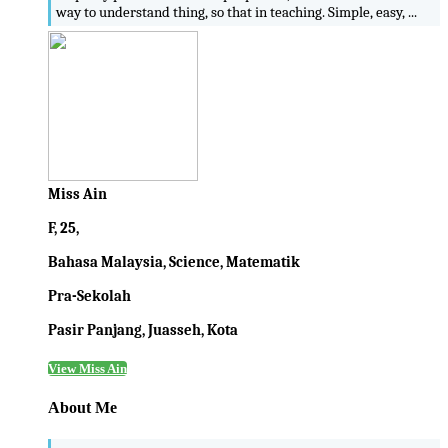
way to understand thing, so that in teaching. Simple, easy, ...
Miss Ain
F, 25,
Bahasa Malaysia, Science, Matematik
Pra-Sekolah
Pasir Panjang, Juasseh, Kota
View Miss Ain
About Me