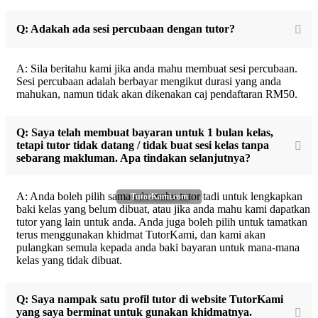
Q: Adakah ada sesi percubaan dengan tutor?
A: Sila beritahu kami jika anda mahu membuat sesi percubaan.
Sesi percubaan adalah berbayar mengikut durasi yang anda
mahukan, namun tidak akan dikenakan caj pendaftaran RM50.
Q: Saya telah membuat bayaran untuk 1 bulan kelas,
tetapi tutor tidak datang / tidak buat sesi kelas tanpa
sebarang makluman. Apa tindakan selanjutnya?
A: Anda boleh pilih sama ada mahu tutor tadi untuk lengkapkan
TutorKami.com
baki kelas yang belum dibuat, atau jika anda mahu kami dapatkan
tutor yang lain untuk anda. Anda juga boleh pilih untuk tamatkan
terus menggunakan khidmat TutorKami, dan kami akan
pulangkan semula kepada anda baki bayaran untuk mana-mana
kelas yang tidak dibuat.
Q: Saya nampak satu profil tutor di website TutorKami
yang saya berminat untuk gunakan khidmatnya.