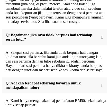
terdahulu (jika ada) di profil mereka. Atau anda boleh juga
temubual mereka dulu melalui telefon atau video call, sebelum
anda buat keputusan jika ingin teruskan dengan sesi pertama atau
sesi percubaan (yang berbayar). Kami juga mempunyai jaminan
terhadap servis tutor. Sila lihat soalan seterusnya.
Q: Bagaimana jika saya tidak berpuas hati terhadap
servis tutor?
A: Selepas sesi pertama, jika anda tidak berpuas hati dengan
khidmat tutor, sila beritahu kami jika anda ingin tutor yang lain,
dan sesi pertama dengan tutor sebelum itu
adalah percuma
.
Bayaran dari sesi pertama hanya dikira sekiranya anda berpuas
hati dengan tutor dan meneruskan ke sesi kedua dan seterusnya.
Q: Adakah terdapat sebarang bayaran untuk
mendapatkan tutor?
A: Kami hanya mengenakan caj pendaftaran RM50, sekali sahaja
untuk setiap pelajar.