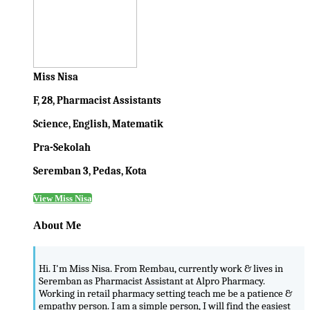
Miss Nisa
F, 28, Pharmacist Assistants
Science, English, Matematik
Pra-Sekolah
Seremban 3, Pedas, Kota
View Miss Nisa
About Me
Hi. I'm Miss Nisa. From Rembau, currently work & lives in
Seremban as Pharmacist Assistant at Alpro Pharmacy.
Working in retail pharmacy setting teach me be a patience &
empathy person. I am a simple person, I will find the easiest