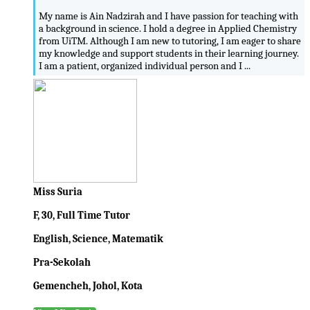
My name is Ain Nadzirah and I have passion for teaching with
a background in science. I hold a degree in Applied Chemistry
from UiTM. Although I am new to tutoring, I am eager to share
my knowledge and support students in their learning journey.
I am a patient, organized individual person and I ...
Miss Suria
F, 30, Full Time Tutor
English, Science, Matematik
Pra-Sekolah
Gemencheh, Johol, Kota