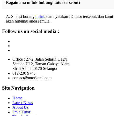
Bagaimana untuk hubungi tutor tersebut?
A: Sila isi borang
disini
, dan nyatakan ID tutor tersebut, dan kami
akan hubungi anda semula.
Follow us on social media :
Office : 27-2, Jalan Selasih U12/J,
Section U12, Taman Cahaya Alam,
Shah Alam 40170 Selangor
012-230 9743
contact@tutorkami.com
Site Navigation
Home
Latest News
About Us
I'm a Tutor