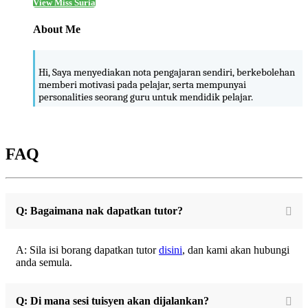
View Miss Suria
About Me
Hi, Saya menyediakan nota pengajaran sendiri, berkebolehan
memberi motivasi pada pelajar, serta mempunyai
personalities seorang guru untuk mendidik pelajar.
FAQ
Q: Bagaimana nak dapatkan tutor?
A: Sila isi borang dapatkan tutor
disini
, dan kami akan hubungi
anda semula.
Q: Di mana sesi tuisyen akan dijalankan?