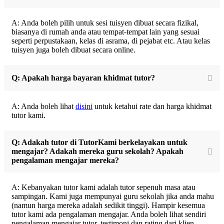
A: Anda boleh pilih untuk sesi tuisyen dibuat secara fizikal,
biasanya di rumah anda atau tempat-tempat lain yang sesuai
seperti perpustakaan, kelas di asrama, di pejabat etc. Atau kelas
tuisyen juga boleh dibuat secara online.
Q: Apakah harga bayaran khidmat tutor?
A: Anda boleh lihat
disini
untuk ketahui rate dan harga khidmat
tutor kami.
Q: Adakah tutor di TutorKami berkelayakan untuk
mengajar? Adakah mereka guru sekolah? Apakah
pengalaman mengajar mereka?
A: Kebanyakan tutor kami adalah tutor sepenuh masa atau
sampingan. Kami juga mempunyai guru sekolah jika anda mahu
(namun harga mereka adalah sedikit tinggi). Hampir kesemua
tutor kami ada pengalaman mengajar. Anda boleh lihat sendiri
pengalaman mengajar tutor, testimoni dan rating dari klien